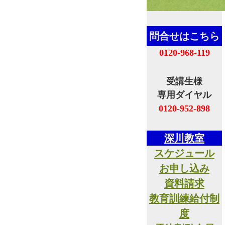
問合せはこちら
0120-968-119
受講生様
専用ダイヤル
0120-952-898
深川教室
スケジュール
お申し込み
資料請求
教育訓練給付制
度