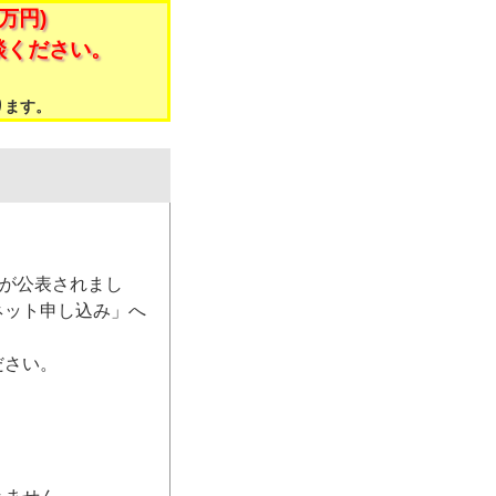
万円)
談ください。
。
ります。
）が公表されまし
ネット申し込み」へ
ださい。