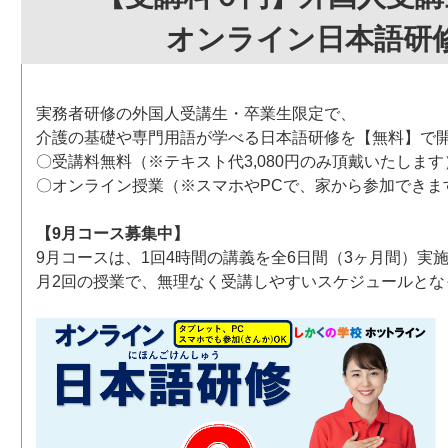
オンライン日本語研
実務者研修の外国人受講生・卒業生限定で、
介護の基礎や専門用語が学べる日本語研修を【無料】で
〇受講料無料（※テキスト代3,080円のみ頂戴いたします
〇オンライン授業（※スマホやPCで、家から参加できま
【9月コース募集中】
9月コースは、1回4時間の講義を全6日間（3ヶ月間）実
月2回の授業で、無理なく受講しやすいスケジュールとな