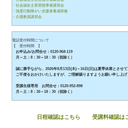
・社会福祉士実習指導者講習会
・強度行動障がい支援者養成研修
・介護教員講習会
電話受付時間について
【 受付時間 】
お申込み/お問合せ：0120-968-119
月～土：8：30～18：30（祝除く）
誠に勝手ながら、2026年8月13日(木)～16日(日)は夏季休業とさせ
ご不便をおかけいたしますが、ご理解賜りますようお願い申し上げ
受講生様専用 お問合せ：0120-952-898
月～土：8：30～18：30（祝除く）
日程確認はこちら
受講料確認は