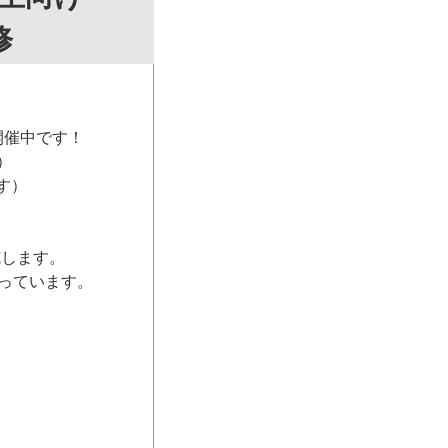
修
開催中です！
）
す）
施します。
っています。