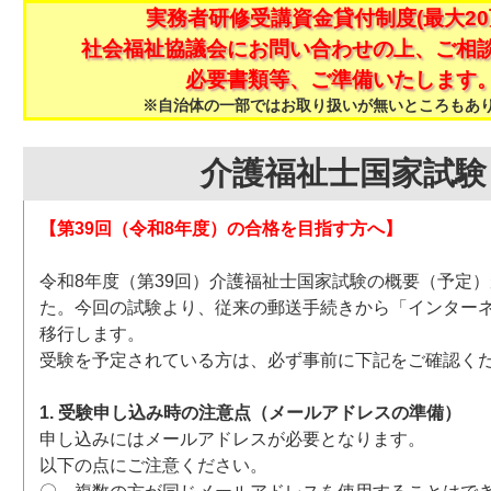
実務者研修受講資金貸付制度(最大20
社会福祉協議会にお問い合わせの上、ご相
必要書類等、ご準備いたします
※自治体の一部ではお取り扱いが無いところもあ
介護福祉士国家試験
【第39回（令和8年度）の合格を目指す方へ】
令和8年度（第39回）介護福祉士国家試験の概要（予定
た。今回の試験より、従来の郵送手続きから「インター
移行します。
受験を予定されている方は、必ず事前に下記をご確認く
1. 受験申し込み時の注意点（メールアドレスの準備）
申し込みにはメールアドレスが必要となります。
以下の点にご注意ください。