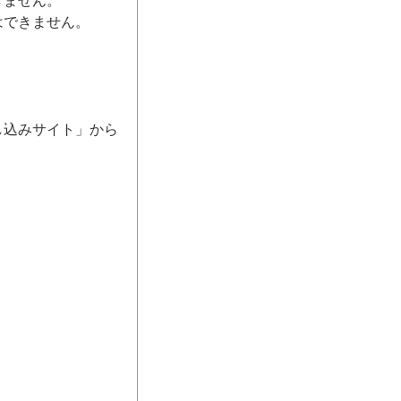
きません。
はできません。
し込みサイト」から