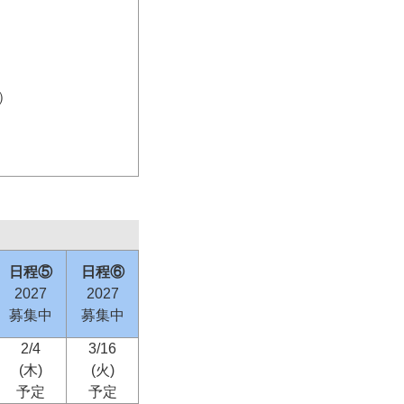
）
日程⑤
日程⑥
2027
2027
募集中
募集中
2/4
3/16
(木)
(火)
予定
予定