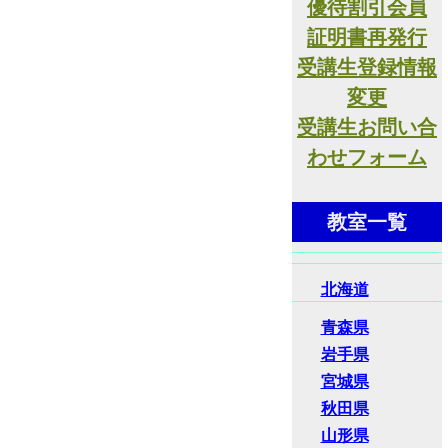
優待割引会員
証明書再発行
受講生登録情報
変更
受講生お問い合
わせフォーム
教室一覧
北海道
青森県
岩手県
宮城県
秋田県
山形県