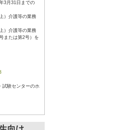
3月31日までの
日以上）介護等の業務
日以上）介護等の業務
号または第2号）を
3
・試験センターのホ
生向け