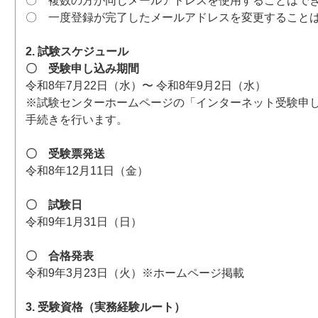
〇 複数の方が同じメールアドレスを使用することはで
〇 一度登録が完了したメールアドレスを変更すること
2. 試験スケジュール
〇 受験申し込み期間
令和8年7月22日（水）〜 令和8年9月2日（水）
※試験センターホームページの「インターネット受験申
手続きを行います。
〇 受験票発送
令和8年12月11日（金）
〇 試験日
令和9年1月31日（日）
〇 合格発表
令和9年3月23日（火）※ホームページ掲載
3. 受験資格（実務経験ルート）