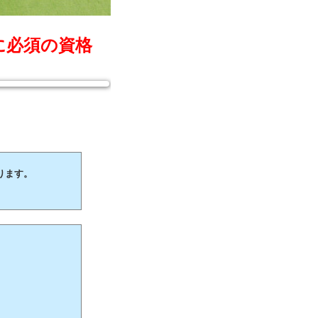
に必須の資格
ります。