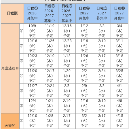
日程②
日程③
日程①
日程④
日程⑤
日程⑥
2026･
2026･
日程順
2026
2027
2027
2027
2027
2027
募集中
募集中
募集中
募集中
募集中
募集中
10/9
11/19
12/16
1/12
2/3
3/4
①
(金)
(木)
(水)
(火)
(水)
(木)
予定
予定
予定
予定
予定
予定
10/16
11/26
12/23
1/19
2/10
3/11
②
(金)
(木)
(水)
(火)
(水)
(木)
予定
予定
予定
予定
予定
予定
10/23
12/10
1/13
1/26
2/17
3/18
③
(金)
(木)
(水)
(火)
(水)
(木)
予定
予定
予定
予定
予定
予定
介護過程Ⅲ
11/20
12/17
1/20
2/2
2/24
3/25
④
(金)
(木)
(水)
(火)
(水)
(木)
予定
予定
予定
予定
予定
予定
11/27
12/24
2/3
2/9
3/3
4/1
⑤
(金)
(木)
(水)
(火)
(水)
(木)
予定
予定
予定
予定
予定
予定
12/4
1/21
2/10
2/16
3/10
4/8
⑥
(金)
(木)
(水)
(火)
(水)
(木)
予定
予定
予定
予定
予定
予定
12/10
1/28
2/17
3/2
3/17
4/15
①
(木)
(木)
(水)
(火)
(水)
(木)
医療的
予定
予定
予定
予定
予定
予定