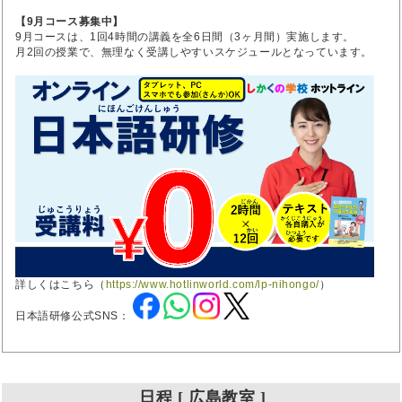
【9月コース募集中】
9月コースは、1回4時間の講義を全6日間（3ヶ月間）実施します。
月2回の授業で、無理なく受講しやすいスケジュールとなっています。
詳しくはこちら（
https://www.hotlinworld.com/lp-nihongo/
）
日本語研修公式SNS：
日程 [ 広島教室 ]