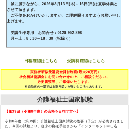
誠に勝手ながら、2026年8月13日(木)～16日(日)は夏季休業と
させて頂きます。
ご不便をおかけいたしますが、ご理解賜りますようお願い申し
上げます。
受講生様専用 お問合せ：0120-952-898
月～土：8：30～18：30（祝除く）
日程確認はこちら
受講料確認はこちら
実務者研修受講資金貸付制度(最大20万円)
社会福祉協議会にお問い合わせの上、ご相談ください。
必要書類等、ご準備いたします。
※自治体の一部ではお取り扱いが無いところもあります。
介護福祉士国家試験
【第39回（令和8年度）の合格を目指す方へ】
令和8年度（第39回）介護福祉士国家試験の概要（予定）が公表されまし
た。今回の試験より、従来の郵送手続きから「インターネット申し込