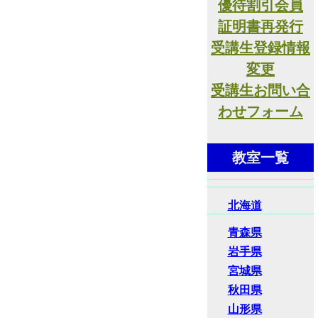
優待割引会員
証明書再発行
受講生登録情報
変更
受講生お問い合
わせフォーム
教室一覧
北海道
青森県
岩手県
宮城県
秋田県
山形県