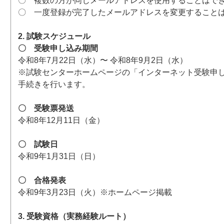
〇 複数の方が同じメールアドレスを使用することはで
〇 一度登録が完了したメールアドレスを変更すること
2. 試験スケジュール
〇 受験申し込み期間
令和8年7月22日（水）〜 令和8年9月2日（水）
※試験センターホームページの「インターネット受験申
手続きを行います。
〇 受験票発送
令和8年12月11日（金）
〇 試験日
令和9年1月31日（日）
〇 合格発表
令和9年3月23日（火）※ホームページ掲載
3. 受験資格（実務経験ルート）