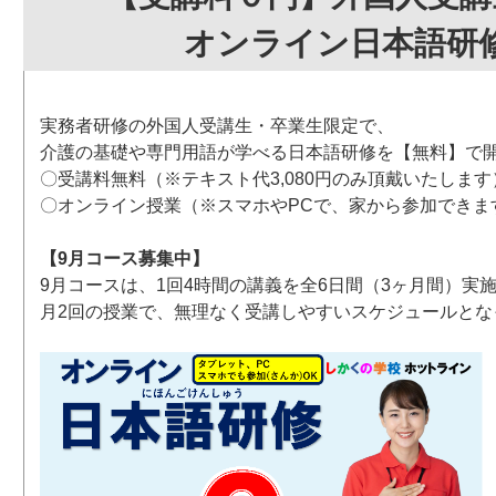
オンライン日本語研
実務者研修の外国人受講生・卒業生限定で、
介護の基礎や専門用語が学べる日本語研修を【無料】で
〇受講料無料（※テキスト代3,080円のみ頂戴いたします
〇オンライン授業（※スマホやPCで、家から参加できま
【9月コース募集中】
9月コースは、1回4時間の講義を全6日間（3ヶ月間）実
月2回の授業で、無理なく受講しやすいスケジュールとな