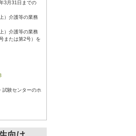
3月31日までの
日以上）介護等の業務
日以上）介護等の業務
号または第2号）を
3
・試験センターのホ
生向け