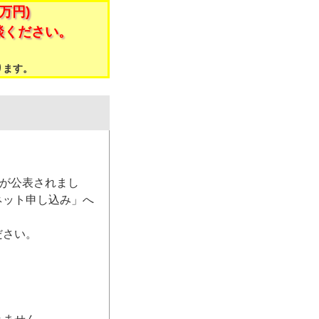
万円)
談ください。
。
ります。
）が公表されまし
ネット申し込み」へ
ださい。