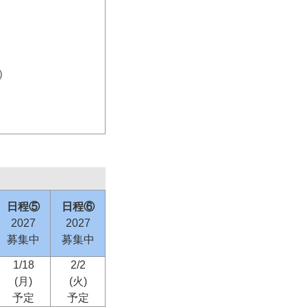
）
日程⑤
日程⑥
2027
2027
募集中
募集中
1/18
2/2
(月)
(火)
予定
予定