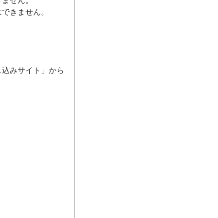
きません。
はできません。
し込みサイト」から