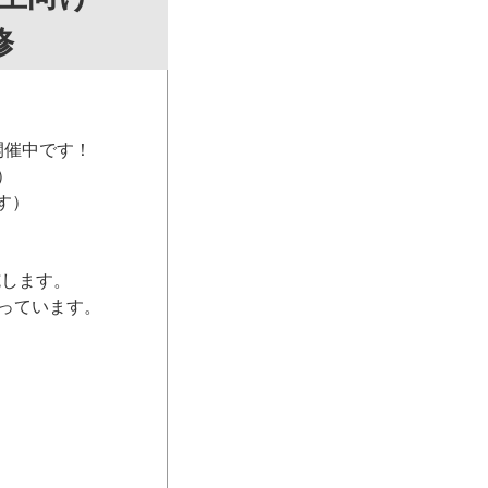
修
開催中です！
）
す）
施します。
っています。