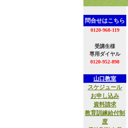
問合せはこちら
0120-968-119
受講生様
専用ダイヤル
0120-952-898
山口教室
スケジュール
お申し込み
資料請求
教育訓練給付制
度