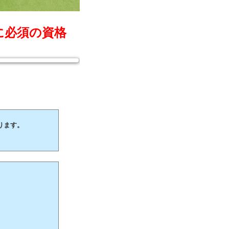
に必須の資格
ります。