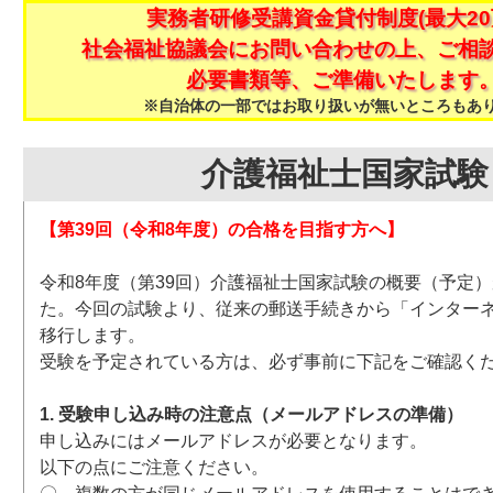
実務者研修受講資金貸付制度(最大20
社会福祉協議会にお問い合わせの上、ご相
必要書類等、ご準備いたします
※自治体の一部ではお取り扱いが無いところもあ
介護福祉士国家試験
【第39回（令和8年度）の合格を目指す方へ】
令和8年度（第39回）介護福祉士国家試験の概要（予定
た。今回の試験より、従来の郵送手続きから「インター
移行します。
受験を予定されている方は、必ず事前に下記をご確認く
1. 受験申し込み時の注意点（メールアドレスの準備）
申し込みにはメールアドレスが必要となります。
以下の点にご注意ください。