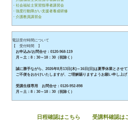
・社会福祉士実習指導者講習会
・強度行動障がい支援者養成研修
・介護教員講習会
電話受付時間について
【 受付時間 】
お申込み/お問合せ：0120-968-119
月～土：8：30～18：30（祝除く）
誠に勝手ながら、2026年8月13日(木)～16日(日)は夏季休業とさせ
ご不便をおかけいたしますが、ご理解賜りますようお願い申し上げ
受講生様専用 お問合せ：0120-952-898
月～土：8：30～18：30（祝除く）
日程確認はこちら
受講料確認は