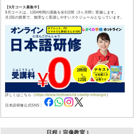
【9月コース募集中】
9月コースは、1回4時間の講義を全6日間（3ヶ月間）実施します。
月2回の授業で、無理なく受講しやすいスケジュールとなっています。
詳しくはこちら（
https://www.hotlinworld.com/lp-nihongo/
）
日本語研修公式SNS：
日程 [ 宗像教室 ]