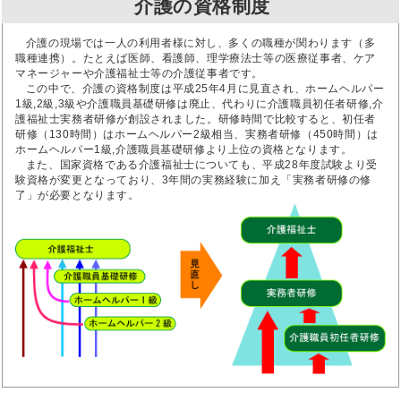
介護の資格制度
介護の現場では一人の利用者様に対し、多くの職種が関わります（多
職種連携）。たとえば医師、看護師、理学療法士等の医療従事者、ケア
マネージャーや介護福祉士等の介護従事者です。
この中で、介護の資格制度は平成25年4月に見直され、ホームヘルパー
1級,2級,3級や介護職員基礎研修は廃止、代わりに介護職員初任者研修,介
護福祉士実務者研修が創設されました。研修時間で比較すると、初任者
研修（130時間）はホームヘルパー2級相当、実務者研修（450時間）は
ホームヘルパー1級,介護職員基礎研修より上位の資格となります。
また、国家資格である介護福祉士についても、平成28年度試験より受
験資格が変更となっており、3年間の実務経験に加え「実務者研修の修
了」が必要となります。