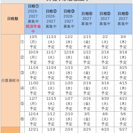
日程①
2026･
日程②
日程③
日程④
日程⑤
日程⑥
2027
2026･
2026･
日程順
2027
2027
2027
募集中
2027
2027
募集中
募集中
募集中
開講準備
募集中
募集中
中
10/5
11/10
12/2
1/15
2/2
3/4
①
(月)
(火)
(水)
(金)
(火)
(木)
予定
予定
予定
予定
予定
予定
10/19
11/17
12/16
1/22
2/16
3/18
②
(月)
(火)
(水)
(金)
(火)
(木)
予定
予定
予定
予定
予定
予定
11/16
11/24
1/13
2/5
3/2
3/25
③
(月)
(火)
(水)
(金)
(火)
(木)
予定
予定
予定
予定
予定
予定
介護過程Ⅲ
11/30
12/1
1/20
2/19
3/16
4/15
④
(月)
(火)
(水)
(金)
(火)
(木)
予定
予定
予定
予定
予定
予定
12/7
12/15
1/27
2/26
3/30
4/22
⑤
(月)
(火)
(水)
(金)
(火)
(木)
予定
予定
予定
予定
予定
予定
12/14
1/12
2/10
3/5
4/6
5/6
⑥
(月)
(火)
(水)
(金)
(火)
(木)
予定
予定
予定
予定
予定
予定
12/21
1/19
2/24
3/25
4/20
5/27