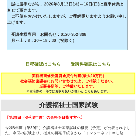
誠に勝手ながら、2026年8月13日(木)～16日(日)は夏季休業と
させて頂きます。
ご不便をおかけいたしますが、ご理解賜りますようお願い申し
上げます。
受講生様専用 お問合せ：0120-952-898
月～土：8：30～18：30（祝除く）
日程確認はこちら
受講料確認はこちら
実務者研修受講資金貸付制度(最大20万円)
社会福祉協議会にお問い合わせの上、ご相談ください。
必要書類等、ご準備いたします。
※自治体の一部ではお取り扱いが無いところもあります。
介護福祉士国家試験
【第39回（令和8年度）の合格を目指す方へ】
令和8年度（第39回）介護福祉士国家試験の概要（予定）が公表されまし
た。今回の試験より、従来の郵送手続きから「インターネット申し込