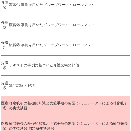
介護
演習① 事例を用いたグループワーク・ロールプレイ
②
介護
演習② 事例を用いたグループワーク・ロールプレイ
③
介護
演習③ 事例を用いたグループワーク・ロールプレイ
④
介護
テキストの事例に基づいた介護技術の評価
⑤
介護
筆記試験・解説
⑥
医療
喀痰吸引の基礎的知識と実施手順の確認 シミュレーターによる喀痰吸引
①
の実技演習
医療
経管栄養の基礎的知識と実施手順の確認 シミュレーターによる経管栄養
②
の実技演習 救急蘇生法演習