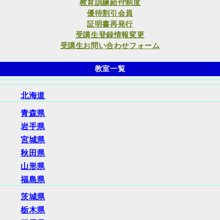
教育訓練給付制度
優待割引会員
証明書再発行
受講生登録情報変更
受講生お問い合わせフォーム
教室一覧
北海道
青森県
岩手県
宮城県
秋田県
山形県
福島県
茨城県
栃木県