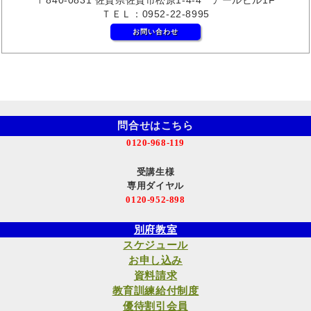
ＴＥＬ：0952-22-8995
お問い合わせ
問合せはこちら
0120-968-119
受講生様
専用ダイヤル
0120-952-898
別府教室
スケジュール
お申し込み
資料請求
教育訓練給付制度
優待割引会員