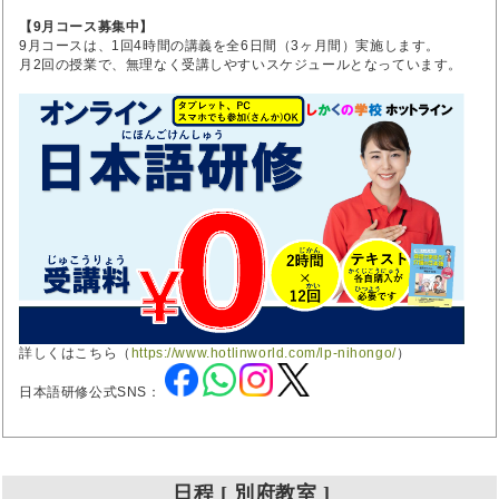
【9月コース募集中】
9月コースは、1回4時間の講義を全6日間（3ヶ月間）実施します。
月2回の授業で、無理なく受講しやすいスケジュールとなっています。
詳しくはこちら（
https://www.hotlinworld.com/lp-nihongo/
）
日本語研修公式SNS：
日程 [ 別府教室 ]