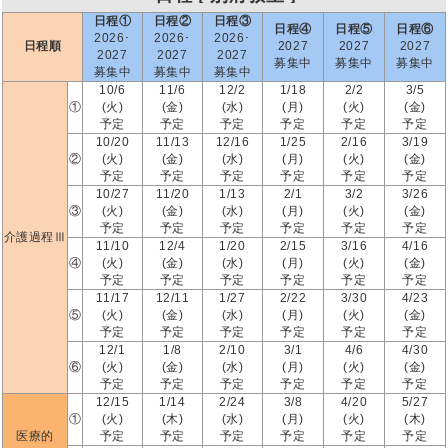
日程①
日程②
日程③
日程④
日程⑤
日程⑥
2026･
2026･
2026･
日程順
2027
2027
2027
2027
2027
2027
募集中
募集中
募集中
募集中
募集中
募集中
10/6
11/6
12/2
1/18
2/2
3/5
①
(火)
(金)
(水)
(月)
(火)
(金)
予定
予定
予定
予定
予定
予定
10/20
11/13
12/16
1/25
2/16
3/19
②
(火)
(金)
(水)
(月)
(火)
(金)
予定
予定
予定
予定
予定
予定
10/27
11/20
1/13
2/1
3/2
3/26
③
(火)
(金)
(水)
(月)
(火)
(金)
予定
予定
予定
予定
予定
予定
介護過程Ⅲ
11/10
12/4
1/20
2/15
3/16
4/16
④
(火)
(金)
(水)
(月)
(火)
(金)
予定
予定
予定
予定
予定
予定
11/17
12/11
1/27
2/22
3/30
4/23
⑤
(火)
(金)
(水)
(月)
(火)
(金)
予定
予定
予定
予定
予定
予定
12/1
1/8
2/10
3/1
4/6
4/30
⑥
(火)
(金)
(水)
(月)
(火)
(金)
予定
予定
予定
予定
予定
予定
12/15
1/14
2/24
3/8
4/20
5/27
①
(火)
(木)
(水)
(月)
(火)
(木)
医療的
予定
予定
予定
予定
予定
予定