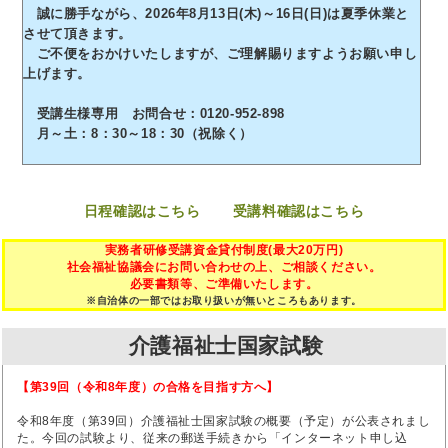
誠に勝手ながら、2026年8月13日(木)～16日(日)は夏季休業と
させて頂きます。
ご不便をおかけいたしますが、ご理解賜りますようお願い申し
上げます。
受講生様専用 お問合せ：0120-952-898
月～土：8：30～18：30（祝除く）
日程確認はこちら
受講料確認はこちら
実務者研修受講資金貸付制度(最大20万円)
社会福祉協議会にお問い合わせの上、ご相談ください。
必要書類等、ご準備いたします。
※自治体の一部ではお取り扱いが無いところもあります。
介護福祉士国家試験
【第39回（令和8年度）の合格を目指す方へ】
令和8年度（第39回）介護福祉士国家試験の概要（予定）が公表されまし
た。今回の試験より、従来の郵送手続きから「インターネット申し込