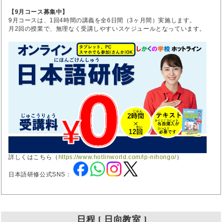
【9月コース募集中】
9月コースは、1回4時間の講義を全6日間（3ヶ月間）実施します。
月2回の授業で、無理なく受講しやすいスケジュールとなっています。
詳しくはこちら（
https://www.hotlinworld.com/lp-nihongo/
）
日本語研修公式SNS：
日程 [ 日向教室 ]