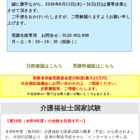
誠に勝手ながら、2026年8月13日(木)～16日(日)は夏季休業と
させて頂きます。
ご不便をおかけいたしますが、ご理解賜りますようお願い申し
上げます。
受講生様専用 お問合せ：0120-952-898
月～土：8：30～18：30（祝除く）
日程確認はこちら
受講料確認はこちら
実務者研修受講資金貸付制度(最大20万円)
社会福祉協議会にお問い合わせの上、ご相談ください。
必要書類等、ご準備いたします。
※自治体の一部ではお取り扱いが無いところもあります。
介護福祉士国家試験
【第39回（令和8年度）の合格を目指す方へ】
令和8年度（第39回）介護福祉士国家試験の概要（予定）が公表されまし
た。今回の試験より、従来の郵送手続きから「インターネット申し込