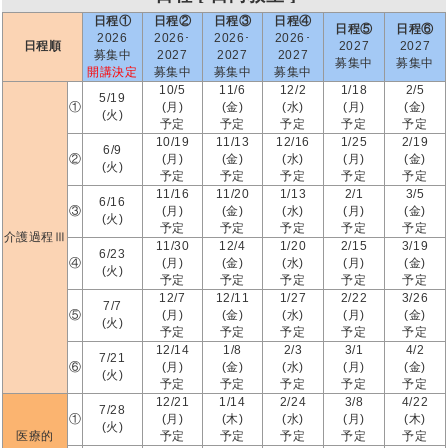
日程①
日程②
日程③
日程④
日程⑤
日程⑥
2026
2026･
2026･
2026･
日程順
2027
2027
募集中
2027
2027
2027
募集中
募集中
開講決定
募集中
募集中
募集中
10/5
11/6
12/2
1/18
2/5
5/19
①
(月)
(金)
(水)
(月)
(金)
(火)
予定
予定
予定
予定
予定
10/19
11/13
12/16
1/25
2/19
6/9
②
(月)
(金)
(水)
(月)
(金)
(火)
予定
予定
予定
予定
予定
11/16
11/20
1/13
2/1
3/5
6/16
③
(月)
(金)
(水)
(月)
(金)
(火)
予定
予定
予定
予定
予定
介護過程Ⅲ
11/30
12/4
1/20
2/15
3/19
6/23
④
(月)
(金)
(水)
(月)
(金)
(火)
予定
予定
予定
予定
予定
12/7
12/11
1/27
2/22
3/26
7/7
⑤
(月)
(金)
(水)
(月)
(金)
(火)
予定
予定
予定
予定
予定
12/14
1/8
2/3
3/1
4/2
7/21
⑥
(月)
(金)
(水)
(月)
(金)
(火)
予定
予定
予定
予定
予定
12/21
1/14
2/24
3/8
4/22
7/28
①
(月)
(木)
(水)
(月)
(木)
(火)
医療的
予定
予定
予定
予定
予定