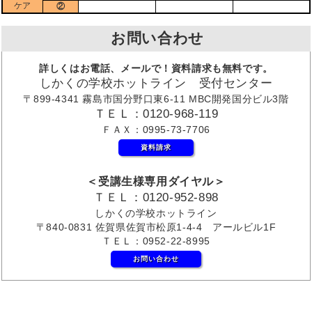
ケア
②
お問い合わせ
詳しくはお電話、メールで！資料請求も無料です。
しかくの学校ホットライン 受付センター
〒899-4341 霧島市国分野口東6-11 MBC開発国分ビル3階
ＴＥＬ：0120-968-119
ＦＡＸ：0995-73-7706
資料請求
＜受講生様専用ダイヤル＞
ＴＥＬ：0120-952-898
しかくの学校ホットライン
〒840-0831 佐賀県佐賀市松原1-4-4 アールビル1F
ＴＥＬ：0952-22-8995
お問い合わせ