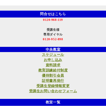
問合せはこちら
0120-968-119
受講生様
専用ダイヤル
0120-952-898
中央教室
スケジュール
お申し込み
資料請求
教育訓練給付制度
優待割引会員
証明書再発行
受講生登録情報変更
受講生お問い合わせフォーム
教室一覧