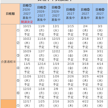
日程①
日程②
日程③
2026･
日程④
日程⑤
日程⑥
2026･
2026･
日程順
2027
2027
2027
2027
2027
2027
募集中
募集中
募集中
募集中
募集中
募集中
開講決定
10/15
11/9
12/1
1/15
2/4
3/3
①
(木)
(月)
(火)
(金)
(木)
(水)
予定
予定
予定
予定
予定
予定
10/22
11/16
12/15
1/22
2/18
3/17
②
(木)
(月)
(火)
(金)
(木)
(水)
予定
予定
予定
予定
予定
予定
10/29
12/7
12/22
2/5
3/4
3/31
③
(木)
(月)
(火)
(金)
(木)
(水)
予定
予定
予定
予定
予定
予定
介護過程Ⅲ
11/5
12/14
1/19
2/19
3/18
4/14
④
(木)
(月)
(火)
(金)
(木)
(水)
予定
予定
予定
予定
予定
予定
11/26
12/21
1/26
2/26
3/25
4/28
⑤
(木)
(月)
(火)
(金)
(木)
(水)
予定
予定
予定
予定
予定
予定
12/10
1/18
2/9
3/5
4/1
5/12
⑥
(木)
(月)
(火)
(金)
(木)
(水)
予定
予定
予定
予定
予定
予定
12/17
1/25
2/16
3/25
4/22
5/26
①
(木)
(月)
(火)
(木)
(木)
(水)