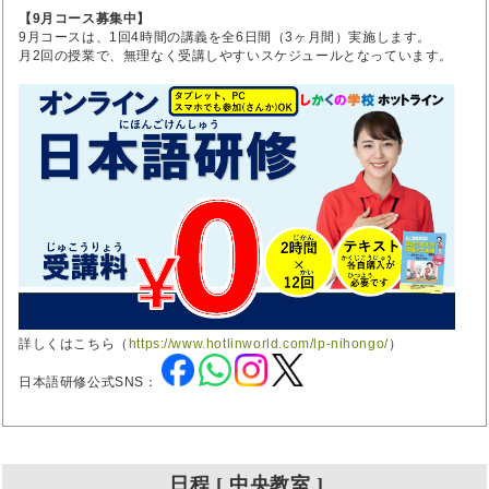
【9月コース募集中】
9月コースは、1回4時間の講義を全6日間（3ヶ月間）実施します。
月2回の授業で、無理なく受講しやすいスケジュールとなっています。
詳しくはこちら（
https://www.hotlinworld.com/lp-nihongo/
）
日本語研修公式SNS：
日程 [ 中央教室 ]