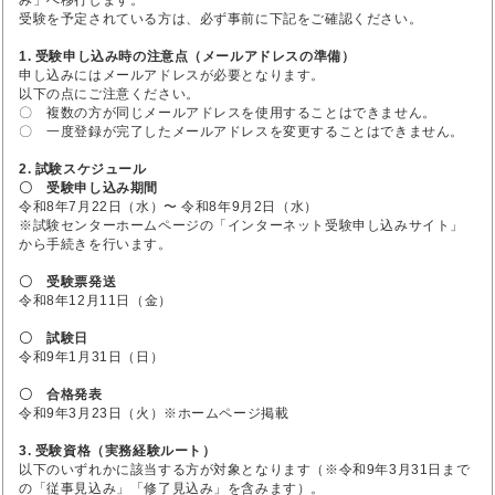
受験を予定されている方は、必ず事前に下記をご確認ください。
1. 受験申し込み時の注意点（メールアドレスの準備）
申し込みにはメールアドレスが必要となります。
以下の点にご注意ください。
〇 複数の方が同じメールアドレスを使用することはできません。
〇 一度登録が完了したメールアドレスを変更することはできません。
2. 試験スケジュール
〇 受験申し込み期間
令和8年7月22日（水）〜 令和8年9月2日（水）
※試験センターホームページの「インターネット受験申し込みサイト」
から手続きを行います。
〇 受験票発送
令和8年12月11日（金）
〇 試験日
令和9年1月31日（日）
〇 合格発表
令和9年3月23日（火）※ホームページ掲載
3. 受験資格（実務経験ルート）
以下のいずれかに該当する方が対象となります（※令和9年3月31日まで
の「従事見込み」「修了見込み」を含みます）。