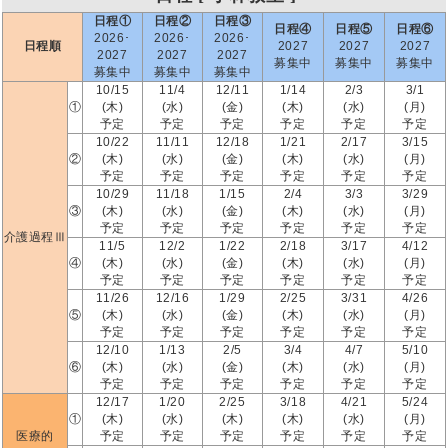
日程①
日程②
日程③
日程④
日程⑤
日程⑥
2026･
2026･
2026･
日程順
2027
2027
2027
2027
2027
2027
募集中
募集中
募集中
募集中
募集中
募集中
10/15
11/4
12/11
1/14
2/3
3/1
①
(木)
(水)
(金)
(木)
(水)
(月)
予定
予定
予定
予定
予定
予定
10/22
11/11
12/18
1/21
2/17
3/15
②
(木)
(水)
(金)
(木)
(水)
(月)
予定
予定
予定
予定
予定
予定
10/29
11/18
1/15
2/4
3/3
3/29
③
(木)
(水)
(金)
(木)
(水)
(月)
予定
予定
予定
予定
予定
予定
介護過程Ⅲ
11/5
12/2
1/22
2/18
3/17
4/12
④
(木)
(水)
(金)
(木)
(水)
(月)
予定
予定
予定
予定
予定
予定
11/26
12/16
1/29
2/25
3/31
4/26
⑤
(木)
(水)
(金)
(木)
(水)
(月)
予定
予定
予定
予定
予定
予定
12/10
1/13
2/5
3/4
4/7
5/10
⑥
(木)
(水)
(金)
(木)
(水)
(月)
予定
予定
予定
予定
予定
予定
12/17
1/20
2/25
3/18
4/21
5/24
①
(木)
(水)
(木)
(木)
(水)
(月)
医療的
予定
予定
予定
予定
予定
予定