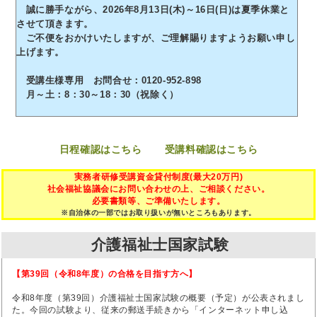
誠に勝手ながら、2026年8月13日(木)～16日(日)は夏季休業と
させて頂きます。
ご不便をおかけいたしますが、ご理解賜りますようお願い申し
上げます。
受講生様専用 お問合せ：0120-952-898
月～土：8：30～18：30（祝除く）
日程確認はこちら
受講料確認はこちら
実務者研修受講資金貸付制度(最大20万円)
社会福祉協議会にお問い合わせの上、ご相談ください。
必要書類等、ご準備いたします。
※自治体の一部ではお取り扱いが無いところもあります。
介護福祉士国家試験
【第39回（令和8年度）の合格を目指す方へ】
令和8年度（第39回）介護福祉士国家試験の概要（予定）が公表されまし
た。今回の試験より、従来の郵送手続きから「インターネット申し込