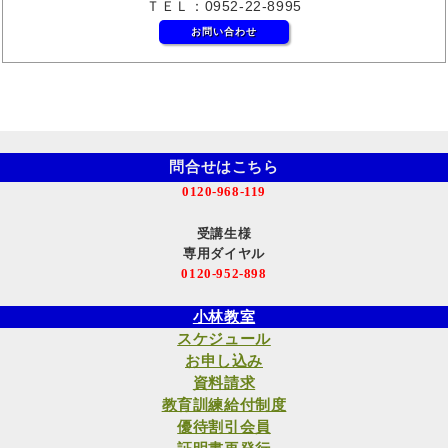
ＴＥＬ：0952-22-8995
お問い合わせ
問合せはこちら
0120-968-119
受講生様
専用ダイヤル
0120-952-898
小林教室
スケジュール
お申し込み
資料請求
教育訓練給付制度
優待割引会員