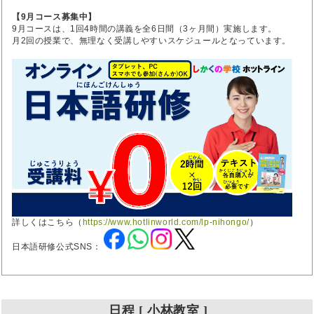
【9月コース募集中】
9月コースは、1回4時間の講義を全6日間（3ヶ月間）実施します。
月2回の授業で、無理なく受講しやすいスケジュールとなっています。
詳しくはこちら（
https://www.hotlinworld.com/lp-nihongo/
）
日本語研修公式SNS：
日程 [ 小林教室 ]