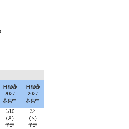
）
日程⑤
日程⑥
2027
2027
募集中
募集中
1/18
2/4
(月)
(木)
予定
予定