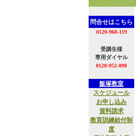
問合せはこちら
0120-968-119
受講生様
専用ダイヤル
0120-952-898
飯塚教室
スケジュール
お申し込み
資料請求
教育訓練給付制
度