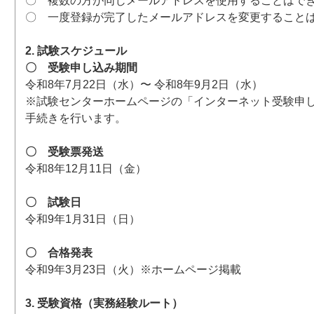
〇 複数の方が同じメールアドレスを使用することはで
〇 一度登録が完了したメールアドレスを変更すること
2. 試験スケジュール
〇 受験申し込み期間
令和8年7月22日（水）〜 令和8年9月2日（水）
※試験センターホームページの「インターネット受験申
手続きを行います。
〇 受験票発送
令和8年12月11日（金）
〇 試験日
令和9年1月31日（日）
〇 合格発表
令和9年3月23日（火）※ホームページ掲載
3. 受験資格（実務経験ルート）