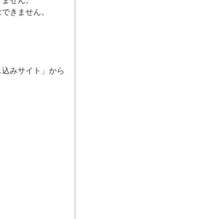
きません。
はできません。
し込みサイト」から