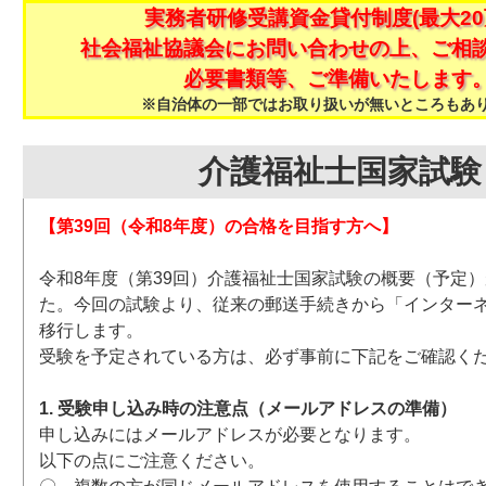
実務者研修受講資金貸付制度(最大20
社会福祉協議会にお問い合わせの上、ご相
必要書類等、ご準備いたします
※自治体の一部ではお取り扱いが無いところもあ
介護福祉士国家試験
【第39回（令和8年度）の合格を目指す方へ】
令和8年度（第39回）介護福祉士国家試験の概要（予定
た。今回の試験より、従来の郵送手続きから「インター
移行します。
受験を予定されている方は、必ず事前に下記をご確認く
1. 受験申し込み時の注意点（メールアドレスの準備）
申し込みにはメールアドレスが必要となります。
以下の点にご注意ください。