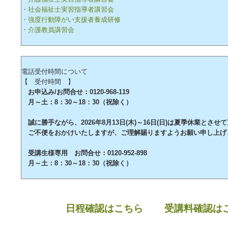
・社会福祉士実習指導者講習会
・強度行動障がい支援者養成研修
・介護教員講習会
電話受付時間について
【 受付時間 】
お申込み/お問合せ：0120-968-119
月～土：8：30～18：30（祝除く）
誠に勝手ながら、2026年8月13日(木)～16日(日)は夏季休業とさせ
ご不便をおかけいたしますが、ご理解賜りますようお願い申し上げ
受講生様専用 お問合せ：0120-952-898
月～土：8：30～18：30（祝除く）
日程確認はこちら
受講料確認は