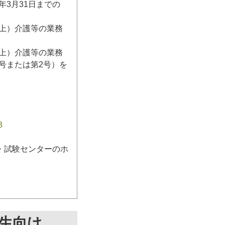
3月31日までの
日以上）介護等の業務
日以上）介護等の業務
号または第2号）を
3
・試験センターのホ
生向け