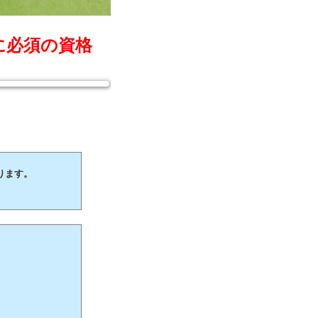
に必須の資格
ります。