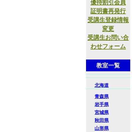
優待割引会員
証明書再発行
受講生登録情報
変更
受講生お問い合
わせフォーム
教室一覧
北海道
青森県
岩手県
宮城県
秋田県
山形県