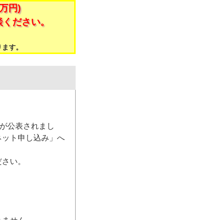
万円)
談ください。
。
ります。
）が公表されまし
ネット申し込み」へ
ださい。