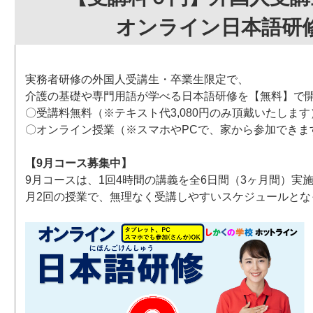
オンライン日本語研
実務者研修の外国人受講生・卒業生限定で、
介護の基礎や専門用語が学べる日本語研修を【無料】で
〇受講料無料（※テキスト代3,080円のみ頂戴いたします
〇オンライン授業（※スマホやPCで、家から参加できま
【9月コース募集中】
9月コースは、1回4時間の講義を全6日間（3ヶ月間）実
月2回の授業で、無理なく受講しやすいスケジュールとな