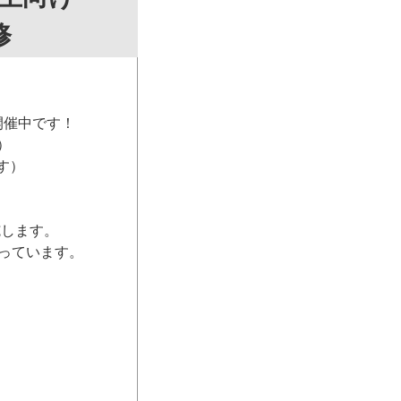
修
開催中です！
）
す）
施します。
っています。