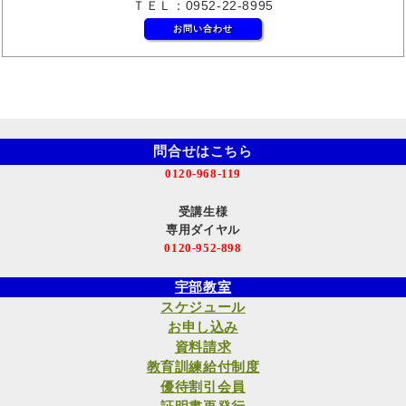
ＴＥＬ：0952-22-8995
お問い合わせ
問合せはこちら
0120-968-119
受講生様
専用ダイヤル
0120-952-898
宇部教室
スケジュール
お申し込み
資料請求
教育訓練給付制度
優待割引会員