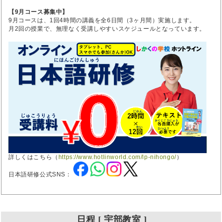
【9月コース募集中】
9月コースは、1回4時間の講義を全6日間（3ヶ月間）実施します。
月2回の授業で、無理なく受講しやすいスケジュールとなっています。
詳しくはこちら（
https://www.hotlinworld.com/lp-nihongo/
）
日本語研修公式SNS：
日程 [ 宇部教室 ]