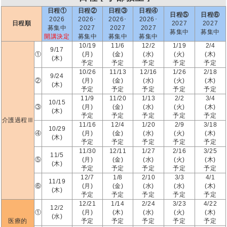
日程①
日程②
日程③
日程④
日程⑤
日程⑥
2026
2026･
2026･
2026･
日程順
2027
2027
募集中
2027
2027
2027
募集中
募集中
開講決定
募集中
募集中
募集中
10/19
11/6
12/2
1/19
2/4
9/17
①
(月)
(金)
(水)
(火)
(木)
(木)
予定
予定
予定
予定
予定
10/26
11/13
12/16
1/26
2/18
9/24
②
(月)
(金)
(水)
(火)
(木)
(木)
予定
予定
予定
予定
予定
11/9
11/20
1/13
2/2
3/4
10/15
③
(月)
(金)
(水)
(火)
(木)
(木)
予定
予定
予定
予定
予定
介護過程Ⅲ
11/16
12/4
1/20
2/9
3/18
10/29
④
(月)
(金)
(水)
(火)
(木)
(木)
予定
予定
予定
予定
予定
11/30
12/11
1/27
2/16
3/25
11/5
⑤
(月)
(金)
(水)
(火)
(木)
(木)
予定
予定
予定
予定
予定
12/7
1/8
2/10
3/3
4/1
11/19
⑥
(月)
(金)
(水)
(水)
(木)
(木)
予定
予定
予定
予定
予定
12/21
1/14
2/24
3/23
4/22
12/2
①
(月)
(木)
(水)
(火)
(木)
(水)
医療的
予定
予定
予定
予定
予定