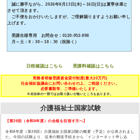
誠に勝手ながら、2026年8月13日(木)～16日(日)は夏季休業と
させて頂きます。
ご不便をおかけいたしますが、ご理解賜りますようお願い申し
上げます。
受講生様専用 お問合せ：0120-952-898
月～土：8：30～18：30（祝除く）
日程確認はこちら
受講料確認はこちら
実務者研修受講資金貸付制度(最大20万円)
社会福祉協議会にお問い合わせの上、ご相談ください。
必要書類等、ご準備いたします。
※自治体の一部ではお取り扱いが無いところもあります。
介護福祉士国家試験
【第39回（令和8年度）の合格を目指す方へ】
令和8年度（第39回）介護福祉士国家試験の概要（予定）が公表されまし
た。今回の試験より、従来の郵送手続きから「インターネット申し込