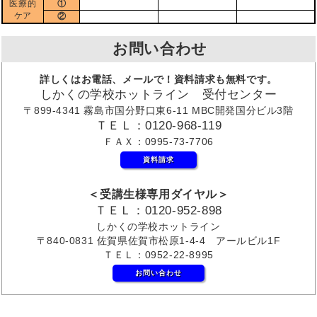
医療的
①
ケア
②
お問い合わせ
詳しくはお電話、メールで！資料請求も無料です。
しかくの学校ホットライン 受付センター
〒899-4341 霧島市国分野口東6-11 MBC開発国分ビル3階
ＴＥＬ：0120-968-119
ＦＡＸ：0995-73-7706
資料請求
＜受講生様専用ダイヤル＞
ＴＥＬ：0120-952-898
しかくの学校ホットライン
〒840-0831 佐賀県佐賀市松原1-4-4 アールビル1F
ＴＥＬ：0952-22-8995
お問い合わせ