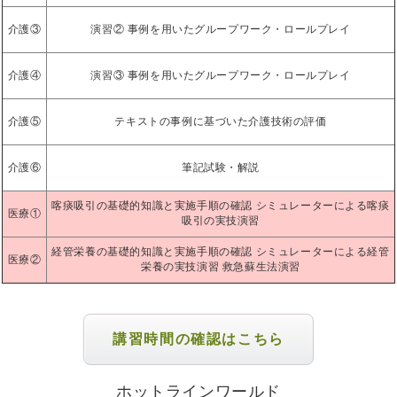
介護③
演習② 事例を用いたグループワーク・ロールプレイ
介護④
演習③ 事例を用いたグループワーク・ロールプレイ
介護⑤
テキストの事例に基づいた介護技術の評価
介護⑥
筆記試験・解説
喀痰吸引の基礎的知識と実施手順の確認 シミュレーターによる喀痰
医療①
吸引の実技演習
経管栄養の基礎的知識と実施手順の確認 シミュレーターによる経管
医療②
栄養の実技演習 救急蘇生法演習
講習時間の確認はこちら
ホットラインワールド