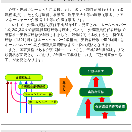
介護の現場では一人の利用者様に対し、多くの職種が関わります（多
職種連携）。たとえば医師、看護師、理学療法士等の医療従事者、ケア
マネージャーや介護福祉士等の介護従事者です。
この中で、介護の資格制度は平成25年4月に見直され、ホームヘルパー
1級,2級,3級や介護職員基礎研修は廃止、代わりに介護職員初任者研修,介
護福祉士実務者研修が創設されました。研修時間で比較すると、初任者
研修（130時間）はホームヘルパー2級相当、実務者研修（450時間）は
ホームヘルパー1級,介護職員基礎研修より上位の資格となります。
また、国家資格である介護福祉士についても、平成28年度試験より受
験資格が変更となっており、3年間の実務経験に加え「実務者研修の修
了」が必要となります。