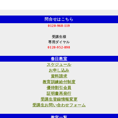
問合せはこちら
0120-968-119
受講生様
専用ダイヤル
0120-952-898
春日教室
スケジュール
お申し込み
資料請求
教育訓練給付制度
優待割引会員
証明書再発行
受講生登録情報変更
受講生お問い合わせフォーム
教室一覧