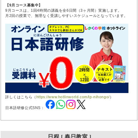
【9月コース募集中】
9月コースは、1回4時間の講義を全6日間（3ヶ月間）実施します。
月2回の授業で、無理なく受講しやすいスケジュールとなっています。
詳しくはこちら（
https://www.hotlinworld.com/lp-nihongo/
）
日本語研修公式SNS：
日程 [ 春日教室 ]