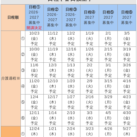
日程①
日程②
日程③
2026･
日程④
日程⑤
日程⑥
2026･
2026･
日程順
2027
2027
2027
2027
2027
2027
募集中
募集中
募集中
募集中
募集中
募集中
開講決定
10/23
11/12
12/2
1/19
2/1
3/5
①
(金)
(木)
(水)
(火)
(月)
(金)
予定
予定
予定
予定
予定
予定
10/30
11/19
12/16
1/26
2/15
3/19
②
(金)
(木)
(水)
(火)
(月)
(金)
予定
予定
予定
予定
予定
予定
11/6
12/3
1/13
2/2
3/1
3/26
③
(金)
(木)
(水)
(火)
(月)
(金)
予定
予定
予定
予定
予定
予定
介護過程Ⅲ
11/20
12/10
1/20
2/9
3/15
4/16
④
(金)
(木)
(水)
(火)
(月)
(金)
予定
予定
予定
予定
予定
予定
12/4
12/17
1/27
2/16
3/29
4/23
⑤
(金)
(木)
(水)
(火)
(月)
(金)
予定
予定
予定
予定
予定
予定
12/11
1/14
2/10
3/3
4/5
4/30
⑥
(金)
(木)
(水)
(水)
(月)
(金)
予定
予定
予定
予定
予定
予定
12/24
1/21
2/24
3/23
4/26
5/27
①
(木)
(木)
(水)
(火)
(月)
(木)