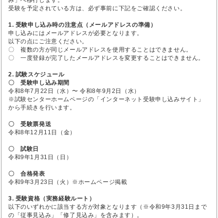
受験を予定されている方は、必ず事前に下記をご確認ください。
1. 受験申し込み時の注意点（メールアドレスの準備）
申し込みにはメールアドレスが必要となります。
以下の点にご注意ください。
〇 複数の方が同じメールアドレスを使用することはできません。
〇 一度登録が完了したメールアドレスを変更することはできません。
2. 試験スケジュール
〇 受験申し込み期間
令和8年7月22日（水）〜 令和8年9月2日（水）
※試験センターホームページの「インターネット受験申し込みサイト」
から手続きを行います。
〇 受験票発送
令和8年12月11日（金）
〇 試験日
令和9年1月31日（日）
〇 合格発表
令和9年3月23日（火）※ホームページ掲載
3. 受験資格（実務経験ルート）
以下のいずれかに該当する方が対象となります（※令和9年3月31日まで
の「従事見込み」「修了見込み」を含みます）。