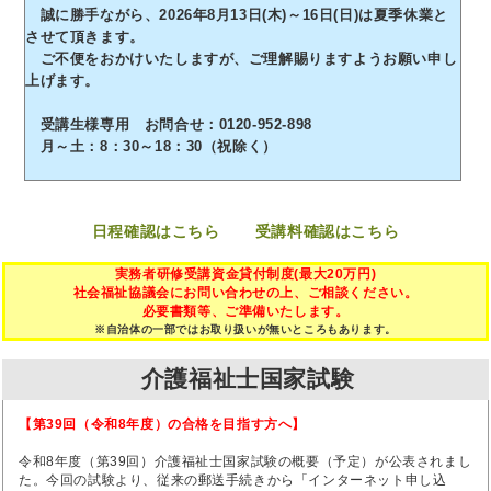
誠に勝手ながら、2026年8月13日(木)～16日(日)は夏季休業と
させて頂きます。
ご不便をおかけいたしますが、ご理解賜りますようお願い申し
上げます。
受講生様専用 お問合せ：0120-952-898
月～土：8：30～18：30（祝除く）
日程確認はこちら
受講料確認はこちら
実務者研修受講資金貸付制度(最大20万円)
社会福祉協議会にお問い合わせの上、ご相談ください。
必要書類等、ご準備いたします。
※自治体の一部ではお取り扱いが無いところもあります。
介護福祉士国家試験
【第39回（令和8年度）の合格を目指す方へ】
令和8年度（第39回）介護福祉士国家試験の概要（予定）が公表されまし
た。今回の試験より、従来の郵送手続きから「インターネット申し込