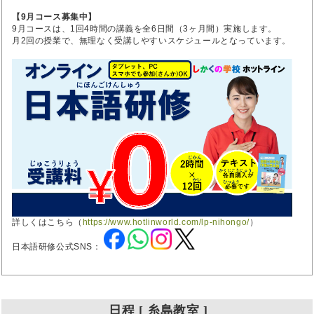
【9月コース募集中】
9月コースは、1回4時間の講義を全6日間（3ヶ月間）実施します。
月2回の授業で、無理なく受講しやすいスケジュールとなっています。
詳しくはこちら（
https://www.hotlinworld.com/lp-nihongo/
）
日本語研修公式SNS：
日程 [ 糸島教室 ]