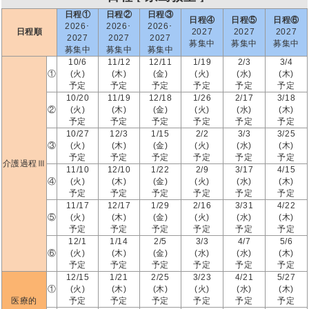
日程①
日程②
日程③
日程④
日程⑤
日程⑥
2026･
2026･
2026･
日程順
2027
2027
2027
2027
2027
2027
募集中
募集中
募集中
募集中
募集中
募集中
10/6
11/12
12/11
1/19
2/3
3/4
①
(火)
(木)
(金)
(火)
(水)
(木)
予定
予定
予定
予定
予定
予定
10/20
11/19
12/18
1/26
2/17
3/18
②
(火)
(木)
(金)
(火)
(水)
(木)
予定
予定
予定
予定
予定
予定
10/27
12/3
1/15
2/2
3/3
3/25
③
(火)
(木)
(金)
(火)
(水)
(木)
予定
予定
予定
予定
予定
予定
介護過程Ⅲ
11/10
12/10
1/22
2/9
3/17
4/15
④
(火)
(木)
(金)
(火)
(水)
(木)
予定
予定
予定
予定
予定
予定
11/17
12/17
1/29
2/16
3/31
4/22
⑤
(火)
(木)
(金)
(火)
(水)
(木)
予定
予定
予定
予定
予定
予定
12/1
1/14
2/5
3/3
4/7
5/6
⑥
(火)
(木)
(金)
(水)
(水)
(木)
予定
予定
予定
予定
予定
予定
12/15
1/21
2/25
3/23
4/21
5/27
①
(火)
(木)
(木)
(火)
(水)
(木)
医療的
予定
予定
予定
予定
予定
予定