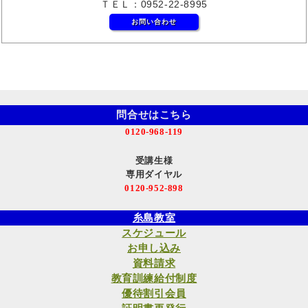
ＴＥＬ：0952-22-8995
お問い合わせ
問合せはこちら
0120-968-119
受講生様
専用ダイヤル
0120-952-898
糸島教室
スケジュール
お申し込み
資料請求
教育訓練給付制度
優待割引会員