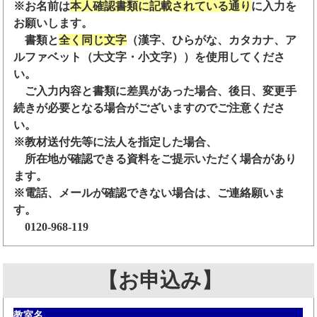
※お名前は
本人確認書類に記載されている通り
に入力を
お願いします。
書類と
全く同じ文字
（漢字、ひらがな、カタカナ、ア
ルファベット（大文字・小文字））を使用してくださ
い。
ご入力内容と書類に差異があった場合、後日、変更手
続きが必要となる場合がございますのでご注意くださ
い。
※教材送付先等に法人を指定した場合、
所在地が確認できる資料をご提示いただく場合があり
ます。
※電話、メールが確認できない場合は、ご連絡願いま
す。
0120-968-119
【お申込み】
教室名