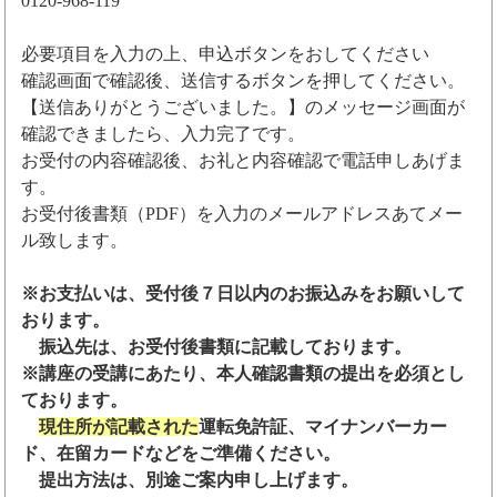
0120-968-119
必要項目を入力の上、申込ボタンをおしてください
確認画面で確認後、送信するボタンを押してください。
【送信ありがとうございました。】のメッセージ画面が
確認できましたら、入力完了です。
お受付の内容確認後、お礼と内容確認で電話申しあげま
す。
お受付後書類（PDF）を入力のメールアドレスあてメー
ル致します。
※お支払いは、受付後７日以内のお振込みをお願いして
おります。
振込先は、お受付後書類に記載しております。
※講座の受講にあたり、本人確認書類の提出を必須とし
ております。
現住所が記載された
運転免許証、マイナンバーカー
ド、在留カードなどをご準備ください。
提出方法は、別途ご案内申し上げます。