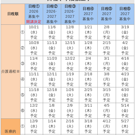
日程①
日程②
日程③
日程④
日程⑤
日程⑥
2026
2026･
2026･
日程順
2027
2027
2027
募集中
2027
2027
募集中
募集中
募集中
開講決定
募集中
募集中
10/21
11/6
12/8
1/21
2/8
3/19
①
(水)
(金)
(火)
(木)
(月)
(金)
予定
予定
予定
予定
予定
予定
10/28
11/13
12/15
1/28
2/15
4/2
②
(水)
(金)
(火)
(木)
(月)
(金)
予定
予定
予定
予定
予定
予定
11/4
11/20
12/22
2/4
3/1
4/16
③
(水)
(金)
(火)
(木)
(月)
(金)
予定
予定
予定
予定
予定
予定
介護過程Ⅲ
11/11
12/11
1/19
2/18
3/8
4/23
④
(水)
(金)
(火)
(木)
(月)
(金)
予定
予定
予定
予定
予定
予定
11/18
12/18
1/26
2/25
3/15
4/30
⑤
(水)
(金)
(火)
(木)
(月)
(金)
予定
予定
予定
予定
予定
予定
12/2
1/8
2/9
3/11
4/5
5/14
⑥
(水)
(金)
(火)
(木)
(月)
(金)
予定
予定
予定
予定
予定
予定
12/9
1/14
2/16
3/18
4/12
5/27
①
(水)
(木)
(火)
(木)
(月)
(木)
医療的
予定
予定
予定
予定
予定
予定