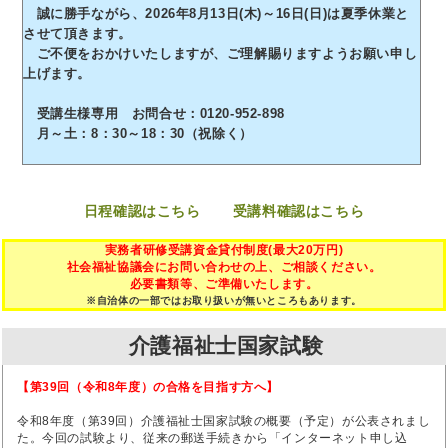
誠に勝手ながら、2026年8月13日(木)～16日(日)は夏季休業と
させて頂きます。
ご不便をおかけいたしますが、ご理解賜りますようお願い申し
上げます。
受講生様専用 お問合せ：0120-952-898
月～土：8：30～18：30（祝除く）
日程確認はこちら
受講料確認はこちら
実務者研修受講資金貸付制度(最大20万円)
社会福祉協議会にお問い合わせの上、ご相談ください。
必要書類等、ご準備いたします。
※自治体の一部ではお取り扱いが無いところもあります。
介護福祉士国家試験
【第39回（令和8年度）の合格を目指す方へ】
令和8年度（第39回）介護福祉士国家試験の概要（予定）が公表されまし
た。今回の試験より、従来の郵送手続きから「インターネット申し込