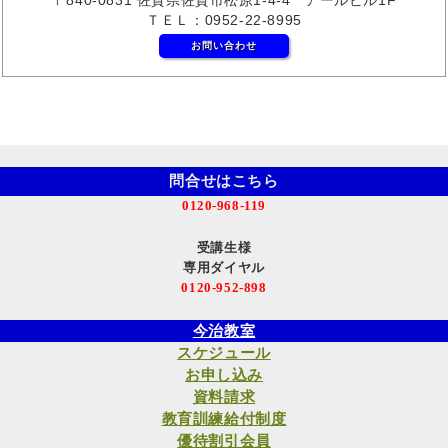
ＴＥＬ：0952-22-8995
お問い合わせ
問合せはこちら
0120-968-119
受講生様
専用ダイヤル
0120-952-898
今治教室
スケジュール
お申し込み
資料請求
教育訓練給付制度
優待割引会員