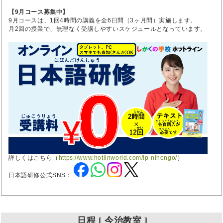
【9月コース募集中】
9月コースは、1回4時間の講義を全6日間（3ヶ月間）実施します。
月2回の授業で、無理なく受講しやすいスケジュールとなっています。
詳しくはこちら（
https://www.hotlinworld.com/lp-nihongo/
）
日本語研修公式SNS：
日程 [ 今治教室 ]