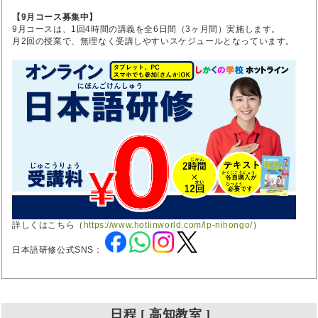
【9月コース募集中】
9月コースは、1回4時間の講義を全6日間（3ヶ月間）実施します。
月2回の授業で、無理なく受講しやすいスケジュールとなっています。
詳しくはこちら（
https://www.hotlinworld.com/lp-nihongo/
）
日本語研修公式SNS：
日程 [ 高知教室 ]