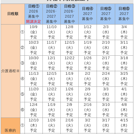
日程①
日程②
日程③
日程④
日程⑤
日程⑥
2026
2026･
2026･
日程順
2027
2027
2027
募集中
2027
2027
募集中
募集中
募集中
開講決定
募集中
募集中
10/9
11/10
12/8
1/12
2/3
3/4
①
(金)
(火)
(火)
(火)
(水)
(木)
予定
予定
予定
予定
予定
予定
10/23
11/17
12/15
1/19
2/10
3/11
②
(金)
(火)
(火)
(火)
(水)
(木)
予定
予定
予定
予定
予定
予定
10/30
12/1
12/22
1/26
2/17
3/18
③
(金)
(火)
(火)
(火)
(水)
(木)
予定
予定
予定
予定
予定
予定
介護過程Ⅲ
11/13
12/15
1/19
2/2
2/24
3/25
④
(金)
(火)
(火)
(火)
(水)
(木)
予定
予定
予定
予定
予定
予定
11/20
12/22
1/26
2/9
3/3
4/1
⑤
(金)
(火)
(火)
(火)
(水)
(木)
予定
予定
予定
予定
予定
予定
12/4
1/19
2/9
2/16
3/10
4/8
⑥
(金)
(火)
(火)
(火)
(水)
(木)
予定
予定
予定
予定
予定
予定
12/10
1/26
2/16
3/2
3/17
4/15
①
(木)
(火)
(火)
(火)
(水)
(木)
医療的
予定
予定
予定
予定
予定
予定