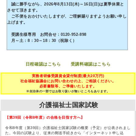
誠に勝手ながら、2026年8月13日(木)～16日(日)は夏季休業と
させて頂きます。
ご不便をおかけいたしますが、ご理解賜りますようお願い申し
上げます。
受講生様専用 お問合せ：0120-952-898
月～土：8：30～18：30（祝除く）
日程確認はこちら
受講料確認はこちら
実務者研修受講資金貸付制度(最大20万円)
社会福祉協議会にお問い合わせの上、ご相談ください。
必要書類等、ご準備いたします。
※自治体の一部ではお取り扱いが無いところもあります。
介護福祉士国家試験
【第39回（令和8年度）の合格を目指す方へ】
令和8年度（第39回）介護福祉士国家試験の概要（予定）が公表されまし
た。今回の試験より、従来の郵送手続きから「インターネット申し込