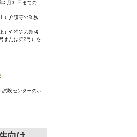
3月31日までの
日以上）介護等の業務
日以上）介護等の業務
号または第2号）を
3
・試験センターのホ
生向け