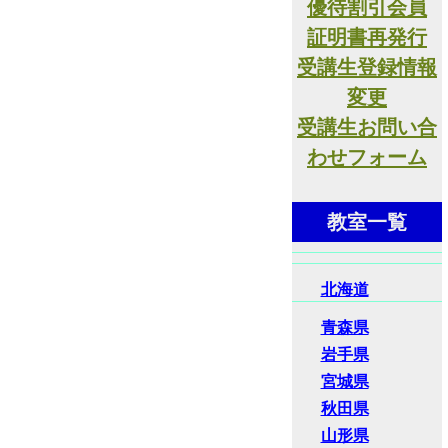
優待割引会員
証明書再発行
受講生登録情報
変更
受講生お問い合
わせフォーム
教室一覧
北海道
青森県
岩手県
宮城県
秋田県
山形県