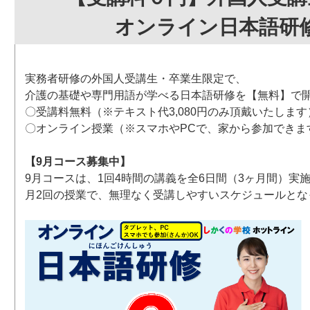
オンライン日本語研
実務者研修の外国人受講生・卒業生限定で、
介護の基礎や専門用語が学べる日本語研修を【無料】で
〇受講料無料（※テキスト代3,080円のみ頂戴いたします
〇オンライン授業（※スマホやPCで、家から参加できま
【9月コース募集中】
9月コースは、1回4時間の講義を全6日間（3ヶ月間）実
月2回の授業で、無理なく受講しやすいスケジュールとな