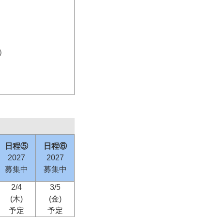
）
日程⑤
日程⑥
2027
2027
募集中
募集中
2/4
3/5
(木)
(金)
予定
予定