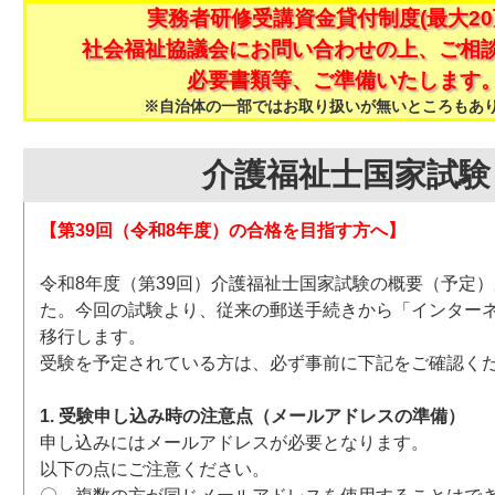
実務者研修受講資金貸付制度(最大20
社会福祉協議会にお問い合わせの上、ご相
必要書類等、ご準備いたします
※自治体の一部ではお取り扱いが無いところもあ
介護福祉士国家試験
【第39回（令和8年度）の合格を目指す方へ】
令和8年度（第39回）介護福祉士国家試験の概要（予定
た。今回の試験より、従来の郵送手続きから「インター
移行します。
受験を予定されている方は、必ず事前に下記をご確認く
1. 受験申し込み時の注意点（メールアドレスの準備）
申し込みにはメールアドレスが必要となります。
以下の点にご注意ください。