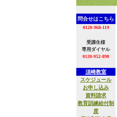
問合せはこちら
0120-968-119
受講生様
専用ダイヤル
0120-952-898
須崎教室
スケジュール
お申し込み
資料請求
教育訓練給付制
度