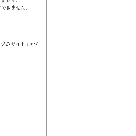
きません。
はできません。
し込みサイト」から