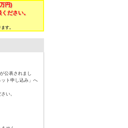
万円)
談ください。
。
ります。
）が公表されまし
ネット申し込み」へ
ださい。