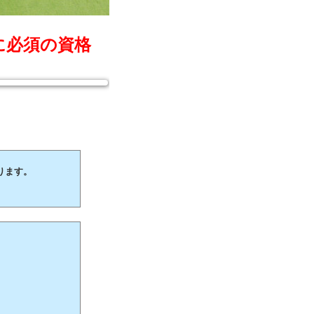
に必須の資格
ります。