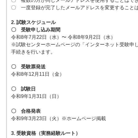
〇 複数の方が同じメールアドレスを使用することはで
〇 一度登録が完了したメールアドレスを変更すること
2. 試験スケジュール
〇 受験申し込み期間
令和8年7月22日（水）〜 令和8年9月2日（水）
※試験センターホームページの「インターネット受験申
手続きを行います。
〇 受験票発送
令和8年12月11日（金）
〇 試験日
令和9年1月31日（日）
〇 合格発表
令和9年3月23日（火）※ホームページ掲載
3. 受験資格（実務経験ルート）