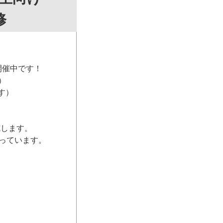
修
開催中です！
）
す）
施します。
っています。