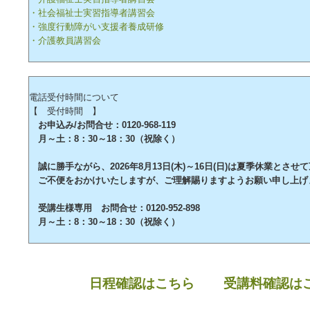
・社会福祉士実習指導者講習会
・強度行動障がい支援者養成研修
・介護教員講習会
電話受付時間について
【 受付時間 】
お申込み/お問合せ：0120-968-119
月～土：8：30～18：30（祝除く）
誠に勝手ながら、2026年8月13日(木)～16日(日)は夏季休業とさせ
ご不便をおかけいたしますが、ご理解賜りますようお願い申し上げ
受講生様専用 お問合せ：0120-952-898
月～土：8：30～18：30（祝除く）
日程確認はこちら
受講料確認は