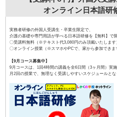
オンライン日本語研
実務者研修の外国人受講生・卒業生限定で、
介護の基礎や専門用語が学べる日本語研修を【無料】で
〇受講料無料（※テキスト代3,080円のみ頂戴いたします
〇オンライン授業（※スマホやPCで、家から参加できま
【9月コース募集中】
9月コースは、1回4時間の講義を全6日間（3ヶ月間）実
月2回の授業で、無理なく受講しやすいスケジュールとな