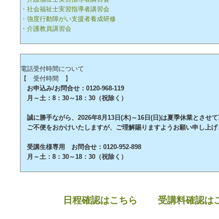
・社会福祉士実習指導者講習会
・強度行動障がい支援者養成研修
・介護教員講習会
電話受付時間について
【 受付時間 】
お申込み/お問合せ：0120-968-119
月～土：8：30～18：30（祝除く）
誠に勝手ながら、2026年8月13日(木)～16日(日)は夏季休業とさせ
ご不便をおかけいたしますが、ご理解賜りますようお願い申し上げ
受講生様専用 お問合せ：0120-952-898
月～土：8：30～18：30（祝除く）
日程確認はこちら
受講料確認は