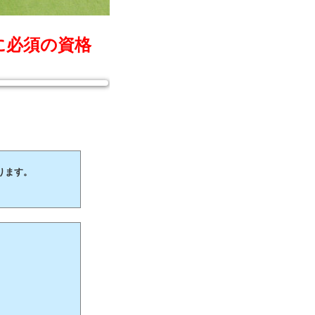
に必須の資格
ります。