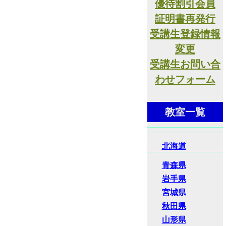
優待割引会員
証明書再発行
受講生登録情報
変更
受講生お問い合
わせフォーム
教室一覧
北海道
青森県
岩手県
宮城県
秋田県
山形県