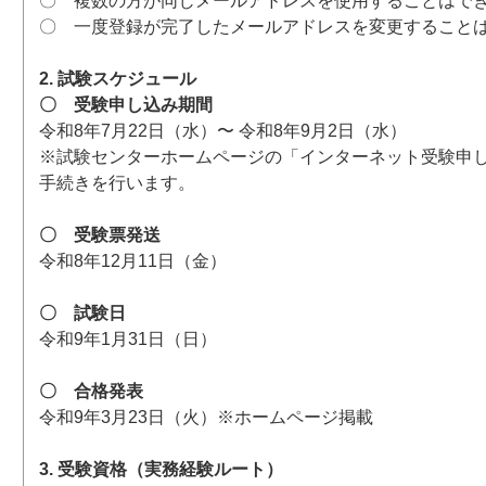
〇 複数の方が同じメールアドレスを使用することはで
〇 一度登録が完了したメールアドレスを変更すること
2. 試験スケジュール
〇 受験申し込み期間
令和8年7月22日（水）〜 令和8年9月2日（水）
※試験センターホームページの「インターネット受験申
手続きを行います。
〇 受験票発送
令和8年12月11日（金）
〇 試験日
令和9年1月31日（日）
〇 合格発表
令和9年3月23日（火）※ホームページ掲載
3. 受験資格（実務経験ルート）