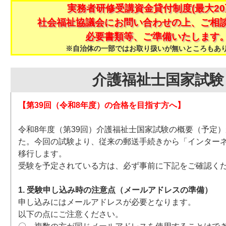
実務者研修受講資金貸付制度(最大20
社会福祉協議会にお問い合わせの上、ご相
必要書類等、ご準備いたします
※自治体の一部ではお取り扱いが無いところもあ
介護福祉士国家試験
【第39回（令和8年度）の合格を目指す方へ】
令和8年度（第39回）介護福祉士国家試験の概要（予定
た。今回の試験より、従来の郵送手続きから「インター
移行します。
受験を予定されている方は、必ず事前に下記をご確認く
1. 受験申し込み時の注意点（メールアドレスの準備）
申し込みにはメールアドレスが必要となります。
以下の点にご注意ください。