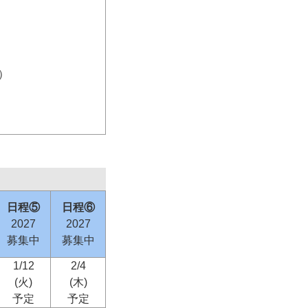
）
日程⑤
日程⑥
2027
2027
募集中
募集中
1/12
2/4
(火)
(木)
予定
予定