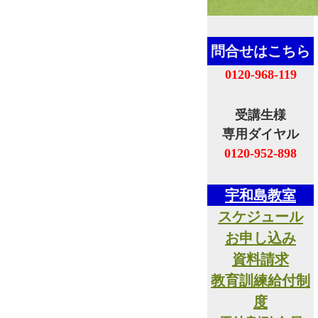
問合せはこちら
0120-968-119
受講生様
専用ダイヤル
0120-952-898
宇和島教室
スケジュール
お申し込み
資料請求
教育訓練給付制
度