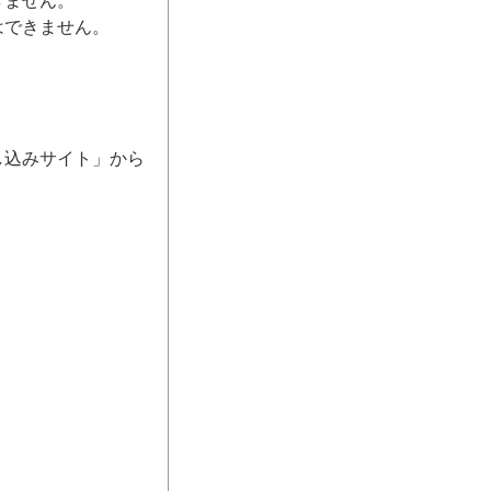
きません。
はできません。
し込みサイト」から