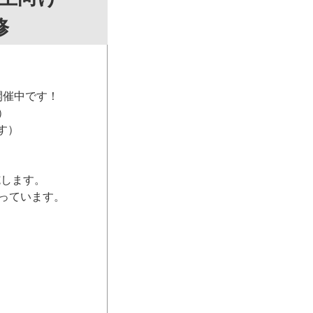
修
開催中です！
）
す）
施します。
っています。