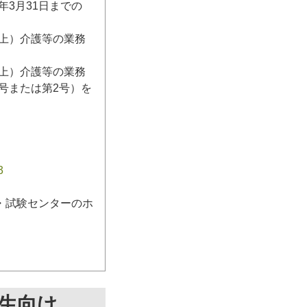
3月31日までの
日以上）介護等の業務
日以上）介護等の業務
号または第2号）を
3
・試験センターのホ
生向け