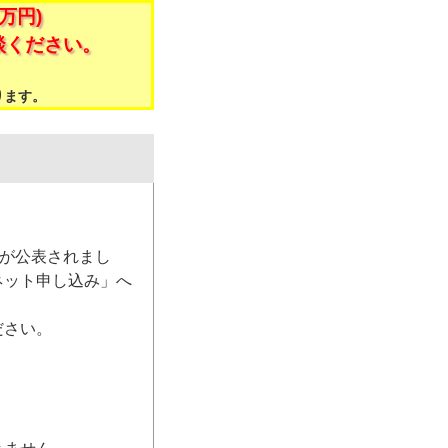
万円)
談ください。
。
ります。
）が公表されまし
ネット申し込み」へ
ださい。