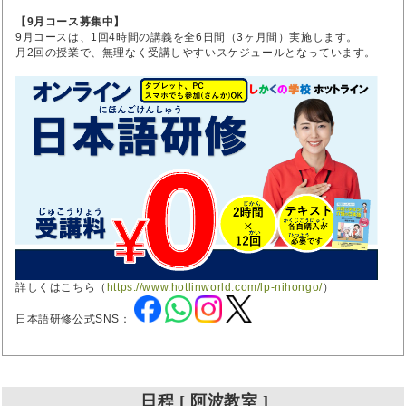
【9月コース募集中】
9月コースは、1回4時間の講義を全6日間（3ヶ月間）実施します。
月2回の授業で、無理なく受講しやすいスケジュールとなっています。
詳しくはこちら（
https://www.hotlinworld.com/lp-nihongo/
）
日本語研修公式SNS：
日程 [ 阿波教室 ]