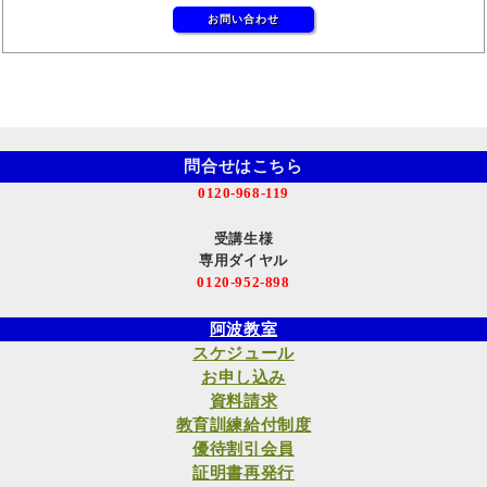
お問い合わせ
問合せはこちら
0120-968-119
受講生様
専用ダイヤル
0120-952-898
阿波教室
スケジュール
お申し込み
資料請求
教育訓練給付制度
優待割引会員
証明書再発行