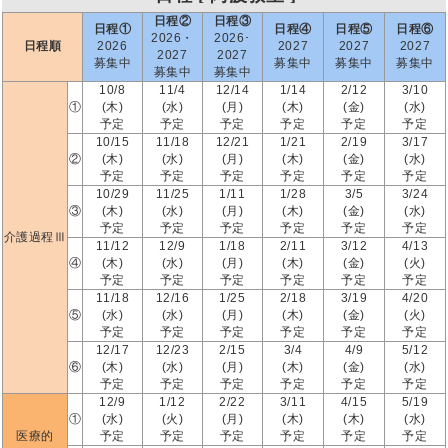
日程②
日程③
日程①
日程④
日程⑤
日程⑥
2026・
2026･
日程順
2026
2027
2027
2027
2027
2027
募集中
募集中
募集中
募集中
募集中
募集中
10/8
11/4
12/14
1/14
2/12
3/10
①
(木)
(水)
(月)
(木)
(金)
(水)
予定
予定
予定
予定
予定
予定
10/15
11/18
12/21
1/21
2/19
3/17
②
(木)
(水)
(月)
(木)
(金)
(水)
予定
予定
予定
予定
予定
予定
10/29
11/25
1/11
1/28
3/5
3/24
③
(木)
(水)
(月)
(木)
(金)
(水)
予定
予定
予定
予定
予定
予定
介護過程Ⅲ
11/12
12/9
1/18
2/11
3/12
4/13
④
(木)
(水)
(月)
(木)
(金)
(火)
予定
予定
予定
予定
予定
予定
11/18
12/16
1/25
2/18
3/19
4/20
⑤
(水)
(水)
(月)
(木)
(金)
(火)
予定
予定
予定
予定
予定
予定
12/17
12/23
2/15
3/4
4/9
5/12
⑥
(木)
(水)
(月)
(木)
(金)
(水)
予定
予定
予定
予定
予定
予定
12/9
1/12
2/22
3/11
4/15
5/19
①
(水)
(火)
(月)
(木)
(木)
(水)
医療的
予定
予定
予定
予定
予定
予定