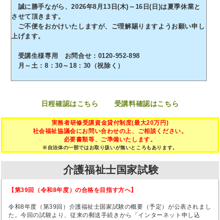
誠に勝手ながら、2026年8月13日(木)～16日(日)は夏季休業と
させて頂きます。
ご不便をおかけいたしますが、ご理解賜りますようお願い申し
上げます。
受講生様専用 お問合せ：0120-952-898
月～土：8：30～18：30（祝除く）
日程確認はこちら
受講料確認はこちら
実務者研修受講資金貸付制度(最大20万円)
社会福祉協議会にお問い合わせの上、ご相談ください。
必要書類等、ご準備いたします。
※自治体の一部ではお取り扱いが無いところもあります。
介護福祉士国家試験
【第39回（令和8年度）の合格を目指す方へ】
令和8年度（第39回）介護福祉士国家試験の概要（予定）が公表されまし
た。今回の試験より、従来の郵送手続きから「インターネット申し込