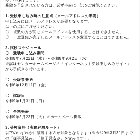
受験を予定されている方は、必ず事前に下記をご確認ください。
1. 受験申し込み時の注意点（メールアドレスの準備）
申し込みにはメールアドレスが必要となります。
以下の点にご注意ください。
〇 複数の方が同じメールアドレスを使用することはできません。
〇 一度登録が完了したメールアドレスを変更することはできません。
2. 試験スケジュール
〇 受験申し込み期間
令和8年7月22日（水）〜 令和8年9月2日（水）
※試験センターホームページの「インターネット受験申し込みサイト」
から手続きを行います。
〇 受験票発送
令和8年12月11日（金）
〇 試験日
令和9年1月31日（日）
〇 合格発表
令和9年3月23日（火）※ホームページ掲載
3. 受験資格（実務経験ルート）
以下のいずれかに該当する方が対象となります（※令和9年3月31日まで
の「従事見込み」「修了見込み」を含みます）。