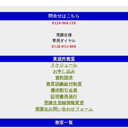
問合せはこちら
0120-968-119
受講生様
専用ダイヤル
0120-952-898
東彼杵教室
スケジュール
お申し込み
資料請求
教育訓練給付制度
優待割引会員
証明書再発行
受講生登録情報変更
受講生お問い合わせフォーム
教室一覧