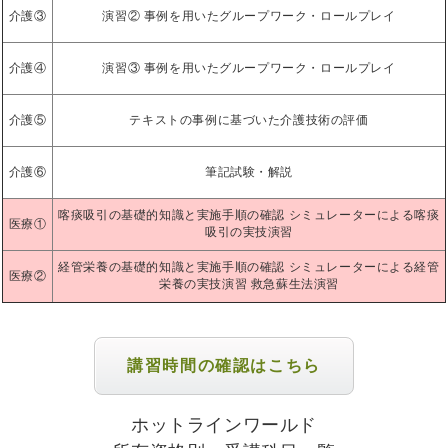
介護③
演習② 事例を用いたグループワーク・ロールプレイ
介護④
演習③ 事例を用いたグループワーク・ロールプレイ
介護⑤
テキストの事例に基づいた介護技術の評価
介護⑥
筆記試験・解説
喀痰吸引の基礎的知識と実施手順の確認 シミュレーターによる喀痰
医療①
吸引の実技演習
経管栄養の基礎的知識と実施手順の確認 シミュレーターによる経管
医療②
栄養の実技演習 救急蘇生法演習
講習時間の確認はこちら
ホットラインワールド