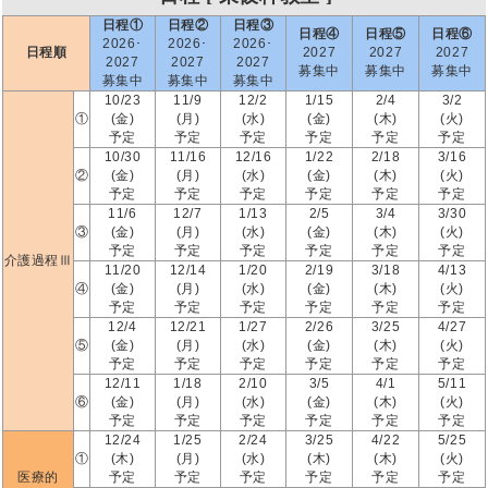
日程①
日程②
日程③
日程④
日程⑤
日程⑥
2026･
2026･
2026･
日程順
2027
2027
2027
2027
2027
2027
募集中
募集中
募集中
募集中
募集中
募集中
10/23
11/9
12/2
1/15
2/4
3/2
①
(金)
(月)
(水)
(金)
(木)
(火)
予定
予定
予定
予定
予定
予定
10/30
11/16
12/16
1/22
2/18
3/16
②
(金)
(月)
(水)
(金)
(木)
(火)
予定
予定
予定
予定
予定
予定
11/6
12/7
1/13
2/5
3/4
3/30
③
(金)
(月)
(水)
(金)
(木)
(火)
予定
予定
予定
予定
予定
予定
介護過程Ⅲ
11/20
12/14
1/20
2/19
3/18
4/13
④
(金)
(月)
(水)
(金)
(木)
(火)
予定
予定
予定
予定
予定
予定
12/4
12/21
1/27
2/26
3/25
4/27
⑤
(金)
(月)
(水)
(金)
(木)
(火)
予定
予定
予定
予定
予定
予定
12/11
1/18
2/10
3/5
4/1
5/11
⑥
(金)
(月)
(水)
(金)
(木)
(火)
予定
予定
予定
予定
予定
予定
12/24
1/25
2/24
3/25
4/22
5/25
①
(木)
(月)
(水)
(木)
(木)
(火)
医療的
予定
予定
予定
予定
予定
予定