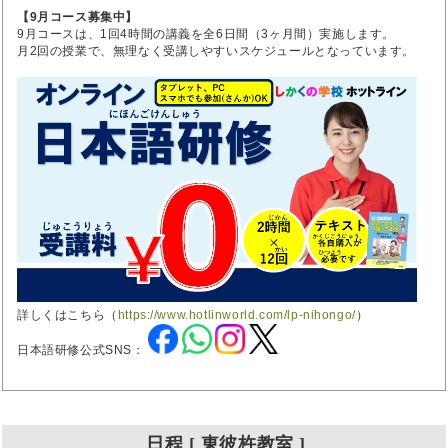
【9月コース募集中】
9月コースは、1回4時間の講義を全6日間（3ヶ月間）実施します。
月2回の授業で、無理なく受講しやすいスケジュールとなっています。
詳しくはこちら（
https://www.hotlinworld.com/lp-nihongo/
）
日本語研修公式SNS：
日程 [ 東彼杵教室 ]