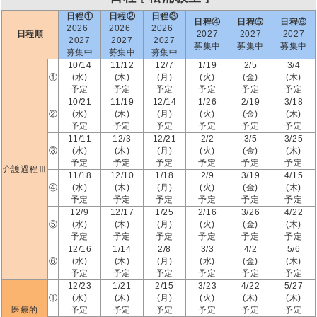
日程①
日程②
日程③
日程④
日程⑤
日程⑥
2026･
2026･
2026･
日程順
2027
2027
2027
2027
2027
2027
募集中
募集中
募集中
募集中
募集中
募集中
10/14
11/12
12/7
1/19
2/5
3/4
①
(水)
(木)
(月)
(火)
(金)
(木)
予定
予定
予定
予定
予定
予定
10/21
11/19
12/14
1/26
2/19
3/18
②
(水)
(木)
(月)
(火)
(金)
(木)
予定
予定
予定
予定
予定
予定
11/11
12/3
12/21
2/2
3/5
3/25
③
(水)
(木)
(月)
(火)
(金)
(木)
予定
予定
予定
予定
予定
予定
介護過程Ⅲ
11/18
12/10
1/18
2/9
3/19
4/15
④
(水)
(木)
(月)
(火)
(金)
(木)
予定
予定
予定
予定
予定
予定
12/9
12/17
1/25
2/16
3/26
4/22
⑤
(水)
(木)
(月)
(火)
(金)
(木)
予定
予定
予定
予定
予定
予定
12/16
1/14
2/8
3/3
4/2
5/6
⑥
(水)
(木)
(月)
(水)
(金)
(木)
予定
予定
予定
予定
予定
予定
12/23
1/21
2/15
3/23
4/22
5/27
①
(水)
(木)
(月)
(火)
(木)
(木)
医療的
予定
予定
予定
予定
予定
予定