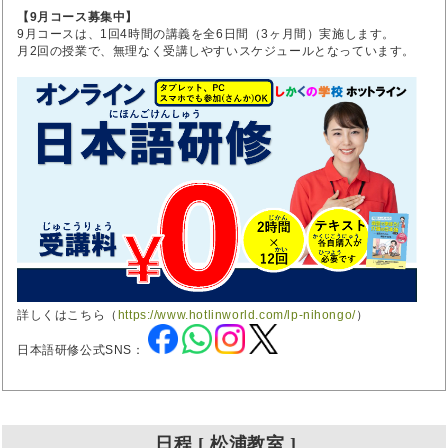
【9月コース募集中】
9月コースは、1回4時間の講義を全6日間（3ヶ月間）実施します。
月2回の授業で、無理なく受講しやすいスケジュールとなっています。
詳しくはこちら（
https://www.hotlinworld.com/lp-nihongo/
）
日本語研修公式SNS：
日程 [ 松浦教室 ]