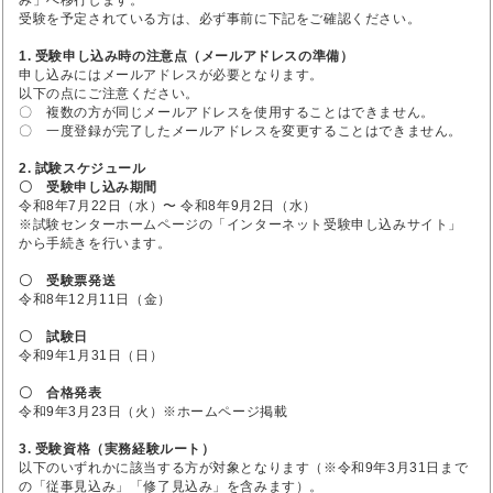
受験を予定されている方は、必ず事前に下記をご確認ください。
1. 受験申し込み時の注意点（メールアドレスの準備）
申し込みにはメールアドレスが必要となります。
以下の点にご注意ください。
〇 複数の方が同じメールアドレスを使用することはできません。
〇 一度登録が完了したメールアドレスを変更することはできません。
2. 試験スケジュール
〇 受験申し込み期間
令和8年7月22日（水）〜 令和8年9月2日（水）
※試験センターホームページの「インターネット受験申し込みサイト」
から手続きを行います。
〇 受験票発送
令和8年12月11日（金）
〇 試験日
令和9年1月31日（日）
〇 合格発表
令和9年3月23日（火）※ホームページ掲載
3. 受験資格（実務経験ルート）
以下のいずれかに該当する方が対象となります（※令和9年3月31日まで
の「従事見込み」「修了見込み」を含みます）。