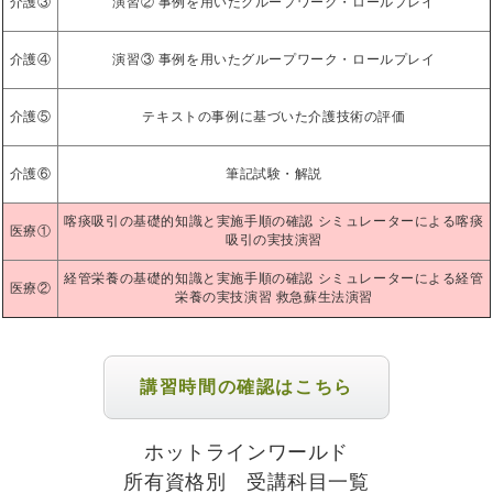
介護③
演習② 事例を用いたグループワーク・ロールプレイ
介護④
演習③ 事例を用いたグループワーク・ロールプレイ
介護⑤
テキストの事例に基づいた介護技術の評価
介護⑥
筆記試験・解説
喀痰吸引の基礎的知識と実施手順の確認 シミュレーターによる喀痰
医療①
吸引の実技演習
経管栄養の基礎的知識と実施手順の確認 シミュレーターによる経管
医療②
栄養の実技演習 救急蘇生法演習
講習時間の確認はこちら
ホットラインワールド
所有資格別 受講科目一覧