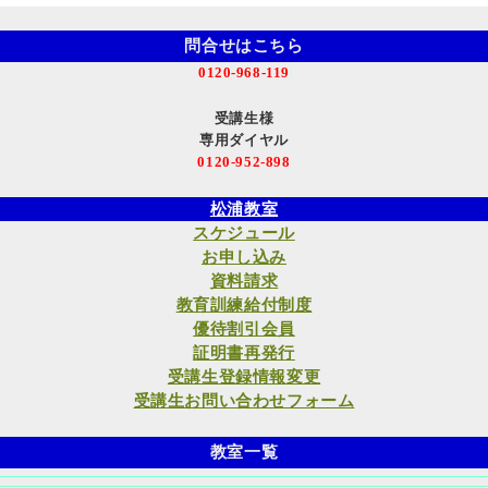
問合せはこちら
0120-968-119
受講生様
専用ダイヤル
0120-952-898
松浦教室
スケジュール
お申し込み
資料請求
教育訓練給付制度
優待割引会員
証明書再発行
受講生登録情報変更
受講生お問い合わせフォーム
教室一覧