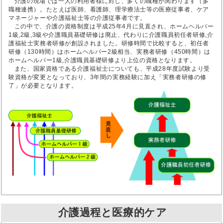
介護の現場では一人の利用者様に対し、多くの職種が関わります（多
職種連携）。たとえば医師、看護師、理学療法士等の医療従事者、ケア
マネージャーや介護福祉士等の介護従事者です。
この中で、介護の資格制度は平成25年4月に見直され、ホームヘルパー
1級,2級,3級や介護職員基礎研修は廃止、代わりに介護職員初任者研修,介
護福祉士実務者研修が創設されました。研修時間で比較すると、初任者
研修（130時間）はホームヘルパー2級相当、実務者研修（450時間）は
ホームヘルパー1級,介護職員基礎研修より上位の資格となります。
また、国家資格である介護福祉士についても、平成28年度試験より受
験資格が変更となっており、3年間の実務経験に加え「実務者研修の修
了」が必要となります。
介護過程と医療的ケア