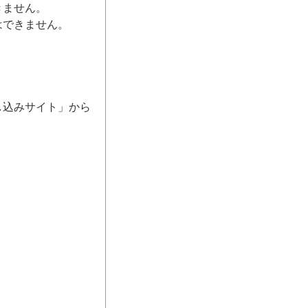
きません。
はできません。
し込みサイト」から