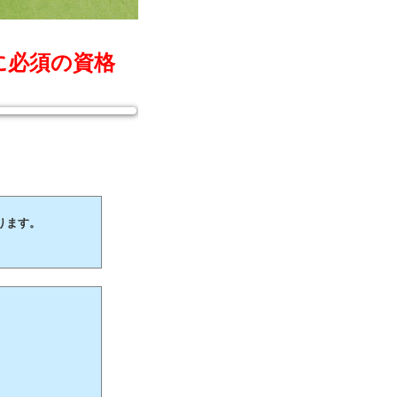
に必須の資格
ります。