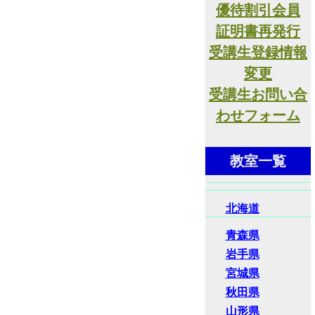
優待割引会員
証明書再発行
受講生登録情報
変更
受講生お問い合
わせフォーム
教室一覧
北海道
青森県
岩手県
宮城県
秋田県
山形県