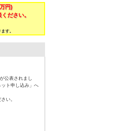
万円)
談ください。
。
ります。
）が公表されまし
ネット申し込み」へ
ださい。