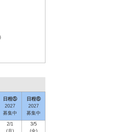
）
日程⑤
日程⑥
2027
2027
募集中
募集中
2/1
3/5
(月)
(金)