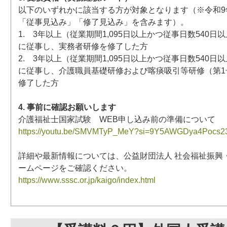
以下のいずれかに該当する方が対象となります（※令和9年
「従事見込み」「修了見込み」を含みます）。
1. 3年以上（従業期間1,095日以上かつ従事日数540
に従事し、実務者研修を修了した方
2. 3年以上（従業期間1,095日以上かつ従事日数540
に従事し、介護職員基礎研修および喀痰吸引等研修（第1
修了した方
4. 事前に確認お願いします
介護福祉士国家試験 WEB申し込み前の準備について
https://youtu.be/SMVMTyP_MeY?si=9Y5AWGDya4Pocs2
詳細や最新情報については、公益財団法人 社会福祉振興
ームページをご確認ください。
https://www.sssc.or.jp/kaigo/index.html