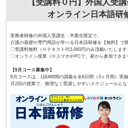
【受講料０円】外国人受講
オンライン日本語研
実務者研修の外国人受講生・卒業生限定で、
介護の基礎や専門用語が学べる日本語研修を【無料】で
〇受講料無料（※テキスト代3,080円のみ頂戴いたします
〇オンライン授業（※スマホやPCで、家から参加できま
【9月コース募集中】
9月コースは、1回4時間の講義を全6日間（3ヶ月間）実
月2回の授業で、無理なく受講しやすいスケジュールとな