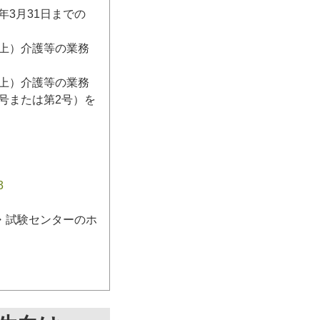
3月31日までの
日以上）介護等の業務
日以上）介護等の業務
号または第2号）を
3
・試験センターのホ