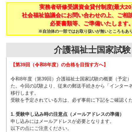
実務者研修受講資金貸付制度(最大20
社会福祉協議会にお問い合わせの上、ご相
必要書類等、ご準備いたします
※自治体の一部ではお取り扱いが無いところもあ
介護福祉士国家試験
【第39回（令和8年度）の合格を目指す方へ】
令和8年度（第39回）介護福祉士国家試験の概要（予定
た。今回の試験より、従来の郵送手続きから「インター
移行します。
受験を予定されている方は、必ず事前に下記をご確認く
1. 受験申し込み時の注意点（メールアドレスの準備）
申し込みにはメールアドレスが必要となります。
以下の点にご注意ください。