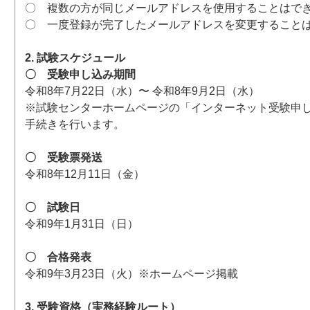
〇 複数の方が同じメールアドレスを使用することはで
〇 一度登録が完了したメールアドレスを変更すること
2. 試験スケジュール
〇 受験申し込み期間
令和8年7月22日（水）〜 令和8年9月2日（水）
※試験センターホームページの「インターネット受験申
手続きを行います。
〇 受験票発送
令和8年12月11日（金）
〇 試験日
令和9年1月31日（日）
〇 合格発表
令和9年3月23日（火）※ホームページ掲載
3. 受験資格（実務経験ルート）