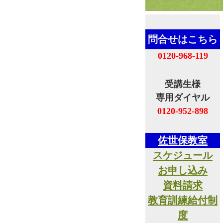
問合せはこちら
0120-968-119
受講生様
専用ダイヤル
0120-952-898
佐世保教室
スケジュール
お申し込み
資料請求
教育訓練給付制
度