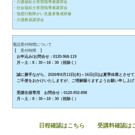
・介護福祉士実習指導者講習会
・社会福祉士実習指導者講習会
・強度行動障がい支援者養成研修
・介護教員講習会
電話受付時間について
【 受付時間 】
お申込み/お問合せ：0120-968-119
月～土：8：30～18：30（祝除く）
誠に勝手ながら、2026年8月13日(木)～16日(日)は夏季休業とさせ
ご不便をおかけいたしますが、ご理解賜りますようお願い申し上げ
受講生様専用 お問合せ：0120-952-898
月～土：8：30～18：30（祝除く）
日程確認はこちら
受講料確認は