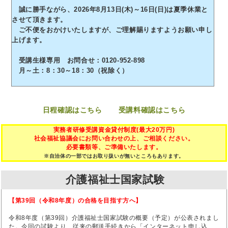
誠に勝手ながら、2026年8月13日(木)～16日(日)は夏季休業と
させて頂きます。
ご不便をおかけいたしますが、ご理解賜りますようお願い申し
上げます。
受講生様専用 お問合せ：0120-952-898
月～土：8：30～18：30（祝除く）
日程確認はこちら
受講料確認はこちら
実務者研修受講資金貸付制度(最大20万円)
社会福祉協議会にお問い合わせの上、ご相談ください。
必要書類等、ご準備いたします。
※自治体の一部ではお取り扱いが無いところもあります。
介護福祉士国家試験
【第39回（令和8年度）の合格を目指す方へ】
令和8年度（第39回）介護福祉士国家試験の概要（予定）が公表されまし
た。今回の試験より、従来の郵送手続きから「インターネット申し込