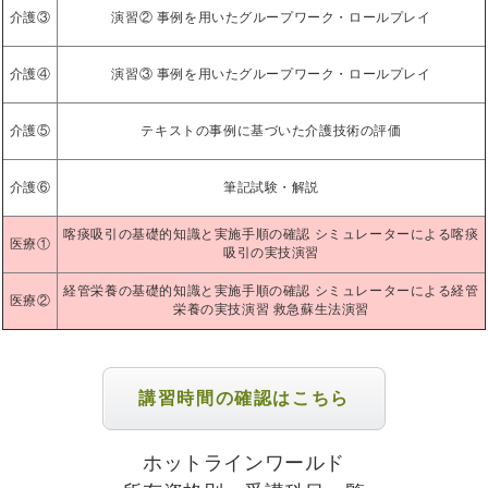
介護③
演習② 事例を用いたグループワーク・ロールプレイ
介護④
演習③ 事例を用いたグループワーク・ロールプレイ
介護⑤
テキストの事例に基づいた介護技術の評価
介護⑥
筆記試験・解説
喀痰吸引の基礎的知識と実施手順の確認 シミュレーターによる喀痰
医療①
吸引の実技演習
経管栄養の基礎的知識と実施手順の確認 シミュレーターによる経管
医療②
栄養の実技演習 救急蘇生法演習
講習時間の確認はこちら
ホットラインワールド