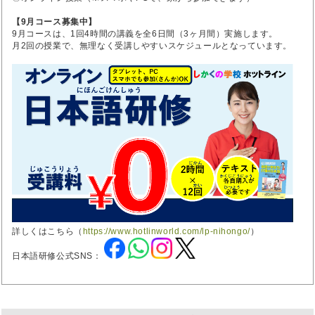
【9月コース募集中】
9月コースは、1回4時間の講義を全6日間（3ヶ月間）実施します。
月2回の授業で、無理なく受講しやすいスケジュールとなっています。
詳しくはこちら（
https://www.hotlinworld.com/lp-nihongo/
）
日本語研修公式SNS：