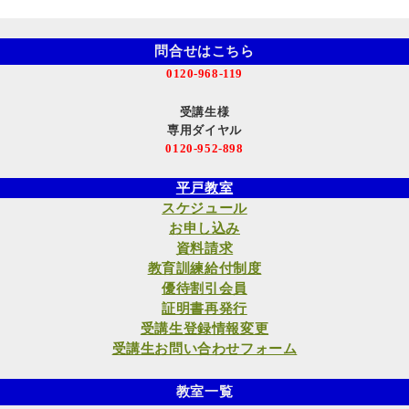
問合せはこちら
0120-968-119
受講生様
専用ダイヤル
0120-952-898
平戸教室
スケジュール
お申し込み
資料請求
教育訓練給付制度
優待割引会員
証明書再発行
受講生登録情報変更
受講生お問い合わせフォーム
教室一覧