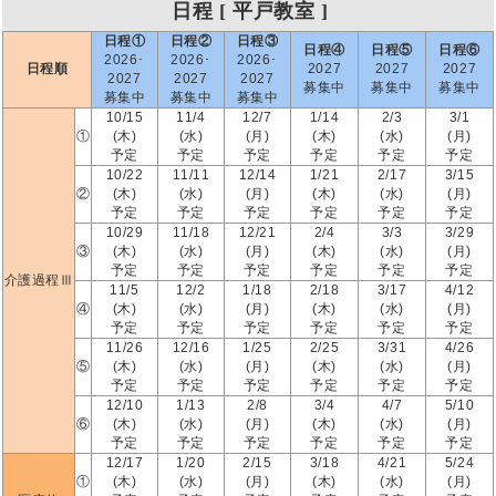
日程 [ 平戸教室 ]
日程①
日程②
日程③
日程④
日程⑤
日程⑥
2026･
2026･
2026･
日程順
2027
2027
2027
2027
2027
2027
募集中
募集中
募集中
募集中
募集中
募集中
10/15
11/4
12/7
1/14
2/3
3/1
①
(木)
(水)
(月)
(木)
(水)
(月)
予定
予定
予定
予定
予定
予定
10/22
11/11
12/14
1/21
2/17
3/15
②
(木)
(水)
(月)
(木)
(水)
(月)
予定
予定
予定
予定
予定
予定
10/29
11/18
12/21
2/4
3/3
3/29
③
(木)
(水)
(月)
(木)
(水)
(月)
予定
予定
予定
予定
予定
予定
介護過程Ⅲ
11/5
12/2
1/18
2/18
3/17
4/12
④
(木)
(水)
(月)
(木)
(水)
(月)
予定
予定
予定
予定
予定
予定
11/26
12/16
1/25
2/25
3/31
4/26
⑤
(木)
(水)
(月)
(木)
(水)
(月)
予定
予定
予定
予定
予定
予定
12/10
1/13
2/8
3/4
4/7
5/10
⑥
(木)
(水)
(月)
(木)
(水)
(月)
予定
予定
予定
予定
予定
予定
12/17
1/20
2/15
3/18
4/21
5/24
①
(木)
(水)
(月)
(木)
(水)
(月)