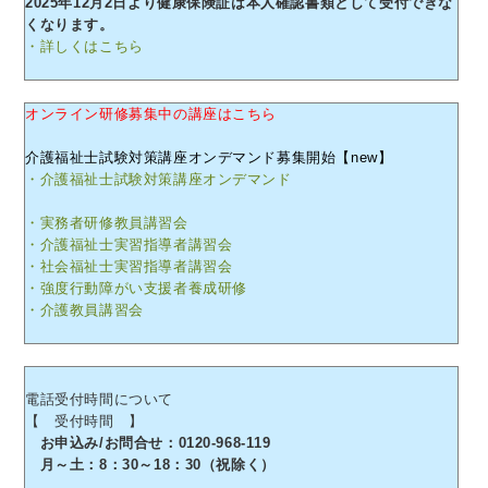
2025年12月2日より健康保険証は本人確認書類として受付できな
くなります。
・詳しくはこちら
オンライン研修募集中の講座はこちら
介護福祉士試験対策講座オンデマンド募集開始【new】
・介護福祉士試験対策講座オンデマンド
・実務者研修教員講習会
・介護福祉士実習指導者講習会
・社会福祉士実習指導者講習会
・強度行動障がい支援者養成研修
・介護教員講習会
電話受付時間について
【 受付時間 】
お申込み/お問合せ：0120-968-119
月～土：8：30～18：30（祝除く）