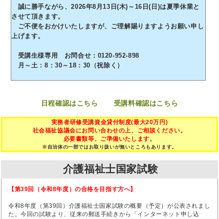
誠に勝手ながら、2026年8月13日(木)～16日(日)は夏季休業と
させて頂きます。
ご不便をおかけいたしますが、ご理解賜りますようお願い申し
上げます。
受講生様専用 お問合せ：0120-952-898
月～土：8：30～18：30（祝除く）
日程確認はこちら
受講料確認はこちら
実務者研修受講資金貸付制度(最大20万円)
社会福祉協議会にお問い合わせの上、ご相談ください。
必要書類等、ご準備いたします。
※自治体の一部ではお取り扱いが無いところもあります。
介護福祉士国家試験
【第39回（令和8年度）の合格を目指す方へ】
令和8年度（第39回）介護福祉士国家試験の概要（予定）が公表されまし
た。今回の試験より、従来の郵送手続きから「インターネット申し込