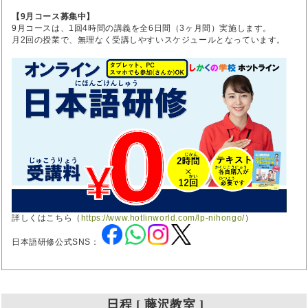
【9月コース募集中】
9月コースは、1回4時間の講義を全6日間（3ヶ月間）実施します。
月2回の授業で、無理なく受講しやすいスケジュールとなっています。
詳しくはこちら（
https://www.hotlinworld.com/lp-nihongo/
）
日本語研修公式SNS：
日程 [ 藤沢教室 ]