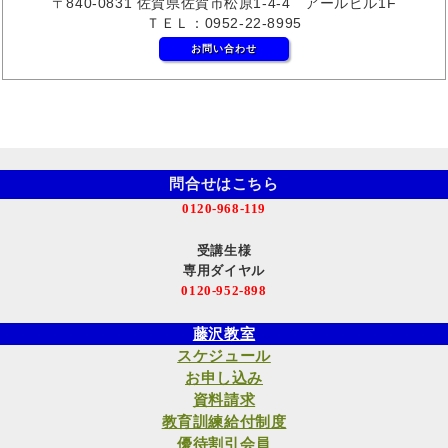
〒840-0831 佐賀県佐賀市松原1-4-4 アールビル1F
ＴＥＬ：0952-22-8995
お問い合わせ
問合せはこちら
0120-968-119
受講生様
専用ダイヤル
0120-952-898
藤沢教室
スケジュール
お申し込み
資料請求
教育訓練給付制度
優待割引会員