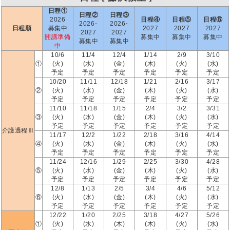
日程①
日程②
日程③
2026
日程④
日程⑤
日程⑥
2026･
2026･
日程順
募集中
2027
2027
2027
2027
2027
開講準備
募集中
募集中
募集中
募集中
募集中
中
10/6
11/4
12/4
1/14
2/9
3/10
①
(火)
(水)
(金)
(木)
(火)
(水)
予定
予定
予定
予定
予定
予定
10/20
11/11
12/18
1/21
2/16
3/17
②
(火)
(水)
(金)
(木)
(火)
(水)
予定
予定
予定
予定
予定
予定
11/10
11/18
1/15
2/4
3/2
3/31
③
(火)
(水)
(金)
(木)
(火)
(水)
予定
予定
予定
予定
予定
予定
介護過程Ⅲ
11/17
12/2
1/22
2/18
3/16
4/14
④
(火)
(水)
(金)
(木)
(火)
(水)
予定
予定
予定
予定
予定
予定
11/24
12/16
1/29
2/25
3/30
4/28
⑤
(火)
(水)
(金)
(木)
(火)
(水)
予定
予定
予定
予定
予定
予定
12/8
1/13
2/5
3/4
4/6
5/12
⑥
(火)
(水)
(金)
(木)
(火)
(水)
予定
予定
予定
予定
予定
予定
12/22
1/20
2/25
3/18
4/27
5/26
①
(火)
(水)
(木)
(木)
(火)
(水)