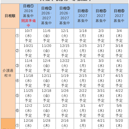
日程①
日程②
日程③
2026
日程④
日程⑤
日程⑥
2026･
2026･
日程順
募集中
2027
2027
2027
2027
2027
開講準備
募集中
募集中
募集中
募集中
募集中
中
10/7
11/6
12/1
1/18
2/3
3/4
①
(水)
(金)
(火)
(月)
(水)
(木)
予定
予定
予定
予定
予定
予定
10/21
11/20
12/15
1/25
2/17
3/18
②
(水)
(金)
(火)
(月)
(水)
(木)
予定
予定
予定
予定
予定
予定
11/4
12/4
12/22
2/1
3/3
4/1
③
(水)
(金)
(火)
(月)
(水)
(木)
介護過
予定
予定
予定
予定
予定
予定
程Ⅲ
11/18
12/11
1/19
2/15
3/17
4/15
④
(水)
(金)
(火)
(月)
(水)
(木)
予定
予定
予定
予定
予定
予定
11/25
12/18
1/26
2/22
3/31
4/22
⑤
(水)
(金)
(火)
(月)
(水)
(木)
予定
予定
予定
予定
予定
予定
12/2
1/22
2/2
3/1
4/7
5/6
⑥
(水)
(金)
(火)
(月)
(水)
(木)
予定
予定
予定
予定
予定
予定
12/16
1/28
2/16
3/8
4/21
5/20
①
(水)
(木)
(火)
(月)
(水)
(木)