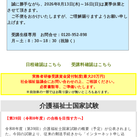
誠に勝手ながら、2026年8月13日(木)～16日(日)は夏季休業と
させて頂きます。
ご不便をおかけいたしますが、ご理解賜りますようお願い申し
上げます。
受講生様専用 お問合せ：0120-952-898
月～土：8：30～18：30（祝除く）
日程確認はこちら
受講料確認はこちら
実務者研修受講資金貸付制度(最大20万円)
社会福祉協議会にお問い合わせの上、ご相談ください。
必要書類等、ご準備いたします。
※自治体の一部ではお取り扱いが無いところもあります。
介護福祉士国家試験
【第39回（令和8年度）の合格を目指す方へ】
令和8年度（第39回）介護福祉士国家試験の概要（予定）が公表されまし
た。今回の試験より、従来の郵送手続きから「インターネット申し込