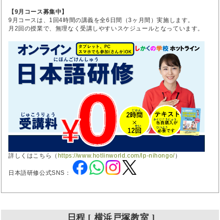
【9月コース募集中】
9月コースは、1回4時間の講義を全6日間（3ヶ月間）実施します。
月2回の授業で、無理なく受講しやすいスケジュールとなっています。
詳しくはこちら（
https://www.hotlinworld.com/lp-nihongo/
）
日本語研修公式SNS：
日程 [ 横浜戸塚教室 ]