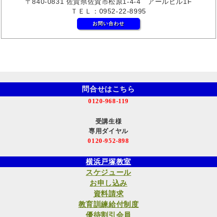
〒840-0831 佐賀県佐賀市松原1-4-4 アールビル1F
ＴＥＬ：0952-22-8995
お問い合わせ
問合せはこちら
0120-968-119
受講生様
専用ダイヤル
0120-952-898
横浜戸塚教室
スケジュール
お申し込み
資料請求
教育訓練給付制度
優待割引会員