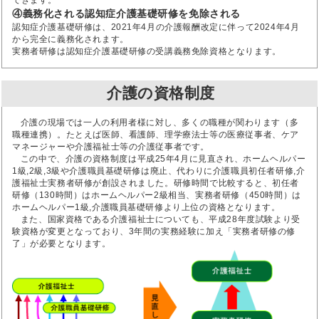
④義務化される認知症介護基礎研修を免除される
認知症介護基礎研修は、2021年4月の介護報酬改定に伴って2024年4月
から完全に義務化されます。
実務者研修は認知症介護基礎研修の受講義務免除資格となります。
介護の資格制度
介護の現場では一人の利用者様に対し、多くの職種が関わります（多
職種連携）。たとえば医師、看護師、理学療法士等の医療従事者、ケア
マネージャーや介護福祉士等の介護従事者です。
この中で、介護の資格制度は平成25年4月に見直され、ホームヘルパー
1級,2級,3級や介護職員基礎研修は廃止、代わりに介護職員初任者研修,介
護福祉士実務者研修が創設されました。研修時間で比較すると、初任者
研修（130時間）はホームヘルパー2級相当、実務者研修（450時間）は
ホームヘルパー1級,介護職員基礎研修より上位の資格となります。
また、国家資格である介護福祉士についても、平成28年度試験より受
験資格が変更となっており、3年間の実務経験に加え「実務者研修の修
了」が必要となります。