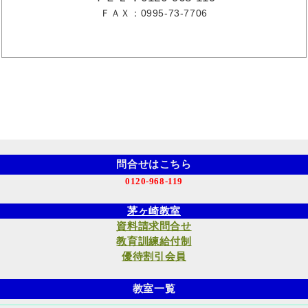
ＦＡＸ：0995-73-7706
問合せはこちら
0120-968-119
茅ヶ崎教室
資料請求問合せ
教育訓練給付制
優待割引会員
教室一覧