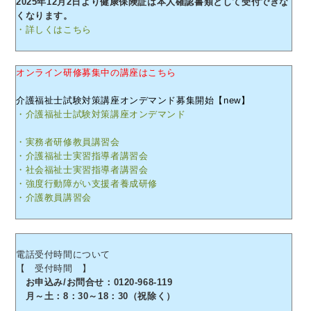
2025年12月2日より健康保険証は本人確認書類として受付できな
くなります。
・詳しくはこちら
オンライン研修募集中の講座はこちら
介護福祉士試験対策講座オンデマンド募集開始【new】
・介護福祉士試験対策講座オンデマンド
・実務者研修教員講習会
・介護福祉士実習指導者講習会
・社会福祉士実習指導者講習会
・強度行動障がい支援者養成研修
・介護教員講習会
電話受付時間について
【 受付時間 】
お申込み/お問合せ：0120-968-119
月～土：8：30～18：30（祝除く）