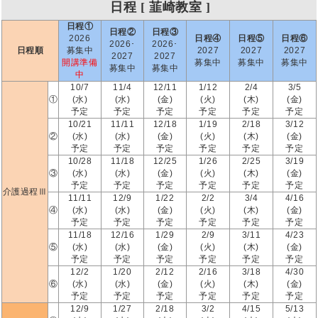
日程 [ 韮崎教室 ]
日程①
日程②
日程③
2026
日程④
日程⑤
日程⑥
2026･
2026･
日程順
募集中
2027
2027
2027
2027
2027
開講準備
募集中
募集中
募集中
募集中
募集中
中
10/7
11/4
12/11
1/12
2/4
3/5
①
(水)
(水)
(金)
(火)
(木)
(金)
予定
予定
予定
予定
予定
予定
10/21
11/11
12/18
1/19
2/18
3/12
②
(水)
(水)
(金)
(火)
(木)
(金)
予定
予定
予定
予定
予定
予定
10/28
11/18
12/25
1/26
2/25
3/19
③
(水)
(水)
(金)
(火)
(木)
(金)
予定
予定
予定
予定
予定
予定
介護過程Ⅲ
11/11
12/9
1/22
2/2
3/4
4/16
④
(水)
(水)
(金)
(火)
(木)
(金)
予定
予定
予定
予定
予定
予定
11/18
12/16
1/29
2/9
3/11
4/23
⑤
(水)
(水)
(金)
(火)
(木)
(金)
予定
予定
予定
予定
予定
予定
12/2
1/20
2/12
2/16
3/18
4/30
⑥
(水)
(水)
(金)
(火)
(木)
(金)
予定
予定
予定
予定
予定
予定
12/9
1/27
2/18
3/2
4/15
5/13