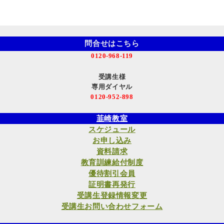
問合せはこちら
0120-968-119
受講生様
専用ダイヤル
0120-952-898
韮崎教室
スケジュール
お申し込み
資料請求
教育訓練給付制度
優待割引会員
証明書再発行
受講生登録情報変更
受講生お問い合わせフォーム