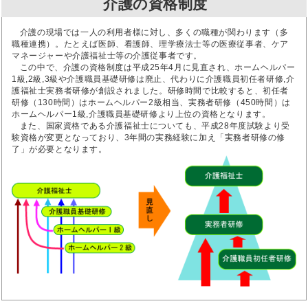
介護の資格制度
介護の現場では一人の利用者様に対し、多くの職種が関わります（多
職種連携）。たとえば医師、看護師、理学療法士等の医療従事者、ケア
マネージャーや介護福祉士等の介護従事者です。
この中で、介護の資格制度は平成25年4月に見直され、ホームヘルパー
1級,2級,3級や介護職員基礎研修は廃止、代わりに介護職員初任者研修,介
護福祉士実務者研修が創設されました。研修時間で比較すると、初任者
研修（130時間）はホームヘルパー2級相当、実務者研修（450時間）は
ホームヘルパー1級,介護職員基礎研修より上位の資格となります。
また、国家資格である介護福祉士についても、平成28年度試験より受
験資格が変更となっており、3年間の実務経験に加え「実務者研修の修
了」が必要となります。