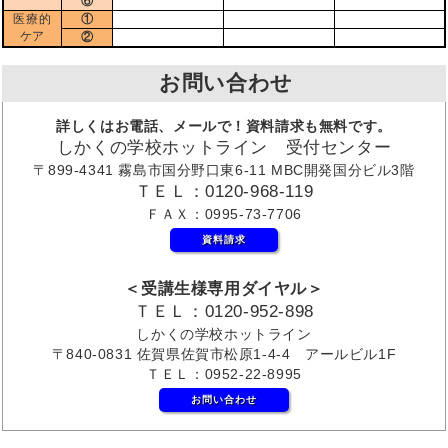
⑥
医療的
①
ケア
②
お問い合わせ
詳しくはお電話、メールで！資料請求も無料です。
しかくの学校ホットライン 受付センター
〒899-4341 霧島市国分野口東6-11 MBC開発国分ビル3階
ＴＥＬ：0120-968-119
ＦＡＸ：0995-73-7706
資料請求
＜受講生様専用ダイヤル＞
ＴＥＬ：0120-952-898
しかくの学校ホットライン
〒840-0831 佐賀県佐賀市松原1-4-4 アールビル1F
ＴＥＬ：0952-22-8995
お問い合わせ