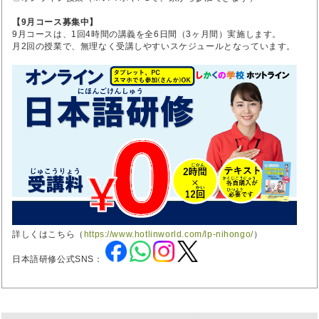
【9月コース募集中】
9月コースは、1回4時間の講義を全6日間（3ヶ月間）実施します。
月2回の授業で、無理なく受講しやすいスケジュールとなっています。
詳しくはこちら（
https://www.hotlinworld.com/lp-nihongo/
）
日本語研修公式SNS：