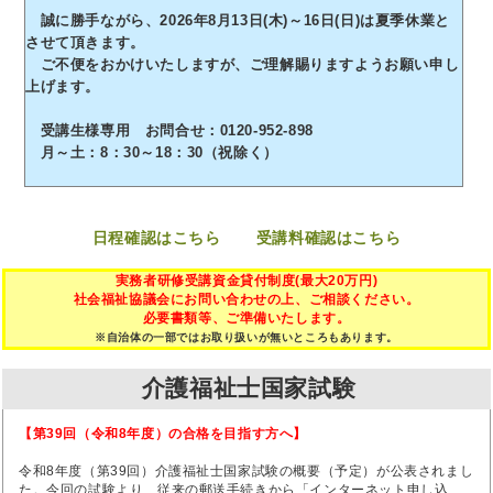
誠に勝手ながら、2026年8月13日(木)～16日(日)は夏季休業と
させて頂きます。
ご不便をおかけいたしますが、ご理解賜りますようお願い申し
上げます。
受講生様専用 お問合せ：0120-952-898
月～土：8：30～18：30（祝除く）
日程確認はこちら
受講料確認はこちら
実務者研修受講資金貸付制度(最大20万円)
社会福祉協議会にお問い合わせの上、ご相談ください。
必要書類等、ご準備いたします。
※自治体の一部ではお取り扱いが無いところもあります。
介護福祉士国家試験
【第39回（令和8年度）の合格を目指す方へ】
令和8年度（第39回）介護福祉士国家試験の概要（予定）が公表されまし
た。今回の試験より、従来の郵送手続きから「インターネット申し込