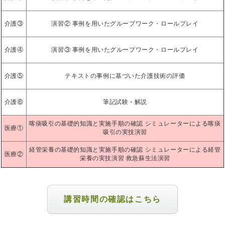
介護③
演習② 事例を用いたグループワーク・ロールプレイ
介護④
演習③ 事例を用いたグループワーク・ロールプレイ
介護⑤
テキストの事例に基づいた介護技術の評価
介護⑥
筆記試験・解説
喀痰吸引の基礎的知識と実施手順の確認 シミュレーターによる喀痰
医療①
吸引の実技演習
経管栄養の基礎的知識と実施手順の確認 シミュレーターによる経管
医療②
栄養の実技演習 救急蘇生法演習
講習時間の確認はこちら