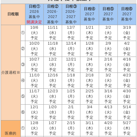
日程①
日程②
日程③
日程④
日程⑤
日程⑥
2026
2026･
2026･
日程順
2027
2027
2027
募集中
2027
2027
募集中
募集中
募集中
開講決定
募集中
募集中
10/6
11/11
12/7
1/21
2/2
3/19
①
(火)
(水)
(月)
(木)
(火)
(金)
予定
予定
予定
予定
予定
予定
10/20
11/18
12/14
1/28
2/9
4/2
②
(火)
(水)
(月)
(木)
(火)
(金)
予定
予定
予定
予定
予定
予定
10/27
12/2
12/21
2/4
2/16
4/16
③
(火)
(水)
(月)
(木)
(火)
(金)
予定
予定
予定
予定
予定
予定
介護過程Ⅲ
11/10
12/16
1/18
2/18
3/2
4/23
④
(火)
(水)
(月)
(木)
(火)
(金)
予定
予定
予定
予定
予定
予定
11/17
12/23
1/25
2/25
3/16
4/30
⑤
(火)
(水)
(月)
(木)
(火)
(金)
予定
予定
予定
予定
予定
予定
12/1
1/20
2/1
3/4
4/13
5/14
⑥
(火)
(水)
(月)
(木)
(火)
(金)
予定
予定
予定
予定
予定
予定
12/8
1/27
2/15
3/11
4/20
5/27
①
(火)
(水)
(月)
(木)
(火)
(木)
医療的
予定
予定
予定
予定
予定
予定