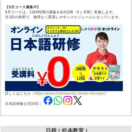
【9月コース募集中】
9月コースは、1回4時間の講義を全6日間（3ヶ月間）実施します。
月2回の授業で、無理なく受講しやすいスケジュールとなっています。
詳しくはこちら（
https://www.hotlinworld.com/lp-nihongo/
）
日本語研修公式SNS：
日程 [ 松本教室 ]