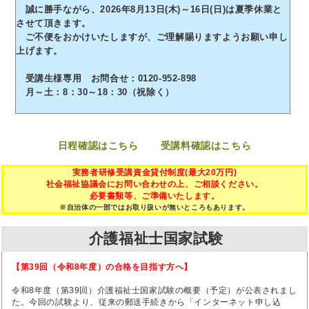
誠に勝手ながら、2026年8月13日(木)～16日(日)は夏季休業と
させて頂きます。
ご不便をおかけいたしますが、ご理解賜りますようお願い申し
上げます。
受講生様専用 お問合せ：0120-952-898
月～土：8：30～18：30（祝除く）
日程確認はこちら
受講料確認はこちら
実務者研修受講資金貸付制度(最大20万円)
社会福祉協議会にお問い合わせの上、ご相談ください。
必要書類等、ご準備いたします。
※自治体の一部ではお取り扱いが無いところもあります。
介護福祉士国家試験
【第39回（令和8年度）の合格を目指す方へ】
令和8年度（第39回）介護福祉士国家試験の概要（予定）が公表されまし
た。今回の試験より、従来の郵送手続きから「インターネット申し込