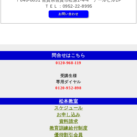
ＴＥＬ：0952-22-8995
お問い合わせ
問合せはこちら
0120-968-119
受講生様
専用ダイヤル
0120-952-898
松本教室
スケジュール
お申し込み
資料請求
教育訓練給付制度
優待割引会員