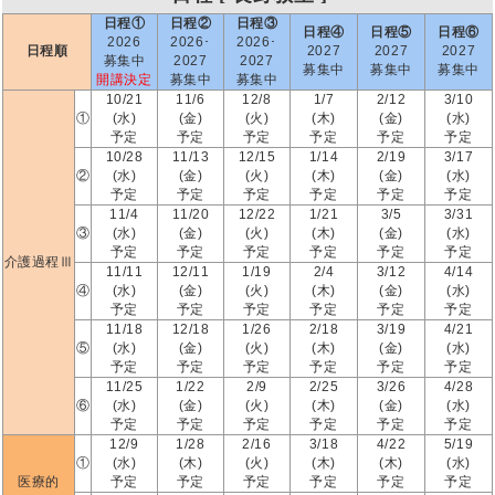
日程①
日程②
日程③
日程④
日程⑤
日程⑥
2026
2026･
2026･
日程順
2027
2027
2027
募集中
2027
2027
募集中
募集中
募集中
開講決定
募集中
募集中
10/21
11/6
12/8
1/7
2/12
3/10
①
(水)
(金)
(火)
(木)
(金)
(水)
予定
予定
予定
予定
予定
予定
10/28
11/13
12/15
1/14
2/19
3/17
②
(水)
(金)
(火)
(木)
(金)
(水)
予定
予定
予定
予定
予定
予定
11/4
11/20
12/22
1/21
3/5
3/31
③
(水)
(金)
(火)
(木)
(金)
(水)
予定
予定
予定
予定
予定
予定
介護過程Ⅲ
11/11
12/11
1/19
2/4
3/12
4/14
④
(水)
(金)
(火)
(木)
(金)
(水)
予定
予定
予定
予定
予定
予定
11/18
12/18
1/26
2/18
3/19
4/21
⑤
(水)
(金)
(火)
(木)
(金)
(水)
予定
予定
予定
予定
予定
予定
11/25
1/22
2/9
2/25
3/26
4/28
⑥
(水)
(金)
(火)
(木)
(金)
(水)
予定
予定
予定
予定
予定
予定
12/9
1/28
2/16
3/18
4/22
5/19
①
(水)
(木)
(火)
(木)
(木)
(水)
医療的
予定
予定
予定
予定
予定
予定