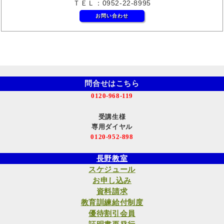
ＴＥＬ：0952-22-8995
お問い合わせ
問合せはこちら
0120-968-119
受講生様
専用ダイヤル
0120-952-898
長野教室
スケジュール
お申し込み
資料請求
教育訓練給付制度
優待割引会員