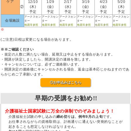
ケア
12/10
1/29
2/17
3/19
4/23
5/20
②
(木)
(金)
(水)
(金)
(金)
(木)
予定
予定
予定
予定
予定
予定
アークスセン
アークスセン
アークスセン
アークスセン
アークスセン
アークスセン
会場施設
ター
ター
ター
ター
ター
ター
地図等参照
地図等参照
地図等参照
地図等参照
地図等参照
地図等参照
※
(ご注意)日程は変更になる場合があります。
※※ご確認ください
・規定の人数に満たない場合、延期又は中止をする場合があります。
・開講が決定しましたら、開講決定の連絡を致します。
・キャンセルについては、必ずご連絡願います。
・開講決定の連絡後にキャンセルされる場合、返金は基本応じかねますのであ
らかじめご了承願います。
◎お申込みはこちら
早期の受講をお勧め!!
介護福祉士国家試験に万全の体制でのぞみましょう！
介護福祉士試験の申し込みの
締め切りは、例年9月の上旬
です。
お仕事されながらの資格取得は、計画通りに通えない突発的なことが
起きることも想定しなければなりません。