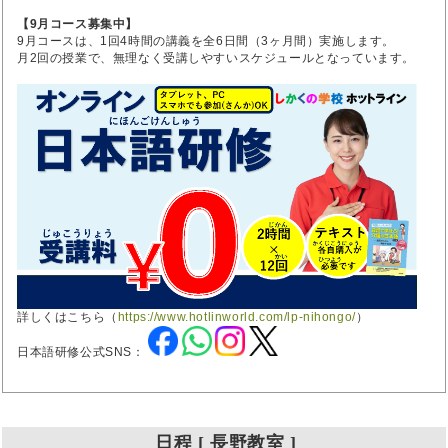
【9月コース募集中】
9月コースは、1回4時間の講義を全6日間（3ヶ月間）実施します。
月2回の授業で、無理なく受講しやすいスケジュールとなっています。
詳しくはこちら（
https://www.hotlinworld.com/lp-nihongo/
）
日本語研修公式SNS：
日程 [ 長野教室 ]