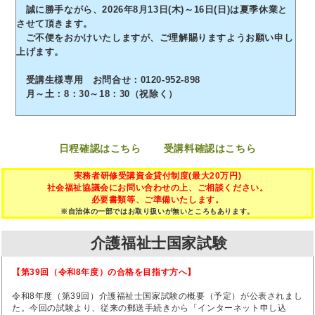
誠に勝手ながら、2026年8月13日(木)～16日(日)は夏季休業と
させて頂きます。
ご不便をおかけいたしますが、ご理解賜りますようお願い申し
上げます。
受講生様専用 お問合せ：0120-952-898
月～土：8：30～18：30（祝除く）
日程確認はこちら
受講料確認はこちら
実務者研修受講資金貸付制度(最大20万円)
社会福祉協議会にお問い合わせの上、ご相談ください。
必要書類等、ご準備いたします。
※自治体の一部ではお取り扱いが無いところもあります。
介護福祉士国家試験
【第39回（令和8年度）の合格を目指す方へ】
令和8年度（第39回）介護福祉士国家試験の概要（予定）が公表されまし
た。今回の試験より、従来の郵送手続きから「インターネット申し込