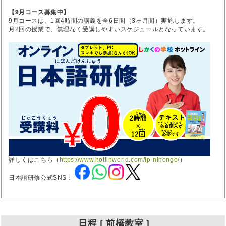
【9月コース募集中】
9月コースは、1回4時間の講義を全6日間（3ヶ月間）実施します。
月2回の授業で、無理なく受講しやすいスケジュールとなっています。
詳しくはこちら（
https://www.hotlinworld.com/lp-nihongo/
）
日本語研修公式SNS：
日程 [ 前橋教室 ]