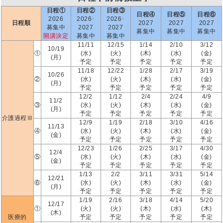
日程①
日程②
日程③
日程④
日程⑤
日程⑥
2026
2026･
2026･
日程順
2027
2027
2027
募集中
2027
2027
募集中
募集中
募集中
開講決定
募集中
募集中
11/11
12/15
1/14
2/10
3/12
10/19
①
(水)
(火)
(木)
(水)
(金)
(月)
予定
予定
予定
予定
予定
11/18
12/22
1/28
2/17
3/19
10/26
②
(水)
(火)
(木)
(水)
(金)
(月)
予定
予定
予定
予定
予定
12/2
1/12
2/4
2/24
4/9
11/2
③
(水)
(火)
(木)
(水)
(金)
(月)
予定
予定
予定
予定
予定
介護過程Ⅲ
12/9
1/19
2/18
3/10
4/16
11/13
④
(水)
(火)
(木)
(水)
(金)
(金)
予定
予定
予定
予定
予定
12/23
1/26
2/25
3/17
4/30
12/4
⑤
(水)
(火)
(木)
(水)
(金)
(金)
予定
予定
予定
予定
予定
1/13
2/2
3/11
3/31
5/14
12/21
⑥
(水)
(火)
(木)
(水)
(金)
(月)
予定
予定
予定
予定
予定
1/19
2/16
3/18
4/14
5/20
12/17
①
(火)
(火)
(木)
(水)
(木)
(木)
医療的
予定
予定
予定
予定
予定