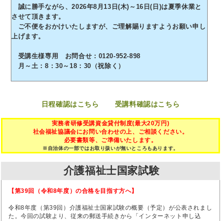
誠に勝手ながら、2026年8月13日(木)～16日(日)は夏季休業と
させて頂きます。
ご不便をおかけいたしますが、ご理解賜りますようお願い申し
上げます。
受講生様専用 お問合せ：0120-952-898
月～土：8：30～18：30（祝除く）
日程確認はこちら
受講料確認はこちら
実務者研修受講資金貸付制度(最大20万円)
社会福祉協議会にお問い合わせの上、ご相談ください。
必要書類等、ご準備いたします。
※自治体の一部ではお取り扱いが無いところもあります。
介護福祉士国家試験
【第39回（令和8年度）の合格を目指す方へ】
令和8年度（第39回）介護福祉士国家試験の概要（予定）が公表されまし
た。今回の試験より、従来の郵送手続きから「インターネット申し込