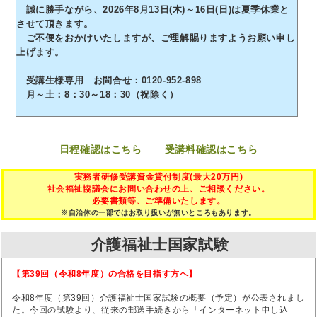
誠に勝手ながら、2026年8月13日(木)～16日(日)は夏季休業と
させて頂きます。
ご不便をおかけいたしますが、ご理解賜りますようお願い申し
上げます。
受講生様専用 お問合せ：0120-952-898
月～土：8：30～18：30（祝除く）
日程確認はこちら
受講料確認はこちら
実務者研修受講資金貸付制度(最大20万円)
社会福祉協議会にお問い合わせの上、ご相談ください。
必要書類等、ご準備いたします。
※自治体の一部ではお取り扱いが無いところもあります。
介護福祉士国家試験
【第39回（令和8年度）の合格を目指す方へ】
令和8年度（第39回）介護福祉士国家試験の概要（予定）が公表されまし
た。今回の試験より、従来の郵送手続きから「インターネット申し込