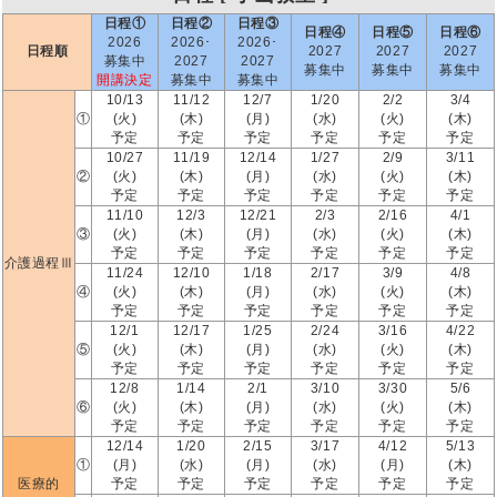
日程①
日程②
日程③
日程④
日程⑤
日程⑥
2026
2026･
2026･
日程順
2027
2027
2027
募集中
2027
2027
募集中
募集中
募集中
開講決定
募集中
募集中
10/13
11/12
12/7
1/20
2/2
3/4
①
(火)
(木)
(月)
(水)
(火)
(木)
予定
予定
予定
予定
予定
予定
10/27
11/19
12/14
1/27
2/9
3/11
②
(火)
(木)
(月)
(水)
(火)
(木)
予定
予定
予定
予定
予定
予定
11/10
12/3
12/21
2/3
2/16
4/1
③
(火)
(木)
(月)
(水)
(火)
(木)
予定
予定
予定
予定
予定
予定
介護過程Ⅲ
11/24
12/10
1/18
2/17
3/9
4/8
④
(火)
(木)
(月)
(水)
(火)
(木)
予定
予定
予定
予定
予定
予定
12/1
12/17
1/25
2/24
3/16
4/22
⑤
(火)
(木)
(月)
(水)
(火)
(木)
予定
予定
予定
予定
予定
予定
12/8
1/14
2/1
3/10
3/30
5/6
⑥
(火)
(木)
(月)
(水)
(火)
(木)
予定
予定
予定
予定
予定
予定
12/14
1/20
2/15
3/17
4/12
5/13
①
(月)
(水)
(月)
(水)
(月)
(木)
医療的
予定
予定
予定
予定
予定
予定