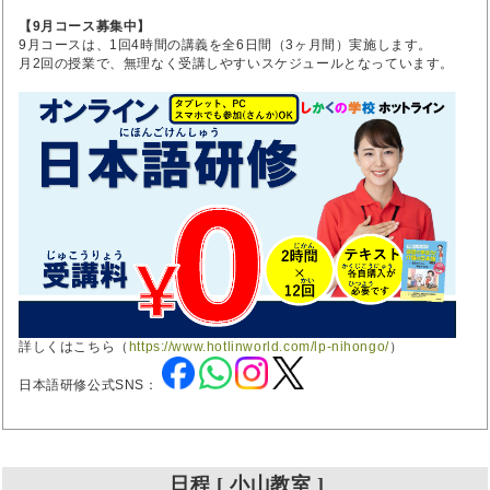
【9月コース募集中】
9月コースは、1回4時間の講義を全6日間（3ヶ月間）実施します。
月2回の授業で、無理なく受講しやすいスケジュールとなっています。
詳しくはこちら（
https://www.hotlinworld.com/lp-nihongo/
）
日本語研修公式SNS：
日程 [ 小山教室 ]