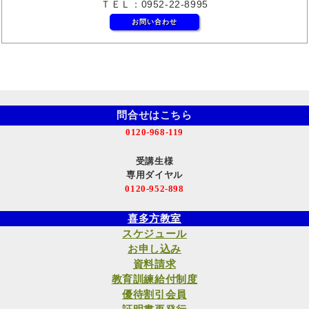
ＴＥＬ：0952-22-8995
お問い合わせ
問合せはこちら
0120-968-119
受講生様
専用ダイヤル
0120-952-898
喜多方教室
スケジュール
お申し込み
資料請求
教育訓練給付制度
優待割引会員