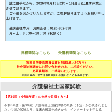
誠に勝手ながら、2026年8月13日(木)～16日(日)は夏季休業と
させて頂きます。
ご不便をおかけいたしますが、ご理解賜りますようお願い申し
上げます。
受講生様専用 お問合せ：0120-952-898
月～土：8：30～18：30（祝除く）
日程確認はこちら
受講料確認はこちら
実務者研修受講資金貸付制度(最大20万円)
社会福祉協議会にお問い合わせの上、ご相談ください。
必要書類等、ご準備いたします。
※自治体の一部ではお取り扱いが無いところもあります。
介護福祉士国家試験
【第39回（令和8年度）の合格を目指す方へ】
令和8年度（第39回）介護福祉士国家試験の概要（予定）が公表されまし
た。今回の試験より、従来の郵送手続きから「インターネット申し込