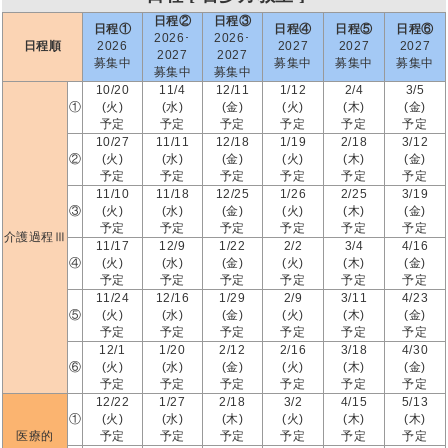
日程②
日程③
日程①
日程④
日程⑤
日程⑥
2026･
2026･
日程順
2026
2027
2027
2027
2027
2027
募集中
募集中
募集中
募集中
募集中
募集中
10/20
11/4
12/11
1/12
2/4
3/5
①
(火)
(水)
(金)
(火)
(木)
(金)
予定
予定
予定
予定
予定
予定
10/27
11/11
12/18
1/19
2/18
3/12
②
(火)
(水)
(金)
(火)
(木)
(金)
予定
予定
予定
予定
予定
予定
11/10
11/18
12/25
1/26
2/25
3/19
③
(火)
(水)
(金)
(火)
(木)
(金)
予定
予定
予定
予定
予定
予定
介護過程Ⅲ
11/17
12/9
1/22
2/2
3/4
4/16
④
(火)
(水)
(金)
(火)
(木)
(金)
予定
予定
予定
予定
予定
予定
11/24
12/16
1/29
2/9
3/11
4/23
⑤
(火)
(水)
(金)
(火)
(木)
(金)
予定
予定
予定
予定
予定
予定
12/1
1/20
2/12
2/16
3/18
4/30
⑥
(火)
(水)
(金)
(火)
(木)
(金)
予定
予定
予定
予定
予定
予定
12/22
1/27
2/18
3/2
4/15
5/13
①
(火)
(水)
(木)
(火)
(木)
(木)
医療的
予定
予定
予定
予定
予定
予定