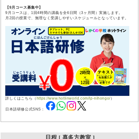
【9月コース募集中】
9月コースは、1回4時間の講義を全6日間（3ヶ月間）実施します。
月2回の授業で、無理なく受講しやすいスケジュールとなっています。
詳しくはこちら（
https://www.hotlinworld.com/lp-nihongo/
）
日本語研修公式SNS：
日程 [ 喜多方教室 ]