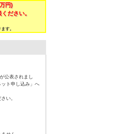
万円)
談ください。
。
ります。
）が公表されまし
ネット申し込み」へ
ださい。