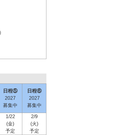
）
日程⑤
日程⑥
2027
2027
募集中
募集中
1/22
2/9
(金)
(火)
予定
予定