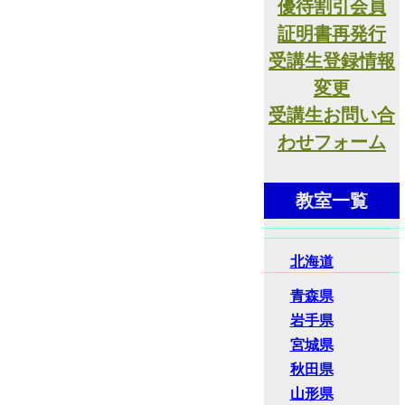
優待割引会員
証明書再発行
受講生登録情報
変更
受講生お問い合
わせフォーム
教室一覧
北海道
青森県
岩手県
宮城県
秋田県
山形県