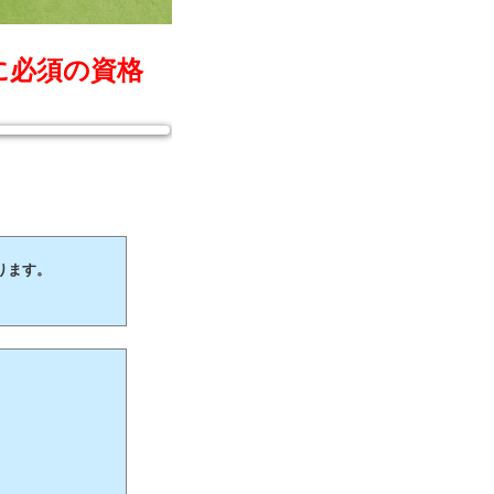
に必須の資格
ります。