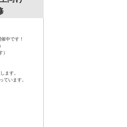
修
開催中です！
）
す）
施します。
っています。