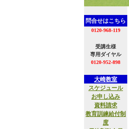
問合せはこちら
0120-968-119
受講生様
専用ダイヤル
0120-952-898
大崎教室
スケジュール
お申し込み
資料請求
教育訓練給付制
度