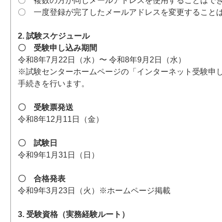
〇 複数の方が同じメールアドレスを使用することはで
〇 一度登録が完了したメールアドレスを変更すること
2. 試験スケジュール
〇 受験申し込み期間
令和8年7月22日（水）〜 令和8年9月2日（水）
※試験センターホームページの「インターネット受験申
手続きを行います。
〇 受験票発送
令和8年12月11日（金）
〇 試験日
令和9年1月31日（日）
〇 合格発表
令和9年3月23日（火）※ホームページ掲載
3. 受験資格（実務経験ルート）