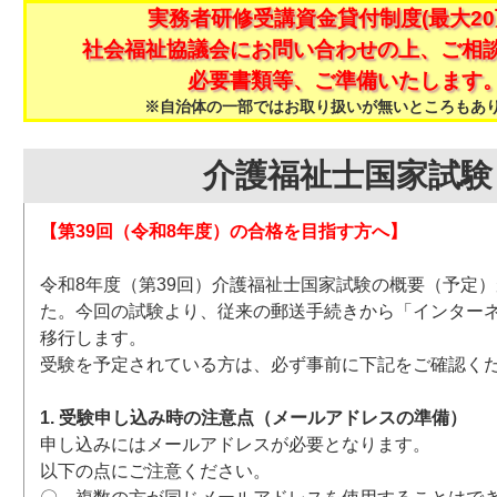
実務者研修受講資金貸付制度(最大20
社会福祉協議会にお問い合わせの上、ご相
必要書類等、ご準備いたします
※自治体の一部ではお取り扱いが無いところもあ
介護福祉士国家試験
【第39回（令和8年度）の合格を目指す方へ】
令和8年度（第39回）介護福祉士国家試験の概要（予定
た。今回の試験より、従来の郵送手続きから「インター
移行します。
受験を予定されている方は、必ず事前に下記をご確認く
1. 受験申し込み時の注意点（メールアドレスの準備）
申し込みにはメールアドレスが必要となります。
以下の点にご注意ください。