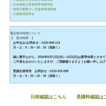
・社会福祉士実習指導者講習会
・強度行動障がい支援者養成研修
・介護教員講習会
電話受付時間について
【 受付時間 】
お申込み/お問合せ：0120-968-119
月～土：8：30～18：30（祝除く）
誠に勝手ながら、2026年8月13日(木)～16日(日)は夏季休業とさせ
ご不便をおかけいたしますが、ご理解賜りますようお願い申し上げ
受講生様専用 お問合せ：0120-952-898
月～土：8：30～18：30（祝除く）
日程確認はこちら
受講料確認は