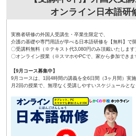
オンライン日本語研
実務者研修の外国人受講生・卒業生限定で、
介護の基礎や専門用語が学べる日本語研修を【無料】で
〇受講料無料（※テキスト代3,080円のみ頂戴いたします
〇オンライン授業（※スマホやPCで、家から参加できま
【9月コース募集中】
9月コースは、1回4時間の講義を全6日間（3ヶ月間）実
月2回の授業で、無理なく受講しやすいスケジュールとな