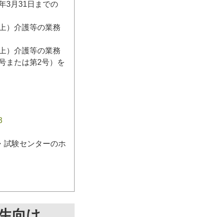
3月31日までの
日以上）介護等の業務
日以上）介護等の業務
号または第2号）を
3
・試験センターのホ
生向け