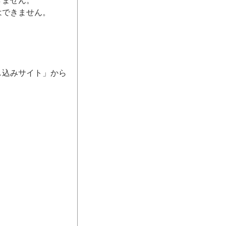
きません。
はできません。
し込みサイト」から