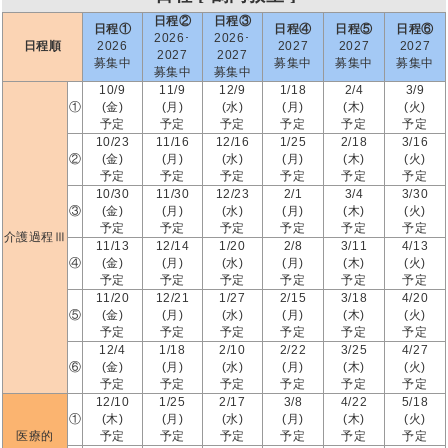
日程②
日程③
日程①
日程④
日程⑤
日程⑥
2026･
2026･
日程順
2026
2027
2027
2027
2027
2027
募集中
募集中
募集中
募集中
募集中
募集中
10/9
11/9
12/9
1/18
2/4
3/9
①
(金)
(月)
(水)
(月)
(木)
(火)
予定
予定
予定
予定
予定
予定
10/23
11/16
12/16
1/25
2/18
3/16
②
(金)
(月)
(水)
(月)
(木)
(火)
予定
予定
予定
予定
予定
予定
10/30
11/30
12/23
2/1
3/4
3/30
③
(金)
(月)
(水)
(月)
(木)
(火)
予定
予定
予定
予定
予定
予定
介護過程Ⅲ
11/13
12/14
1/20
2/8
3/11
4/13
④
(金)
(月)
(水)
(月)
(木)
(火)
予定
予定
予定
予定
予定
予定
11/20
12/21
1/27
2/15
3/18
4/20
⑤
(金)
(月)
(水)
(月)
(木)
(火)
予定
予定
予定
予定
予定
予定
12/4
1/18
2/10
2/22
3/25
4/27
⑥
(金)
(月)
(水)
(月)
(木)
(火)
予定
予定
予定
予定
予定
予定
12/10
1/25
2/17
3/8
4/22
5/18
①
(木)
(月)
(水)
(月)
(木)
(火)
医療的
予定
予定
予定
予定
予定
予定