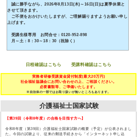
誠に勝手ながら、2026年8月13日(木)～16日(日)は夏季休業と
させて頂きます。
ご不便をおかけいたしますが、ご理解賜りますようお願い申し
上げます。
受講生様専用 お問合せ：0120-952-898
月～土：8：30～18：30（祝除く）
日程確認はこちら
受講料確認はこちら
実務者研修受講資金貸付制度(最大20万円)
社会福祉協議会にお問い合わせの上、ご相談ください。
必要書類等、ご準備いたします。
※自治体の一部ではお取り扱いが無いところもあります。
介護福祉士国家試験
【第39回（令和8年度）の合格を目指す方へ】
令和8年度（第39回）介護福祉士国家試験の概要（予定）が公表されまし
た。今回の試験より、従来の郵送手続きから「インターネット申し込