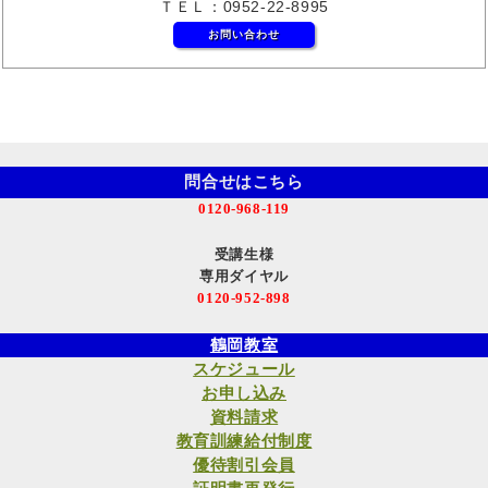
ＴＥＬ：0952-22-8995
お問い合わせ
問合せはこちら
0120-968-119
受講生様
専用ダイヤル
0120-952-898
鶴岡教室
スケジュール
お申し込み
資料請求
教育訓練給付制度
優待割引会員