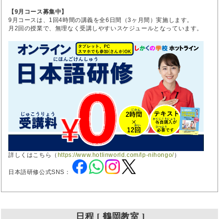
【9月コース募集中】
9月コースは、1回4時間の講義を全6日間（3ヶ月間）実施します。
月2回の授業で、無理なく受講しやすいスケジュールとなっています。
詳しくはこちら（
https://www.hotlinworld.com/lp-nihongo/
）
日本語研修公式SNS：
日程 [ 鶴岡教室 ]