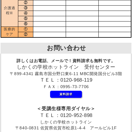
②
介護過
③
程Ⅲ
④
⑤
⑥
医療的
①
ケア
②
お問い合わせ
詳しくはお電話、メールで！資料請求も無料です。
しかくの学校ホットライン 受付センター
〒899-4341 霧島市国分野口東6-11 MBC開発国分ビル3階
ＴＥＬ：0120-968-119
ＦＡＸ：0995-73-7706
資料請求
＜受講生様専用ダイヤル＞
ＴＥＬ：0120-952-898
しかくの学校ホットライン
〒840-0831 佐賀県佐賀市松原1-4-4 アールビル1F