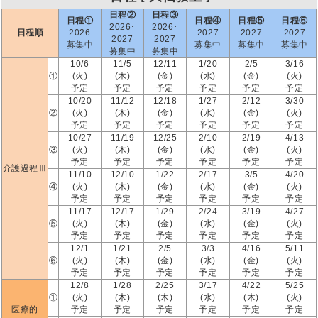
日程②
日程③
日程①
日程④
日程⑤
日程⑥
2026･
2026･
日程順
2026
2027
2027
2027
2027
2027
募集中
募集中
募集中
募集中
募集中
募集中
10/6
11/5
12/11
1/20
2/5
3/16
①
(火)
(木)
(金)
(水)
(金)
(火)
予定
予定
予定
予定
予定
予定
10/20
11/12
12/18
1/27
2/12
3/30
②
(火)
(木)
(金)
(水)
(金)
(火)
予定
予定
予定
予定
予定
予定
10/27
11/19
12/25
2/10
2/19
4/13
③
(火)
(木)
(金)
(水)
(金)
(火)
予定
予定
予定
予定
予定
予定
介護過程Ⅲ
11/10
12/10
1/22
2/17
3/5
4/20
④
(火)
(木)
(金)
(水)
(金)
(火)
予定
予定
予定
予定
予定
予定
11/17
12/17
1/29
2/24
3/19
4/27
⑤
(火)
(木)
(金)
(水)
(金)
(火)
予定
予定
予定
予定
予定
予定
12/1
1/21
2/5
3/3
4/16
5/11
⑥
(火)
(木)
(金)
(水)
(金)
(火)
予定
予定
予定
予定
予定
予定
12/8
1/28
2/25
3/17
4/22
5/25
①
(火)
(木)
(木)
(水)
(木)
(火)
医療的
予定
予定
予定
予定
予定
予定