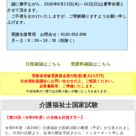
誠に勝手ながら、2026年8月13日(木)～16日(日)は夏季休業と
させて頂きます。
ご不便をおかけいたしますが、ご理解賜りますようお願い申し
上げます。
受講生様専用 お問合せ：0120-952-898
月～土：8：30～18：30（祝除く）
日程確認はこちら
受講料確認はこちら
実務者研修受講資金貸付制度(最大20万円)
社会福祉協議会にお問い合わせの上、ご相談ください。
必要書類等、ご準備いたします。
※自治体の一部ではお取り扱いが無いところもあります。
介護福祉士国家試験
【第39回（令和8年度）の合格を目指す方へ】
令和8年度（第39回）介護福祉士国家試験の概要（予定）が公表されまし
た。今回の試験より、従来の郵送手続きから「インターネット申し込