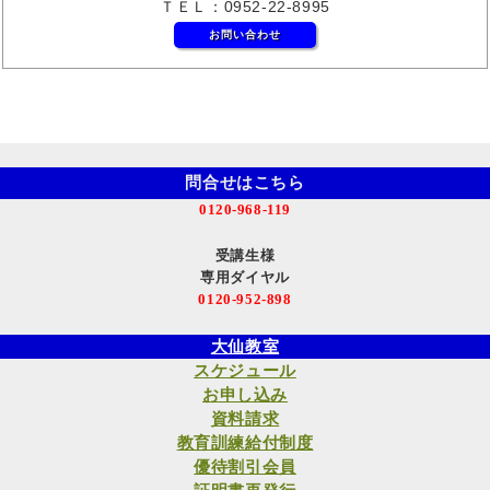
ＴＥＬ：0952-22-8995
お問い合わせ
問合せはこちら
0120-968-119
受講生様
専用ダイヤル
0120-952-898
大仙教室
スケジュール
お申し込み
資料請求
教育訓練給付制度
優待割引会員