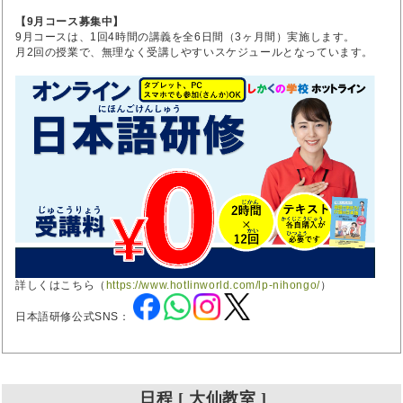
【9月コース募集中】
9月コースは、1回4時間の講義を全6日間（3ヶ月間）実施します。
月2回の授業で、無理なく受講しやすいスケジュールとなっています。
詳しくはこちら（
https://www.hotlinworld.com/lp-nihongo/
）
日本語研修公式SNS：
日程 [ 大仙教室 ]