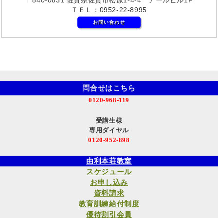
ＴＥＬ：0952-22-8995
お問い合わせ
問合せはこちら
0120-968-119
受講生様
専用ダイヤル
0120-952-898
由利本荘教室
スケジュール
お申し込み
資料請求
教育訓練給付制度
優待割引会員