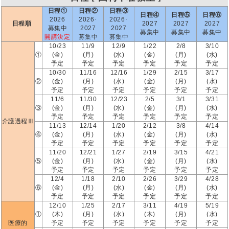
日程①
日程②
日程③
日程④
日程⑤
日程⑥
2026
2026･
2026･
日程順
2027
2027
2027
募集中
2027
2027
募集中
募集中
募集中
開講決定
募集中
募集中
10/23
11/9
12/9
1/22
2/8
3/10
①
(金)
(月)
(水)
(金)
(月)
(水)
予定
予定
予定
予定
予定
予定
10/30
11/16
12/16
1/29
2/15
3/17
②
(金)
(月)
(水)
(金)
(月)
(水)
予定
予定
予定
予定
予定
予定
11/6
11/30
12/23
2/5
3/1
3/31
③
(金)
(月)
(水)
(金)
(月)
(水)
予定
予定
予定
予定
予定
予定
介護過程Ⅲ
11/13
12/14
1/20
2/12
3/8
4/14
④
(金)
(月)
(水)
(金)
(月)
(水)
予定
予定
予定
予定
予定
予定
11/20
12/21
1/27
2/19
3/15
4/21
⑤
(金)
(月)
(水)
(金)
(月)
(水)
予定
予定
予定
予定
予定
予定
12/4
1/18
2/10
2/26
3/29
4/28
⑥
(金)
(月)
(水)
(金)
(月)
(水)
予定
予定
予定
予定
予定
予定
12/10
1/25
2/17
3/11
4/19
5/19
①
(木)
(月)
(水)
(木)
(月)
(水)
医療的
予定
予定
予定
予定
予定
予定