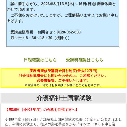
誠に勝手ながら、2026年8月13日(木)～16日(日)は夏季休業と
させて頂きます。
ご不便をおかけいたしますが、ご理解賜りますようお願い申し
上げます。
受講生様専用 お問合せ：0120-952-898
月～土：8：30～18：30（祝除く）
日程確認はこちら
受講料確認はこちら
実務者研修受講資金貸付制度(最大20万円)
社会福祉協議会にお問い合わせの上、ご相談ください。
必要書類等、ご準備いたします。
※自治体の一部ではお取り扱いが無いところもあります。
介護福祉士国家試験
【第39回（令和8年度）の合格を目指す方へ】
令和8年度（第39回）介護福祉士国家試験の概要（予定）が公表されまし
た。今回の試験より、従来の郵送手続きから「インターネット申し込