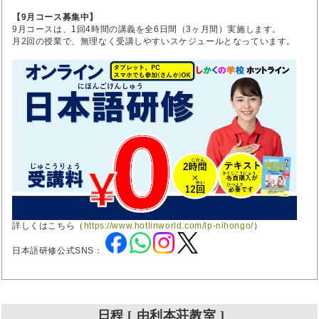
【9月コース募集中】
9月コースは、1回4時間の講義を全6日間（3ヶ月間）実施します。
月2回の授業で、無理なく受講しやすいスケジュールとなっています。
詳しくはこちら（
https://www.hotlinworld.com/lp-nihongo/
）
日本語研修公式SNS：
日程 [ 由利本荘教室 ]