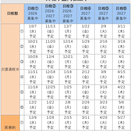
日程②
日程③
日程①
日程④
日程⑤
日程⑥
2026･
2026･
日程順
2026
2027
2027
2027
2027
2027
募集中
募集中
募集中
募集中
募集中
募集中
10/7
11/13
12/7
1/22
2/9
3/11
①
(水)
(金)
(月)
(金)
(火)
(木)
予定
予定
予定
予定
予定
予定
10/21
11/20
12/14
1/29
2/16
3/18
②
(水)
(金)
(月)
(金)
(火)
(木)
予定
予定
予定
予定
予定
予定
10/28
12/4
12/21
2/5
3/2
4/1
③
(水)
(金)
(月)
(金)
(火)
(木)
予定
予定
予定
予定
予定
予定
介護過程Ⅲ
11/11
12/18
1/18
2/12
3/9
4/15
④
(水)
(金)
(月)
(金)
(火)
(木)
予定
予定
予定
予定
予定
予定
11/18
12/25
1/25
2/19
3/16
4/22
⑤
(水)
(金)
(月)
(金)
(火)
(木)
予定
予定
予定
予定
予定
予定
12/2
1/22
2/8
2/26
3/23
5/6
⑥
(水)
(金)
(月)
(金)
(火)
(木)
予定
予定
予定
予定
予定
予定
12/9
1/28
2/15
3/11
4/20
5/27
①
(水)
(木)
(月)
(木)
(火)
(木)
医療的
予定
予定
予定
予定
予定
予定