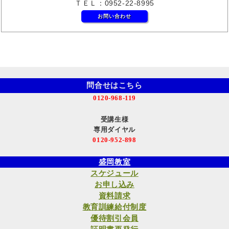
ＴＥＬ：0952-22-8995
お問い合わせ
問合せはこちら
0120-968-119
受講生様
専用ダイヤル
0120-952-898
盛岡教室
スケジュール
お申し込み
資料請求
教育訓練給付制度
優待割引会員