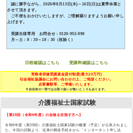
誠に勝手ながら、2026年8月13日(木)～16日(日)は夏季休業と
させて頂きます。
ご不便をおかけいたしますが、ご理解賜りますようお願い申し
上げます。
受講生様専用 お問合せ：0120-952-898
月～土：8：30～18：30（祝除く）
日程確認はこちら
受講料確認はこちら
実務者研修受講資金貸付制度(最大20万円)
社会福祉協議会にお問い合わせの上、ご相談ください。
必要書類等、ご準備いたします。
※自治体の一部ではお取り扱いが無いところもあります。
介護福祉士国家試験
【第39回（令和8年度）の合格を目指す方へ】
令和8年度（第39回）介護福祉士国家試験の概要（予定）が公表されまし
た。今回の試験より、従来の郵送手続きから「インターネット申し込