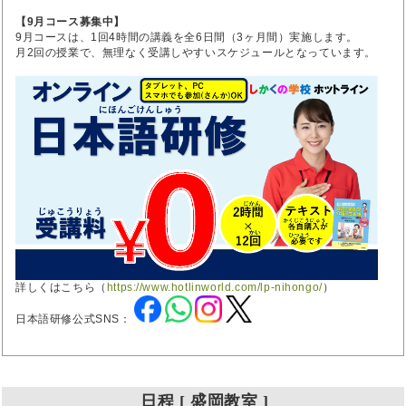
【9月コース募集中】
9月コースは、1回4時間の講義を全6日間（3ヶ月間）実施します。
月2回の授業で、無理なく受講しやすいスケジュールとなっています。
詳しくはこちら（
https://www.hotlinworld.com/lp-nihongo/
）
日本語研修公式SNS：
日程 [ 盛岡教室 ]