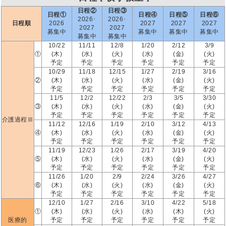
日程②
日程③
日程①
日程④
日程⑤
日程⑥
2026･
2026･
日程順
2026
2027
2027
2027
2027
2027
募集中
募集中
募集中
募集中
募集中
募集中
10/22
11/11
12/8
1/20
2/12
3/9
①
(木)
(水)
(火)
(水)
(金)
(火)
予定
予定
予定
予定
予定
予定
10/29
11/18
12/15
1/27
2/19
3/16
②
(木)
(水)
(火)
(水)
(金)
(火)
予定
予定
予定
予定
予定
予定
11/5
12/2
12/22
2/3
3/5
3/30
③
(木)
(水)
(火)
(水)
(金)
(火)
予定
予定
予定
予定
予定
予定
介護過程Ⅲ
11/12
12/16
1/19
2/10
3/12
4/13
④
(木)
(水)
(火)
(水)
(金)
(火)
予定
予定
予定
予定
予定
予定
11/19
12/23
1/26
2/17
3/19
4/20
⑤
(木)
(水)
(火)
(水)
(金)
(火)
予定
予定
予定
予定
予定
予定
11/26
1/20
2/9
2/24
3/26
4/27
⑥
(木)
(水)
(火)
(水)
(金)
(火)
予定
予定
予定
予定
予定
予定
12/10
1/27
2/16
3/10
4/22
5/18
①
(木)
(水)
(火)
(水)
(木)
(火)
医療的
予定
予定
予定
予定
予定
予定