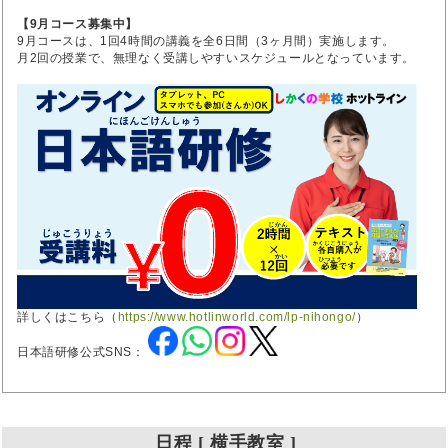
【9月コース募集中】
9月コースは、1回4時間の講義を全6日間（3ヶ月間）実施します。
月2回の授業で、無理なく受講しやすいスケジュールとなっています。
詳しくはこちら（
https://www.hotlinworld.com/lp-nihongo/
）
日本語研修公式SNS：
日程 [ 横手教室 ]