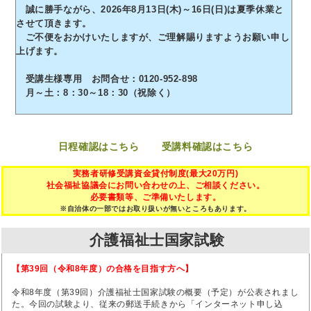
誠に勝手ながら、2026年8月13日(木)～16日(日)は夏季休業と
させて頂きます。
ご不便をおかけいたしますが、ご理解賜りますようお願い申し
上げます。
受講生様専用 お問合せ：0120-952-898
月～土：8：30～18：30（祝除く）
日程確認はこちら
受講料確認はこちら
実務者研修受講資金貸付制度(最大20万円)
社会福祉協議会にお問い合わせの上、ご相談ください。
必要書類等、ご準備いたします。
※自治体の一部ではお取り扱いが無いところもあります。
介護福祉士国家試験
【第39回（令和8年度）の合格を目指す方へ】
令和8年度（第39回）介護福祉士国家試験の概要（予定）が公表されまし
た。今回の試験より、従来の郵送手続きから「インターネット申し込