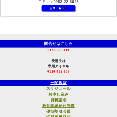
ＴＥＬ：0952-22-8995
お問い合わせ
問合せはこちら
0120-968-119
受講生様
専用ダイヤル
0120-952-898
一関教室
スケジュール
お申し込み
資料請求
教育訓練給付制度
優待割引会員