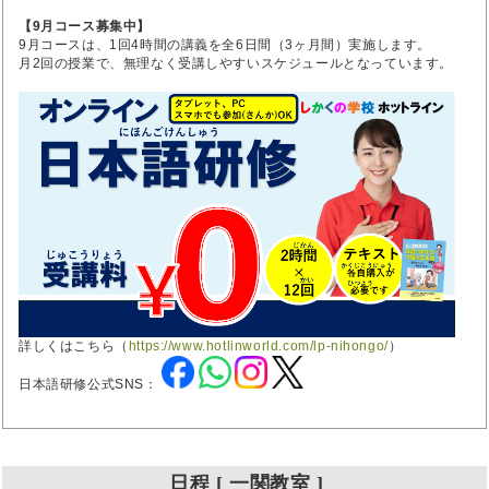
【9月コース募集中】
9月コースは、1回4時間の講義を全6日間（3ヶ月間）実施します。
月2回の授業で、無理なく受講しやすいスケジュールとなっています。
詳しくはこちら（
https://www.hotlinworld.com/lp-nihongo/
）
日本語研修公式SNS：
日程 [ 一関教室 ]