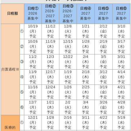
日程②
日程③
日程①
日程④
日程⑤
日程⑥
2026･
2026･
日程順
2026
2027
2027
2027
2027
2027
募集中
募集中
募集中
募集中
募集中
募集中
10/19
11/12
12/8
1/21
2/12
3/10
①
(月)
(木)
(火)
(木)
(金)
(水)
予定
予定
予定
予定
予定
予定
10/26
11/19
12/15
1/28
2/19
3/17
②
(月)
(木)
(火)
(木)
(金)
(水)
予定
予定
予定
予定
予定
予定
11/2
12/3
12/22
2/4
3/5
3/31
③
(月)
(木)
(火)
(木)
(金)
(水)
予定
予定
予定
予定
予定
予定
介護過程Ⅲ
11/9
12/17
1/19
2/18
3/12
4/14
④
(月)
(木)
(火)
(木)
(金)
(水)
予定
予定
予定
予定
予定
予定
11/16
12/24
1/26
2/25
3/19
4/21
⑤
(月)
(木)
(火)
(木)
(金)
(水)
予定
予定
予定
予定
予定
予定
12/7
1/21
2/2
3/4
3/26
4/28
⑥
(月)
(木)
(火)
(木)
(金)
(水)
予定
予定
予定
予定
予定
予定
12/21
1/28
2/16
3/11
4/22
5/19
①
(月)
(木)
(火)
(木)
(木)
(水)
医療的
予定
予定
予定
予定
予定
予定