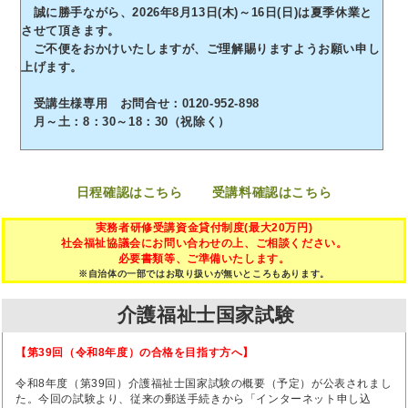
誠に勝手ながら、2026年8月13日(木)～16日(日)は夏季休業と
させて頂きます。
ご不便をおかけいたしますが、ご理解賜りますようお願い申し
上げます。
受講生様専用 お問合せ：0120-952-898
月～土：8：30～18：30（祝除く）
日程確認はこちら
受講料確認はこちら
実務者研修受講資金貸付制度(最大20万円)
社会福祉協議会にお問い合わせの上、ご相談ください。
必要書類等、ご準備いたします。
※自治体の一部ではお取り扱いが無いところもあります。
介護福祉士国家試験
【第39回（令和8年度）の合格を目指す方へ】
令和8年度（第39回）介護福祉士国家試験の概要（予定）が公表されまし
た。今回の試験より、従来の郵送手続きから「インターネット申し込