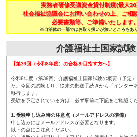
実務者研修受講資金貸付制度(最大20
社会福祉協議会にお問い合わせの上、ご相
必要書類等、ご準備いたします
※自治体の一部ではお取り扱いが無いところもあ
介護福祉士国家試験
【第39回（令和8年度）の合格を目指す方へ】
令和8年度（第39回）介護福祉士国家試験の概要（予定
た。今回の試験より、従来の郵送手続きから「インター
移行します。
受験を予定されている方は、必ず事前に下記をご確認く
1. 受験申し込み時の注意点（メールアドレスの準備）
申し込みにはメールアドレスが必要となります。
以下の点にご注意ください。