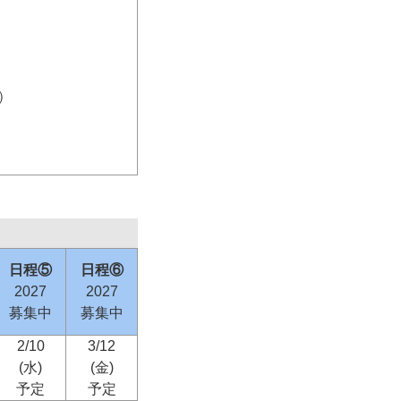
）
日程⑤
日程⑥
2027
2027
募集中
募集中
2/10
3/12
(水)
(金)
予定
予定