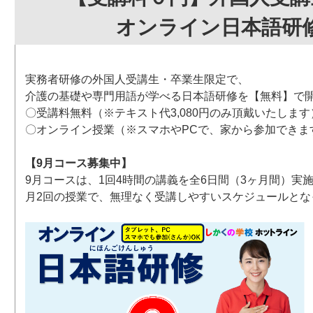
オンライン日本語研
実務者研修の外国人受講生・卒業生限定で、
介護の基礎や専門用語が学べる日本語研修を【無料】で
〇受講料無料（※テキスト代3,080円のみ頂戴いたします
〇オンライン授業（※スマホやPCで、家から参加できま
【9月コース募集中】
9月コースは、1回4時間の講義を全6日間（3ヶ月間）実
月2回の授業で、無理なく受講しやすいスケジュールとな