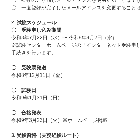
〇 複数の方が同じメールアドレスを使用することはで
〇 一度登録が完了したメールアドレスを変更すること
2. 試験スケジュール
〇 受験申し込み期間
令和8年7月22日（水）〜 令和8年9月2日（水）
※試験センターホームページの「インターネット受験申
手続きを行います。
〇 受験票発送
令和8年12月11日（金）
〇 試験日
令和9年1月31日（日）
〇 合格発表
令和9年3月23日（火）※ホームページ掲載
3. 受験資格（実務経験ルート）