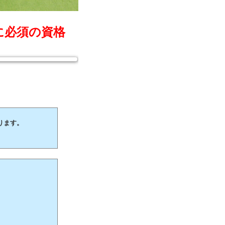
に必須の資格
ります。