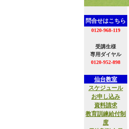
問合せはこちら
0120-968-119
受講生様
専用ダイヤル
0120-952-898
仙台教室
スケジュール
お申し込み
資料請求
教育訓練給付制
度