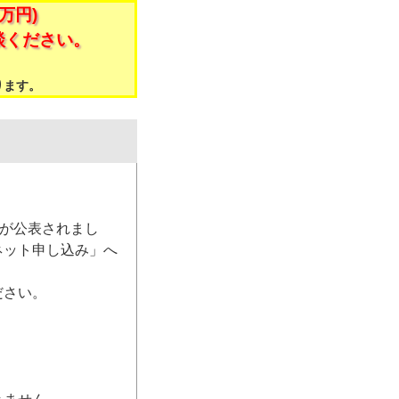
万円)
談ください。
。
ります。
）が公表されまし
ネット申し込み」へ
ださい。