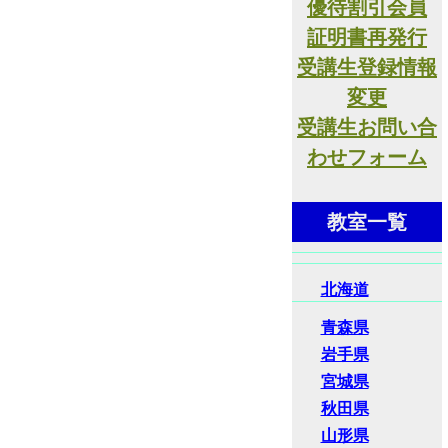
優待割引会員
証明書再発行
受講生登録情報
変更
受講生お問い合
わせフォーム
教室一覧
北海道
青森県
岩手県
宮城県
秋田県
山形県