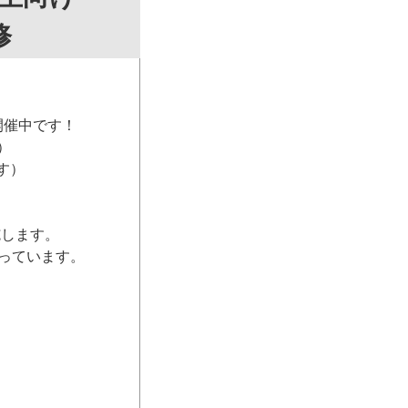
修
開催中です！
）
す）
施します。
っています。