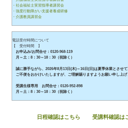
・社会福祉士実習指導者講習会
・強度行動障がい支援者養成研修
・介護教員講習会
電話受付時間について
【 受付時間 】
お申込み/お問合せ：0120-968-119
月～土：8：30～18：30（祝除く）
誠に勝手ながら、2026年8月13日(木)～16日(日)は夏季休業とさせ
ご不便をおかけいたしますが、ご理解賜りますようお願い申し上げ
受講生様専用 お問合せ：0120-952-898
月～土：8：30～18：30（祝除く）
日程確認はこちら
受講料確認は