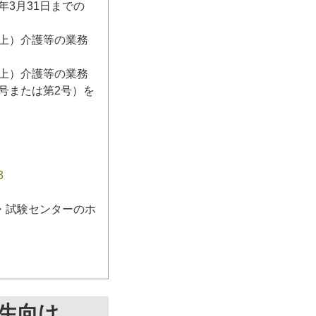
3月31日までの
日以上）介護等の業務
日以上）介護等の業務
号または第2号）を
3
・試験センターのホ
生向け