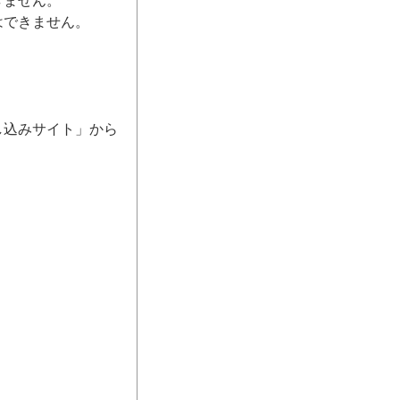
きません。
はできません。
し込みサイト」から