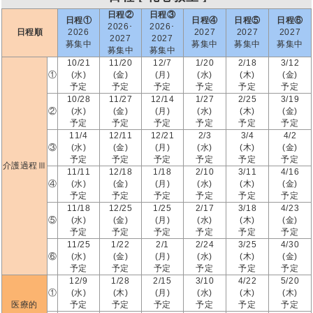
日程②
日程③
日程①
日程④
日程⑤
日程⑥
2026･
2026･
日程順
2026
2027
2027
2027
2027
2027
募集中
募集中
募集中
募集中
募集中
募集中
10/21
11/20
12/7
1/20
2/18
3/12
①
(水)
(金)
(月)
(水)
(木)
(金)
予定
予定
予定
予定
予定
予定
10/28
11/27
12/14
1/27
2/25
3/19
②
(水)
(金)
(月)
(水)
(木)
(金)
予定
予定
予定
予定
予定
予定
11/4
12/11
12/21
2/3
3/4
4/2
③
(水)
(金)
(月)
(水)
(木)
(金)
予定
予定
予定
予定
予定
予定
介護過程Ⅲ
11/11
12/18
1/18
2/10
3/11
4/16
④
(水)
(金)
(月)
(水)
(木)
(金)
予定
予定
予定
予定
予定
予定
11/18
12/25
1/25
2/17
3/18
4/23
⑤
(水)
(金)
(月)
(水)
(木)
(金)
予定
予定
予定
予定
予定
予定
11/25
1/22
2/1
2/24
3/25
4/30
⑥
(水)
(金)
(月)
(水)
(木)
(金)
予定
予定
予定
予定
予定
予定
12/9
1/28
2/15
3/10
4/22
5/20
①
(水)
(木)
(月)
(水)
(木)
(木)
医療的
予定
予定
予定
予定
予定
予定