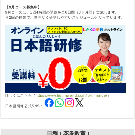
【9月コース募集中】
9月コースは、1回4時間の講義を全6日間（3ヶ月間）実施します。
月2回の授業で、無理なく受講しやすいスケジュールとなっています。
詳しくはこちら（
https://www.hotlinworld.com/lp-nihongo/
）
日本語研修公式SNS：
日程 [ 花巻教室 ]