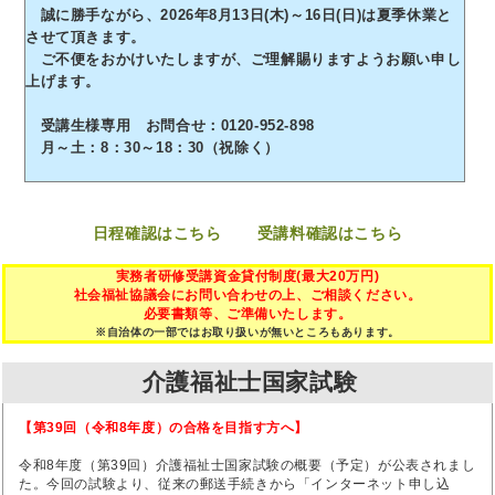
誠に勝手ながら、2026年8月13日(木)～16日(日)は夏季休業と
させて頂きます。
ご不便をおかけいたしますが、ご理解賜りますようお願い申し
上げます。
受講生様専用 お問合せ：0120-952-898
月～土：8：30～18：30（祝除く）
日程確認はこちら
受講料確認はこちら
実務者研修受講資金貸付制度(最大20万円)
社会福祉協議会にお問い合わせの上、ご相談ください。
必要書類等、ご準備いたします。
※自治体の一部ではお取り扱いが無いところもあります。
介護福祉士国家試験
【第39回（令和8年度）の合格を目指す方へ】
令和8年度（第39回）介護福祉士国家試験の概要（予定）が公表されまし
た。今回の試験より、従来の郵送手続きから「インターネット申し込