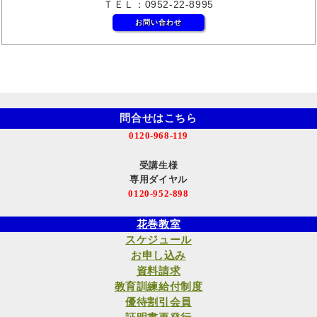
ＴＥＬ：0952-22-8995
お問い合わせ
問合せはこちら
0120-968-119
受講生様
専用ダイヤル
0120-952-898
花巻教室
スケジュール
お申し込み
資料請求
教育訓練給付制度
優待割引会員