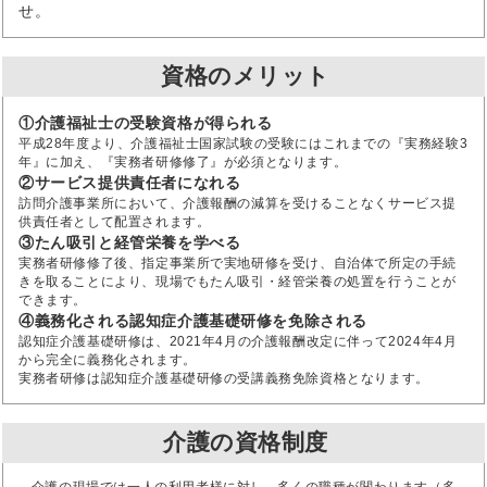
せ。
資格のメリット
①介護福祉士の受験資格が得られる
平成28年度より、介護福祉士国家試験の受験にはこれまでの『実務経験3
年』に加え、『実務者研修修了』が必須となります。
②サービス提供責任者になれる
訪問介護事業所において、介護報酬の減算を受けることなくサービス提
供責任者として配置されます。
③たん吸引と経管栄養を学べる
実務者研修修了後、指定事業所で実地研修を受け、自治体で所定の手続
きを取ることにより、現場でもたん吸引・経管栄養の処置を行うことが
できます。
④義務化される認知症介護基礎研修を免除される
認知症介護基礎研修は、2021年4月の介護報酬改定に伴って2024年4月
から完全に義務化されます。
実務者研修は認知症介護基礎研修の受講義務免除資格となります。
介護の資格制度