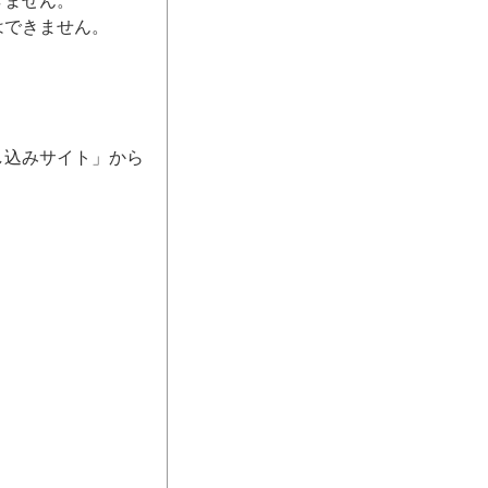
きません。
はできません。
し込みサイト」から