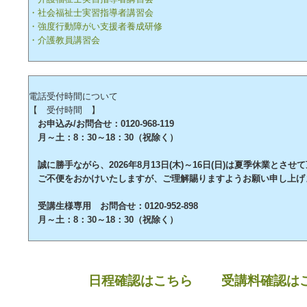
・社会福祉士実習指導者講習会
・強度行動障がい支援者養成研修
・介護教員講習会
電話受付時間について
【 受付時間 】
お申込み/お問合せ：0120-968-119
月～土：8：30～18：30（祝除く）
誠に勝手ながら、2026年8月13日(木)～16日(日)は夏季休業とさせ
ご不便をおかけいたしますが、ご理解賜りますようお願い申し上げ
受講生様専用 お問合せ：0120-952-898
月～土：8：30～18：30（祝除く）
日程確認はこちら
受講料確認は