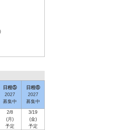
）
日程⑤
日程⑥
2027
2027
募集中
募集中
2/8
3/19
(月)
(金)
予定
予定