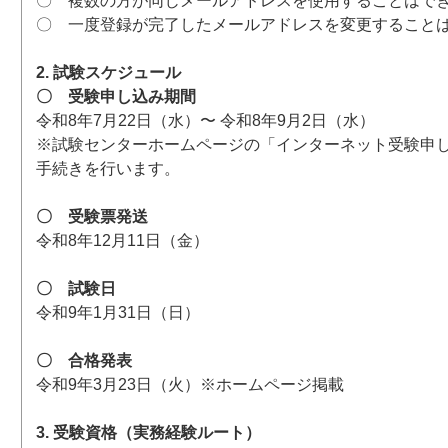
〇 複数の方が同じメールアドレスを使用することはで
〇 一度登録が完了したメールアドレスを変更すること
2. 試験スケジュール
〇 受験申し込み期間
令和8年7月22日（水）〜 令和8年9月2日（水）
※試験センターホームページの「インターネット受験申
手続きを行います。
〇 受験票発送
令和8年12月11日（金）
〇 試験日
令和9年1月31日（日）
〇 合格発表
令和9年3月23日（火）※ホームページ掲載
3. 受験資格（実務経験ルート）