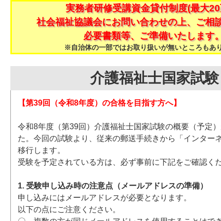
実務者研修受講資金貸付制度(最大20
社会福祉協議会にお問い合わせの上、ご相
必要書類等、ご準備いたします
※自治体の一部ではお取り扱いが無いところもあ
介護福祉士国家試験
【第39回（令和8年度）の合格を目指す方へ】
令和8年度（第39回）介護福祉士国家試験の概要（予定
た。今回の試験より、従来の郵送手続きから「インター
移行します。
受験を予定されている方は、必ず事前に下記をご確認く
1. 受験申し込み時の注意点（メールアドレスの準備）
申し込みにはメールアドレスが必要となります。
以下の点にご注意ください。