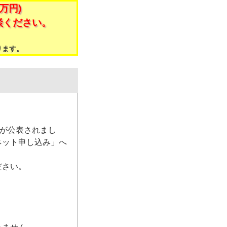
万円)
談ください。
。
ります。
）が公表されまし
ネット申し込み」へ
ださい。