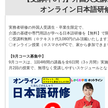
オンライン日本語研
実務者研修の外国人受講生・卒業生限定で、
介護の基礎や専門用語が学べる日本語研修を【無料】で
〇受講料無料（※テキスト代3,080円のみ頂戴いたします
〇オンライン授業（※スマホやPCで、家から参加できま
【9月コース募集中】
9月コースは、1回4時間の講義を全6日間（3ヶ月間）実
月2回の授業で、無理なく受講しやすいスケジュールとな