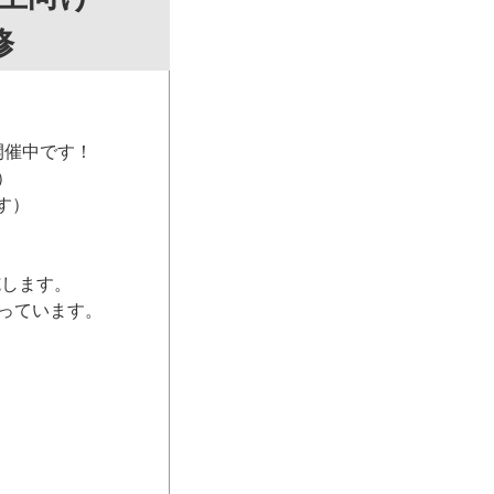
修
開催中です！
）
す）
施します。
っています。