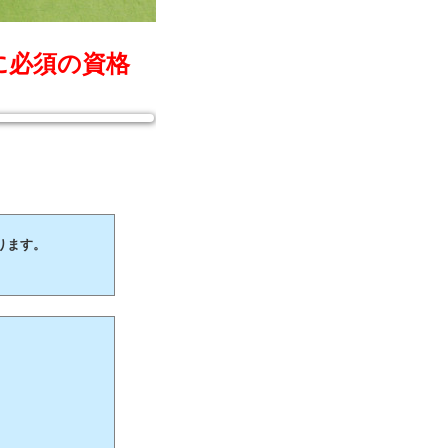
に必須の資格
ります。