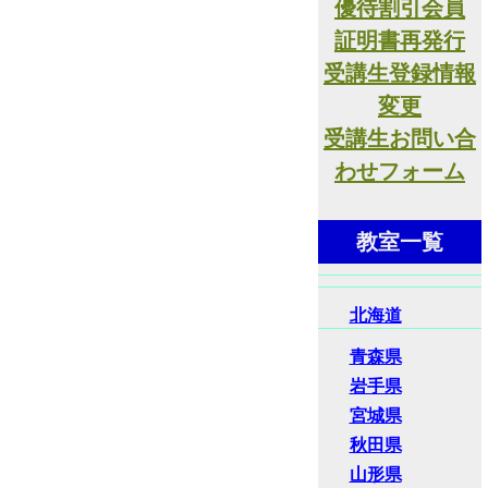
優待割引会員
証明書再発行
受講生登録情報
変更
受講生お問い合
わせフォーム
教室一覧
北海道
青森県
岩手県
宮城県
秋田県
山形県