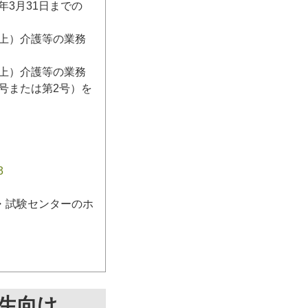
3月31日までの
日以上）介護等の業務
日以上）介護等の業務
号または第2号）を
3
・試験センターのホ
生向け