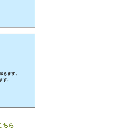
て頂きます。
ます。
こちら