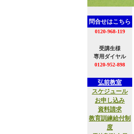
問合せはこちら
0120-968-119
受講生様
専用ダイヤル
0120-952-898
弘前教室
スケジュール
お申し込み
資料請求
教育訓練給付制
度