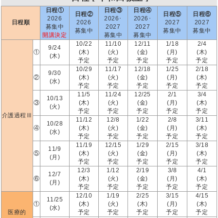
日程①
日程③
日程④
日程②
日程⑤
日程⑥
2026
2026･
2026･
日程順
2026
2027
2027
募集中
2027
2027
募集中
募集中
募集中
開講決定
募集中
募集中
10/22
11/10
12/11
1/18
2/4
9/24
①
(木)
(火)
(金)
(月)
(木)
(木)
予定
予定
予定
予定
予定
10/29
11/17
12/18
1/25
2/18
9/30
②
(木)
(火)
(金)
(月)
(木)
(水)
予定
予定
予定
予定
予定
11/5
11/24
12/25
2/1
3/4
10/13
③
(木)
(火)
(金)
(月)
(木)
(火)
予定
予定
予定
予定
予定
介護過程Ⅲ
11/12
12/8
1/22
2/8
3/11
10/28
④
(木)
(火)
(金)
(月)
(木)
(水)
予定
予定
予定
予定
予定
11/19
12/15
1/29
2/15
3/18
11/9
⑤
(木)
(火)
(金)
(月)
(木)
(月)
予定
予定
予定
予定
予定
12/3
1/12
2/19
3/8
4/1
12/7
⑥
(木)
(火)
(金)
(月)
(木)
(月)
予定
予定
予定
予定
予定
12/10
1/19
2/25
3/15
4/15
11/25
①
(木)
(火)
(木)
(月)
(木)
(水)
医療的
予定
予定
予定
予定
予定