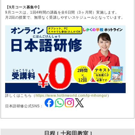
【9月コース募集中】
9月コースは、1回4時間の講義を全6日間（3ヶ月間）実施します。
月2回の授業で、無理なく受講しやすいスケジュールとなっています。
詳しくはこちら（
https://www.hotlinworld.com/lp-nihongo/
）
日本語研修公式SNS：
日程 [ 十和田教室 ]