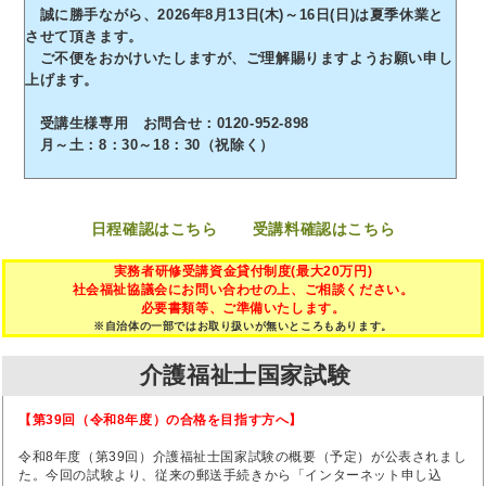
誠に勝手ながら、2026年8月13日(木)～16日(日)は夏季休業と
させて頂きます。
ご不便をおかけいたしますが、ご理解賜りますようお願い申し
上げます。
受講生様専用 お問合せ：0120-952-898
月～土：8：30～18：30（祝除く）
日程確認はこちら
受講料確認はこちら
実務者研修受講資金貸付制度(最大20万円)
社会福祉協議会にお問い合わせの上、ご相談ください。
必要書類等、ご準備いたします。
※自治体の一部ではお取り扱いが無いところもあります。
介護福祉士国家試験
【第39回（令和8年度）の合格を目指す方へ】
令和8年度（第39回）介護福祉士国家試験の概要（予定）が公表されまし
た。今回の試験より、従来の郵送手続きから「インターネット申し込