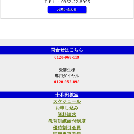
ＴＥＬ：0952-22-8995
お問い合わせ
問合せはこちら
0120-968-119
受講生様
専用ダイヤル
0120-952-898
十和田教室
スケジュール
お申し込み
資料請求
教育訓練給付制度
優待割引会員