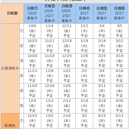
日程②
日程③
日程①
日程④
日程⑤
日程⑥
2026･
2026･
日程順
2026
2027
2027
2027
2027
2027
募集中
募集中
募集中
募集中
募集中
募集中
10/9
11/4
12/11
1/12
2/4
3/5
①
(金)
(水)
(金)
(火)
(木)
(金)
予定
予定
予定
予定
予定
予定
10/23
11/11
12/18
1/19
2/18
3/12
②
(金)
(水)
(金)
(火)
(木)
(金)
予定
予定
予定
予定
予定
予定
10/30
11/18
12/25
1/26
2/25
3/19
③
(金)
(水)
(金)
(火)
(木)
(金)
予定
予定
予定
予定
予定
予定
介護過程Ⅲ
11/13
12/9
1/22
2/2
3/4
4/16
④
(金)
(水)
(金)
(火)
(木)
(金)
予定
予定
予定
予定
予定
予定
11/20
12/16
1/29
2/9
3/11
4/23
⑤
(金)
(水)
(金)
(火)
(木)
(金)
予定
予定
予定
予定
予定
予定
12/4
1/13
2/12
2/16
3/18
4/30
⑥
(金)
(水)
(金)
(火)
(木)
(金)
予定
予定
予定
予定
予定
予定
12/10
1/20
2/18
3/2
4/15
5/13
①
(木)
(水)
(木)
(火)
(木)
(木)
医療的
予定
予定
予定
予定
予定
予定