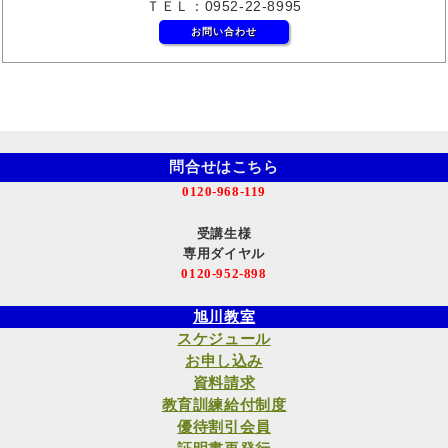
ＴＥＬ：0952-22-8995
お問い合わせ
問合せはこちら
0120-968-119
受講生様
専用ダイヤル
0120-952-898
旭川教室
スケジュール
お申し込み
資料請求
教育訓練給付制度
優待割引会員