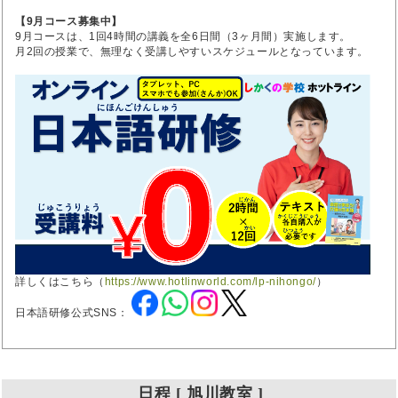
【9月コース募集中】
9月コースは、1回4時間の講義を全6日間（3ヶ月間）実施します。
月2回の授業で、無理なく受講しやすいスケジュールとなっています。
詳しくはこちら（
https://www.hotlinworld.com/lp-nihongo/
）
日本語研修公式SNS：
日程 [ 旭川教室 ]