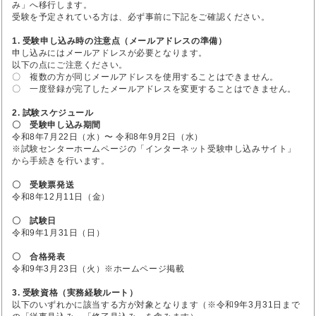
み」へ移行します。
受験を予定されている方は、必ず事前に下記をご確認ください。
1. 受験申し込み時の注意点（メールアドレスの準備）
申し込みにはメールアドレスが必要となります。
以下の点にご注意ください。
〇 複数の方が同じメールアドレスを使用することはできません。
〇 一度登録が完了したメールアドレスを変更することはできません。
2. 試験スケジュール
〇 受験申し込み期間
令和8年7月22日（水）〜 令和8年9月2日（水）
※試験センターホームページの「インターネット受験申し込みサイト」
から手続きを行います。
〇 受験票発送
令和8年12月11日（金）
〇 試験日
令和9年1月31日（日）
〇 合格発表
令和9年3月23日（火）※ホームページ掲載
3. 受験資格（実務経験ルート）
以下のいずれかに該当する方が対象となります（※令和9年3月31日まで