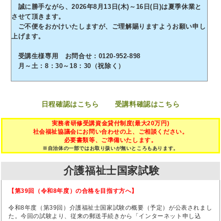
誠に勝手ながら、2026年8月13日(木)～16日(日)は夏季休業と
させて頂きます。
ご不便をおかけいたしますが、ご理解賜りますようお願い申し
上げます。
受講生様専用 お問合せ：0120-952-898
月～土：8：30～18：30（祝除く）
日程確認はこちら
受講料確認はこちら
実務者研修受講資金貸付制度(最大20万円)
社会福祉協議会にお問い合わせの上、ご相談ください。
必要書類等、ご準備いたします。
※自治体の一部ではお取り扱いが無いところもあります。
介護福祉士国家試験
【第39回（令和8年度）の合格を目指す方へ】
令和8年度（第39回）介護福祉士国家試験の概要（予定）が公表されまし
た。今回の試験より、従来の郵送手続きから「インターネット申し込