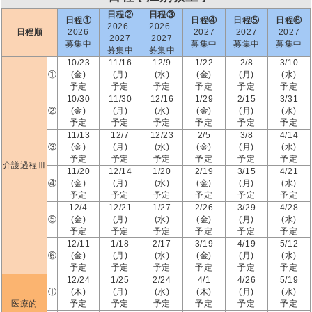
日程②
日程③
日程①
日程④
日程⑤
日程⑥
2026･
2026･
日程順
2026
2027
2027
2027
2027
2027
募集中
募集中
募集中
募集中
募集中
募集中
10/23
11/16
12/9
1/22
2/8
3/10
①
(金)
(月)
(水)
(金)
(月)
(水)
予定
予定
予定
予定
予定
予定
10/30
11/30
12/16
1/29
2/15
3/31
②
(金)
(月)
(水)
(金)
(月)
(水)
予定
予定
予定
予定
予定
予定
11/13
12/7
12/23
2/5
3/8
4/14
③
(金)
(月)
(水)
(金)
(月)
(水)
予定
予定
予定
予定
予定
予定
介護過程Ⅲ
11/20
12/14
1/20
2/19
3/15
4/21
④
(金)
(月)
(水)
(金)
(月)
(水)
予定
予定
予定
予定
予定
予定
12/4
12/21
1/27
2/26
3/29
4/28
⑤
(金)
(月)
(水)
(金)
(月)
(水)
予定
予定
予定
予定
予定
予定
12/11
1/18
2/17
3/19
4/19
5/12
⑥
(金)
(月)
(水)
(金)
(月)
(水)
予定
予定
予定
予定
予定
予定
12/24
1/25
2/24
4/1
4/26
5/19
①
(木)
(月)
(水)
(木)
(月)
(水)
医療的
予定
予定
予定
予定
予定
予定