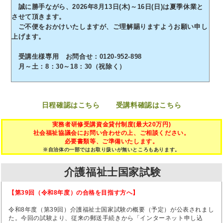
誠に勝手ながら、2026年8月13日(木)～16日(日)は夏季休業と
させて頂きます。
ご不便をおかけいたしますが、ご理解賜りますようお願い申し
上げます。
受講生様専用 お問合せ：0120-952-898
月～土：8：30～18：30（祝除く）
日程確認はこちら
受講料確認はこちら
実務者研修受講資金貸付制度(最大20万円)
社会福祉協議会にお問い合わせの上、ご相談ください。
必要書類等、ご準備いたします。
※自治体の一部ではお取り扱いが無いところもあります。
介護福祉士国家試験
【第39回（令和8年度）の合格を目指す方へ】
令和8年度（第39回）介護福祉士国家試験の概要（予定）が公表されまし
た。今回の試験より、従来の郵送手続きから「インターネット申し込