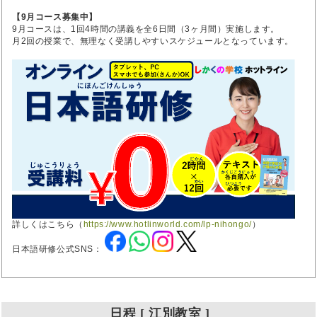
【9月コース募集中】
9月コースは、1回4時間の講義を全6日間（3ヶ月間）実施します。
月2回の授業で、無理なく受講しやすいスケジュールとなっています。
詳しくはこちら（
https://www.hotlinworld.com/lp-nihongo/
）
日本語研修公式SNS：
日程 [ 江別教室 ]