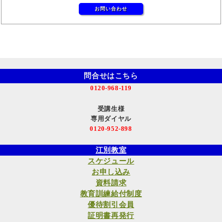
お問い合わせ
問合せはこちら
0120-968-119
受講生様
専用ダイヤル
0120-952-898
江別教室
スケジュール
お申し込み
資料請求
教育訓練給付制度
優待割引会員
証明書再発行