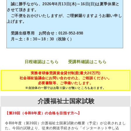
誠に勝手ながら、2026年8月13日(木)～16日(日)は夏季休業と
させて頂きます。
ご不便をおかけいたしますが、ご理解賜りますようお願い申し
上げます。
受講生様専用 お問合せ：0120-952-898
月～土：8：30～18：30（祝除く）
日程確認はこちら
受講料確認はこちら
実務者研修受講資金貸付制度(最大20万円)
社会福祉協議会にお問い合わせの上、ご相談ください。
必要書類等、ご準備いたします。
※自治体の一部ではお取り扱いが無いところもあります。
介護福祉士国家試験
【第39回（令和8年度）の合格を目指す方へ】
令和8年度（第39回）介護福祉士国家試験の概要（予定）が公表されまし
た。今回の試験より、従来の郵送手続きから「インターネット申し込