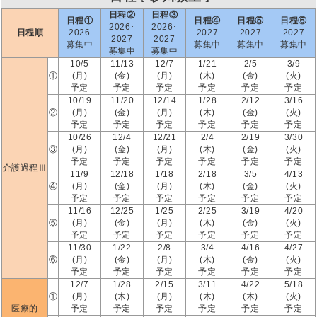
日程②
日程③
日程①
日程④
日程⑤
日程⑥
2026･
2026･
日程順
2026
2027
2027
2027
2027
2027
募集中
募集中
募集中
募集中
募集中
募集中
10/5
11/13
12/7
1/21
2/5
3/9
①
(月)
(金)
(月)
(木)
(金)
(火)
予定
予定
予定
予定
予定
予定
10/19
11/20
12/14
1/28
2/12
3/16
②
(月)
(金)
(月)
(木)
(金)
(火)
予定
予定
予定
予定
予定
予定
10/26
12/4
12/21
2/4
2/19
3/30
③
(月)
(金)
(月)
(木)
(金)
(火)
予定
予定
予定
予定
予定
予定
介護過程Ⅲ
11/9
12/18
1/18
2/18
3/5
4/13
④
(月)
(金)
(月)
(木)
(金)
(火)
予定
予定
予定
予定
予定
予定
11/16
12/25
1/25
2/25
3/19
4/20
⑤
(月)
(金)
(月)
(木)
(金)
(火)
予定
予定
予定
予定
予定
予定
11/30
1/22
2/8
3/4
4/16
4/27
⑥
(月)
(金)
(月)
(木)
(金)
(火)
予定
予定
予定
予定
予定
予定
12/7
1/28
2/15
3/11
4/22
5/18
①
(月)
(木)
(月)
(木)
(木)
(火)
医療的
予定
予定
予定
予定
予定
予定