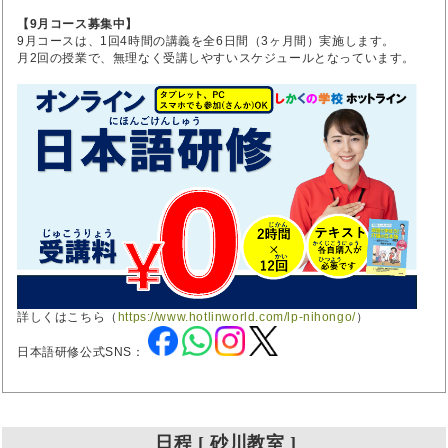
【9月コース募集中】
9月コースは、1回4時間の講義を全6日間（3ヶ月間）実施します。
月2回の授業で、無理なく受講しやすいスケジュールとなっています。
詳しくはこちら（
https://www.hotlinworld.com/lp-nihongo/
）
日本語研修公式SNS：
日程 [ 砂川教室 ]