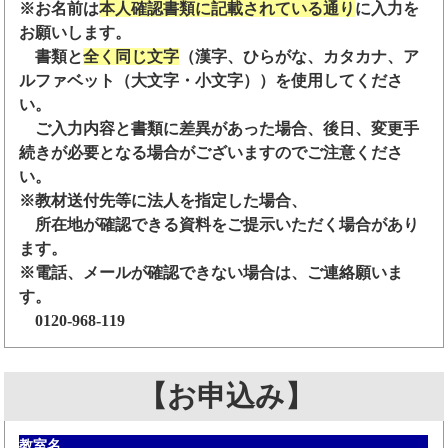
※お名前は
本人確認書類に記載されている通り
に入力を
お願いします。
書類と
全く同じ文字
（漢字、ひらがな、カタカナ、ア
ルファベット（大文字・小文字））を使用してくださ
い。
ご入力内容と書類に差異があった場合、後日、変更手
続きが必要となる場合がございますのでご注意くださ
い。
※教材送付先等に法人を指定した場合、
所在地が確認できる資料をご提示いただく場合があり
ます。
※電話、メールが確認できない場合は、ご連絡願いま
す。
0120-968-119
【お申込み】
教室名