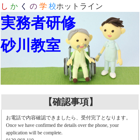
し
か
く
の
学
校
ホットライン
実務者研修
砂川教室
【確認事項】
お電話で内容確認できましたら、受付完了となります。
Once we have confirmed the details over the phone, your
application will be complete.