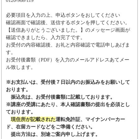
0120-968-119
必要項目を入力の上、申込ボタンをおしてください
確認画面で確認後、送信するボタンを押してください。
【送信ありがとうございました。】のメッセージ画面が
確認できましたら、入力完了です。
お受付の内容確認後、お礼と内容確認で電話申しあげま
す。
お受付後書類（PDF）を入力のメールアドレスあてメー
ル致します。
※お支払いは、受付後７日以内のお振込みをお願いして
おります。
振込先は、お受付後書類に記載しております。
※講座の受講にあたり、本人確認書類の提出を必須とし
ております。
現住所が記載された
運転免許証、マイナンバーカー
ド、在留カードなどをご準備ください。
提出方法は、別途ご案内申し上げます。