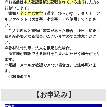
※お名前は
本人確認書類に記載されている通り
に入力を
お願いします。
書類と
全く同じ文字
（漢字、ひらがな、カタカナ、ア
ルファベット（大文字・小文字））を使用してくださ
い。
ご入力内容と書類に差異があった場合、後日、変更手
続きが必要となる場合がございますのでご注意くださ
い。
※教材送付先等に法人を指定した場合、
所在地が確認できる資料をご提示いただく場合があり
ます。
※電話、メールが確認できない場合は、ご連絡願いま
す。
0120-968-119
【お申込み】
教室名