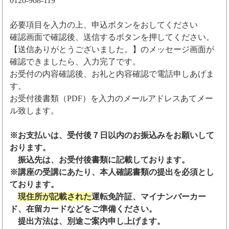
0120-968-119
必要項目を入力の上、申込ボタンをおしてください
確認画面で確認後、送信するボタンを押してください。
【送信ありがとうございました。】のメッセージ画面が
確認できましたら、入力完了です。
お受付の内容確認後、お礼と内容確認で電話申しあげま
す。
お受付後書類（PDF）を入力のメールアドレスあてメー
ル致します。
※お支払いは、受付後７日以内のお振込みをお願いして
おります。
振込先は、お受付後書類に記載しております。
※講座の受講にあたり、本人確認書類の提出を必須とし
ております。
現住所が記載された
運転免許証、マイナンバーカー
ド、在留カードなどをご準備ください。
提出方法は、別途ご案内申し上げます。