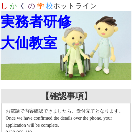
し
か
く
の
学
校
ホットライン
実務者研修
大仙教室
【確認事項】
お電話で内容確認できましたら、受付完了となります。
Once we have confirmed the details over the phone, your
application will be complete.