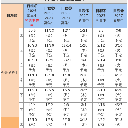
日程①
日程②
日程③
2026
日程④
日程⑤
日程⑥
2026･
2026･
日程順
募集中
2027
2027
2027
2027
2027
開講準備
募集中
募集中
募集中
募集中
募集中
中
10/9
11/13
12/7
1/21
2/5
3/9
①
(金)
(金)
(月)
(木)
(金)
(火)
予定
予定
予定
予定
予定
予定
10/23
11/20
12/14
1/28
2/12
3/16
②
(金)
(金)
(月)
(木)
(金)
(火)
予定
予定
予定
予定
予定
予定
10/30
12/4
12/21
2/4
2/19
3/30
③
(金)
(金)
(月)
(木)
(金)
(火)
予定
予定
予定
予定
予定
予定
介護過程Ⅲ
11/13
12/18
1/18
2/18
3/5
4/13
④
(金)
(金)
(月)
(木)
(金)
(火)
予定
予定
予定
予定
予定
予定
11/20
12/25
1/25
2/25
3/19
4/20
⑤
(金)
(金)
(月)
(木)
(金)
(火)
予定
予定
予定
予定
予定
予定
12/4
1/22
2/8
3/4
4/16
4/27
⑥
(金)
(金)
(月)
(木)
(金)
(火)
予定
予定
予定
予定
予定
予定
12/10
1/28
2/15
3/18
4/22
5/18
①
(木)
(木)
(月)
(木)
(木)
(火)