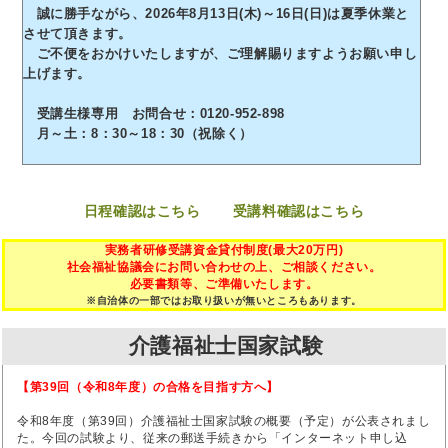
誠に勝手ながら、2026年8月13日(木)～16日(日)は夏季休業と
させて頂きます。
ご不便をおかけいたしますが、ご理解賜りますようお願い申し
上げます。
受講生様専用 お問合せ：0120-952-898
月～土：8：30～18：30（祝除く）
日程確認はこちら
受講料確認はこちら
実務者研修受講資金貸付制度(最大20万円)
社会福祉協議会にお問い合わせの上、ご相談ください。
必要書類等、ご準備いたします。
※自治体の一部ではお取り扱いが無いところもあります。
介護福祉士国家試験
【第39回（令和8年度）の合格を目指す方へ】
令和8年度（第39回）介護福祉士国家試験の概要（予定）が公表されまし
た。今回の試験より、従来の郵送手続きから「インターネット申し込