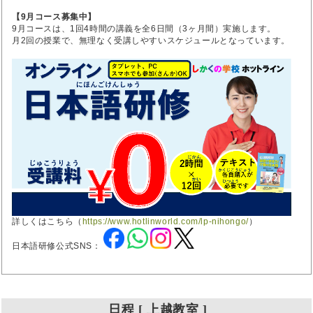
【9月コース募集中】
9月コースは、1回4時間の講義を全6日間（3ヶ月間）実施します。
月2回の授業で、無理なく受講しやすいスケジュールとなっています。
詳しくはこちら（
https://www.hotlinworld.com/lp-nihongo/
）
日本語研修公式SNS：
日程 [ 上越教室 ]