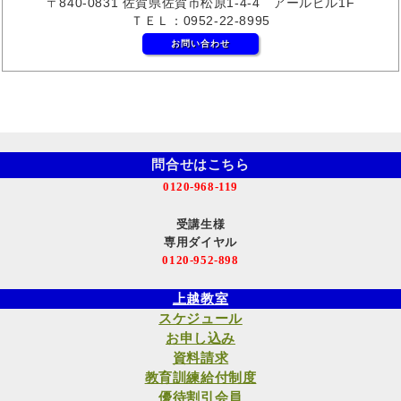
〒840-0831 佐賀県佐賀市松原1-4-4 アールビル1F
ＴＥＬ：0952-22-8995
お問い合わせ
問合せはこちら
0120-968-119
受講生様
専用ダイヤル
0120-952-898
上越教室
スケジュール
お申し込み
資料請求
教育訓練給付制度
優待割引会員