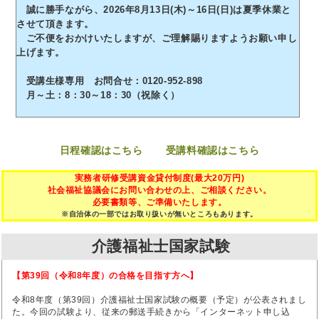
誠に勝手ながら、2026年8月13日(木)～16日(日)は夏季休業と
させて頂きます。
ご不便をおかけいたしますが、ご理解賜りますようお願い申し
上げます。
受講生様専用 お問合せ：0120-952-898
月～土：8：30～18：30（祝除く）
日程確認はこちら
受講料確認はこちら
実務者研修受講資金貸付制度(最大20万円)
社会福祉協議会にお問い合わせの上、ご相談ください。
必要書類等、ご準備いたします。
※自治体の一部ではお取り扱いが無いところもあります。
介護福祉士国家試験
【第39回（令和8年度）の合格を目指す方へ】
令和8年度（第39回）介護福祉士国家試験の概要（予定）が公表されまし
た。今回の試験より、従来の郵送手続きから「インターネット申し込