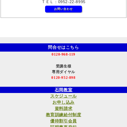
ＴＥＬ：0952-22-8995
お問い合わせ
問合せはこちら
0120-968-119
受講生様
専用ダイヤル
0120-952-898
石岡教室
スケジュール
お申し込み
資料請求
教育訓練給付制度
優待割引会員