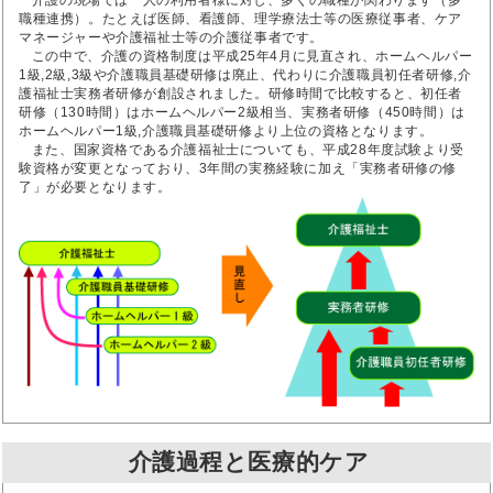
介護の現場では一人の利用者様に対し、多くの職種が関わります（多
職種連携）。たとえば医師、看護師、理学療法士等の医療従事者、ケア
マネージャーや介護福祉士等の介護従事者です。
この中で、介護の資格制度は平成25年4月に見直され、ホームヘルパー
1級,2級,3級や介護職員基礎研修は廃止、代わりに介護職員初任者研修,介
護福祉士実務者研修が創設されました。研修時間で比較すると、初任者
研修（130時間）はホームヘルパー2級相当、実務者研修（450時間）は
ホームヘルパー1級,介護職員基礎研修より上位の資格となります。
また、国家資格である介護福祉士についても、平成28年度試験より受
験資格が変更となっており、3年間の実務経験に加え「実務者研修の修
了」が必要となります。
介護過程と医療的ケア