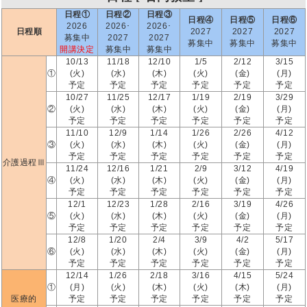
日程①
日程②
日程③
日程④
日程⑤
日程⑥
2026
2026･
2026･
日程順
2027
2027
2027
募集中
2027
2027
募集中
募集中
募集中
開講決定
募集中
募集中
10/13
11/18
12/10
1/5
2/12
3/15
①
(火)
(水)
(木)
(火)
(金)
(月)
予定
予定
予定
予定
予定
予定
10/27
11/25
12/17
1/19
2/19
3/29
②
(火)
(水)
(木)
(火)
(金)
(月)
予定
予定
予定
予定
予定
予定
11/10
12/9
1/14
1/26
2/26
4/12
③
(火)
(水)
(木)
(火)
(金)
(月)
予定
予定
予定
予定
予定
予定
介護過程Ⅲ
11/24
12/16
1/21
2/9
3/12
4/19
④
(火)
(水)
(木)
(火)
(金)
(月)
予定
予定
予定
予定
予定
予定
12/1
12/23
1/28
2/16
3/19
4/26
⑤
(火)
(水)
(木)
(火)
(金)
(月)
予定
予定
予定
予定
予定
予定
12/8
1/20
2/4
3/9
4/2
5/17
⑥
(火)
(水)
(木)
(火)
(金)
(月)
予定
予定
予定
予定
予定
予定
12/14
1/26
2/18
3/16
4/15
5/24
①
(月)
(火)
(木)
(火)
(木)
(月)
医療的
予定
予定
予定
予定
予定
予定