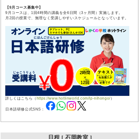
【9月コース募集中】
9月コースは、1回4時間の講義を全6日間（3ヶ月間）実施します。
月2回の授業で、無理なく受講しやすいスケジュールとなっています。
詳しくはこちら（
https://www.hotlinworld.com/lp-nihongo/
）
日本語研修公式SNS：
日程 [ 石岡教室 ]