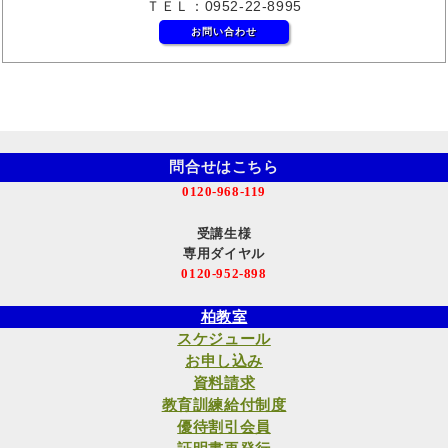
ＴＥＬ：0952-22-8995
お問い合わせ
問合せはこちら
0120-968-119
受講生様
専用ダイヤル
0120-952-898
柏教室
スケジュール
お申し込み
資料請求
教育訓練給付制度
優待割引会員