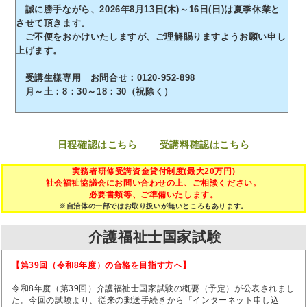
誠に勝手ながら、2026年8月13日(木)～16日(日)は夏季休業と
させて頂きます。
ご不便をおかけいたしますが、ご理解賜りますようお願い申し
上げます。
受講生様専用 お問合せ：0120-952-898
月～土：8：30～18：30（祝除く）
日程確認はこちら
受講料確認はこちら
実務者研修受講資金貸付制度(最大20万円)
社会福祉協議会にお問い合わせの上、ご相談ください。
必要書類等、ご準備いたします。
※自治体の一部ではお取り扱いが無いところもあります。
介護福祉士国家試験
【第39回（令和8年度）の合格を目指す方へ】
令和8年度（第39回）介護福祉士国家試験の概要（予定）が公表されまし
た。今回の試験より、従来の郵送手続きから「インターネット申し込