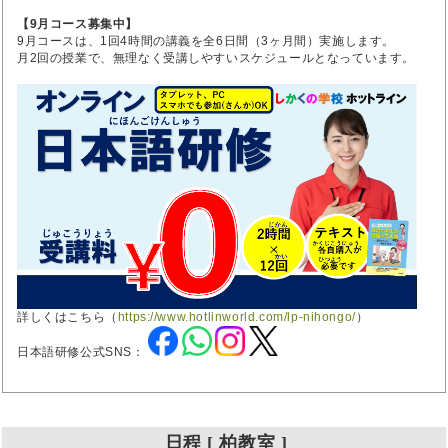
【9月コース募集中】
9月コースは、1回4時間の講義を全6日間（3ヶ月間）実施します。
月2回の授業で、無理なく受講しやすいスケジュールとなっています。
詳しくはこちら（
https://www.hotlinworld.com/lp-nihongo/
）
日本語研修公式SNS：
日程 [ 柏教室 ]