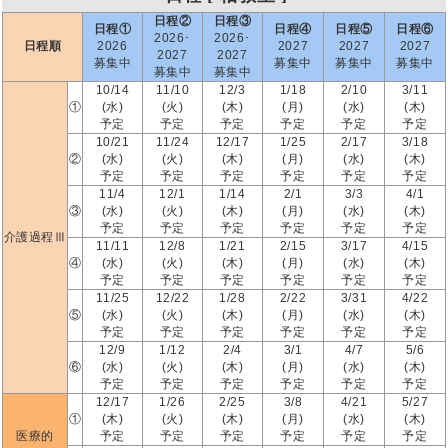
日程②
日程③
日程①
日程④
日程⑤
日程⑥
2026･
2026･
日程順
2026
2027
2027
2027
2027
2027
募集中
募集中
募集中
募集中
募集中
募集中
10/14
11/10
12/3
1/18
2/10
3/11
①
(水)
(火)
(木)
(月)
(水)
(木)
予定
予定
予定
予定
予定
予定
10/21
11/24
12/17
1/25
2/17
3/18
②
(水)
(火)
(木)
(月)
(水)
(木)
予定
予定
予定
予定
予定
予定
11/4
12/1
1/14
2/1
3/3
4/1
③
(水)
(火)
(木)
(月)
(水)
(木)
予定
予定
予定
予定
予定
予定
介護過程Ⅲ
11/11
12/8
1/21
2/15
3/17
4/15
④
(水)
(火)
(木)
(月)
(水)
(木)
予定
予定
予定
予定
予定
予定
11/25
12/22
1/28
2/22
3/31
4/22
⑤
(水)
(火)
(木)
(月)
(水)
(木)
予定
予定
予定
予定
予定
予定
12/9
1/12
2/4
3/1
4/7
5/6
⑥
(水)
(火)
(木)
(月)
(水)
(木)
予定
予定
予定
予定
予定
予定
12/17
1/26
2/25
3/8
4/21
5/27
①
(木)
(火)
(木)
(月)
(水)
(木)
医療的
予定
予定
予定
予定
予定
予定